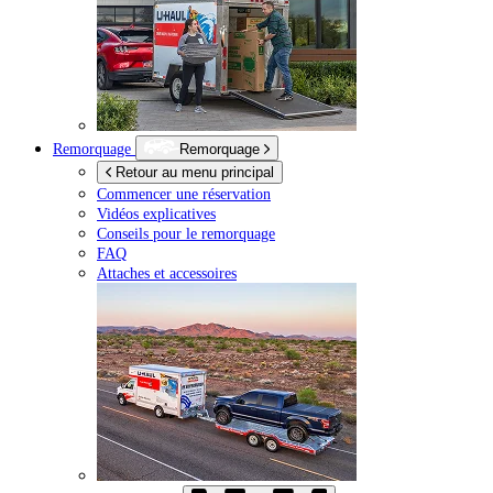
Remorquage
Remorquage
Retour au menu principal
Commencer une réservation
Vidéos explicatives
Conseils pour le remorquage
FAQ
Attaches et accessoires