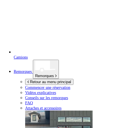
Camions
Remorques
Remorques
Retour au menu principal
Commencer une réservation
Vidéos explicatives
Conseils sur les remorques
FAQ
Attaches et accessoires