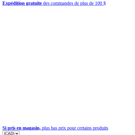
Expédition gratuite
des commandes de plus de 100 $
Si pris en magasin,
plus bas prix pour certains produits