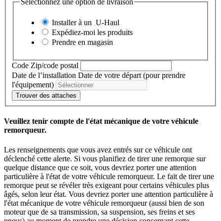
Sélectionnez une option de livraison
Installer à un
U-Haul
Expédiez-moi les produits
Prendre en magasin
Code Zip/code postal
Date de l’installation
Date de votre départ (pour prendre
l'équipement)
Trouver des attaches
Veuillez tenir compte de l'état mécanique de votre véhicule
remorqueur.
Les renseignements que vous avez entrés sur ce véhicule ont
déclenché cette alerte. Si vous planifiez de tirer une remorque sur
quelque distance que ce soit, vous devriez porter une attention
particulière à l'état de votre véhicule remorqueur. Le fait de tirer une
remorque peut se révéler très exigeant pour certains véhicules plus
âgés, selon leur état. Vous devriez porter une attention particulière à
l'état mécanique de votre véhicule remorqueur (aussi bien de son
moteur que de sa transmission, sa suspension, ses freins et ses
pneus) au moment de prendre une décision concernant cette