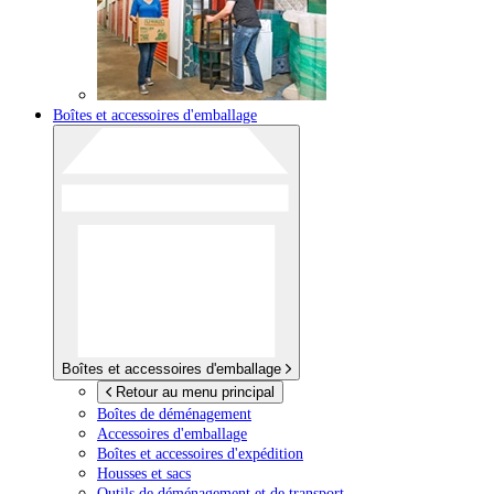
Boîtes et accessoires d'emballage
Boîtes et accessoires d'emballage
Retour au menu principal
Boîtes de déménagement
Accessoires d'emballage
Boîtes et accessoires d'expédition
Housses et sacs
Outils de déménagement et de transport