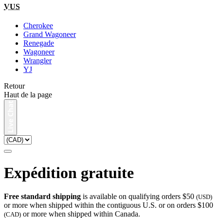
VUS
Cherokee
Grand Wagoneer
Renegade
Wagoneer
Wrangler
YJ
Retour
Haut de la page
Expédition gratuite
Free standard shipping
is available on qualifying orders $50
(USD)
or more when shipped within the contiguous U.S. or on orders $100
or more when shipped within Canada.
(CAD)