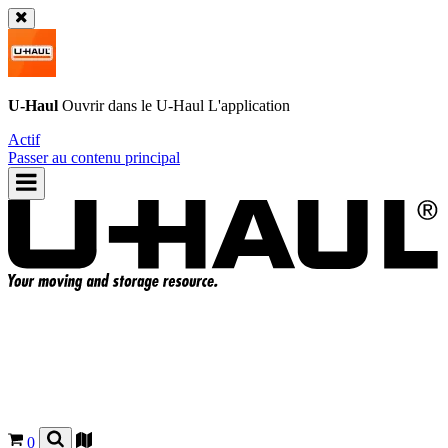
U-Haul
Ouvrir dans le
U-Haul
L'application
Actif
Passer au contenu principal
0