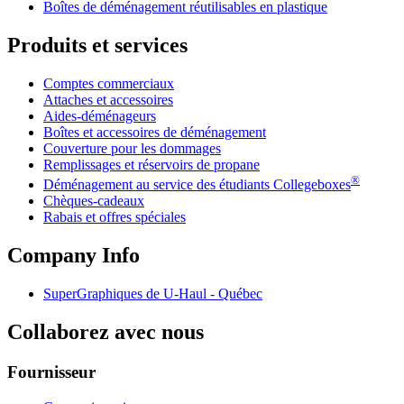
Boîtes de déménagement réutilisables en plastique
Produits et services
Comptes commerciaux
Attaches et accessoires
Aides-déménageurs
Boîtes et accessoires de déménagement
Couverture pour les dommages
Remplissages et réservoirs de propane
®
Déménagement au service des étudiants Collegeboxes
Chèques-cadeaux
Rabais et offres spéciales
Company Info
SuperGraphiques de
U-Haul
- Québec
Collaborez avec nous
Fournisseur