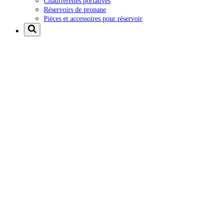
Chaufferettes portatives
Réservoirs de propane
Pièces et accessoires pour réservoir