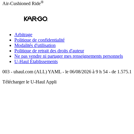
®
Air-Cushioned Ride
Arbitrage
Politique de confidentialité
Modalités d'utilisation
Politique de retrait des droits d'auteur
Ne pas vendre ni partager mes renseignements personnels
U-Haul
Établissements
003 - uhaul.com (ALL) YAML - le 06/08/2026 à 9 h 54 - de 1.575.1
Télécharger le
U-Haul
Appli