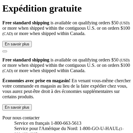
Expédition gratuite
Free standard shipping
is available on qualifying orders $50
(USD)
or more when shipped within the contiguous U.S. or on orders $100
or more when shipped within Canada.
(CAD)
En savoir plus
Free standard shipping
is available on qualifying orders $50
(USD)
or more when shipped within the contiguous U.S. or on orders $100
or more when shipped within Canada.
(CAD)
Économies avec prise en magasin!
En venant vous-même chercher
votre commande en magasin au lieu de la faire expédier chez vous,
vous aurez peut-être droit à des économies supplémentaires sur
certains produits.
En savoir plus
Pour nous contacter
Service en français 1-800-663-5613
Service pour l'Amérique du Nord: 1-800-GO-U-HAUL
(1-