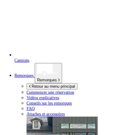
Camions
Remorques
Remorques
Retour au menu principal
Commencer une réservation
Vidéos explicatives
Conseils sur les remorques
FAQ
Attaches et accessoires