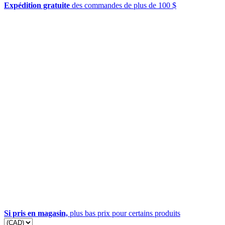
Expédition gratuite
des commandes de plus de 100 $
Si pris en magasin,
plus bas prix pour certains produits