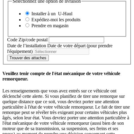
Sélectionnez une option de livraison
Installer à un
U-Haul
Expédiez-moi les produits
Prendre en magasin
Code Zip/code postal
Date de l’installation
Date de votre départ (pour prendre
l'équipement)
Trouver des attaches
Veuillez tenir compte de l'état mécanique de votre véhicule
remorqueur.
Les renseignements que vous avez entrés sur ce véhicule ont
déclenché cette alerte. Si vous planifiez de tirer une remorque sur
quelque distance que ce soit, vous devriez porter une attention
particulière à l'état de votre véhicule remorqueur. Le fait de tirer une
remorque peut se révéler très exigeant pour certains véhicules plus
âgés, selon leur état. Vous devriez porter une attention particulière à
l'état mécanique de votre véhicule remorqueur (aussi bien de son
moteur que de sa transmission, sa suspension, ses freins et ses
pneus) au moment de prendre une décision concernant cette