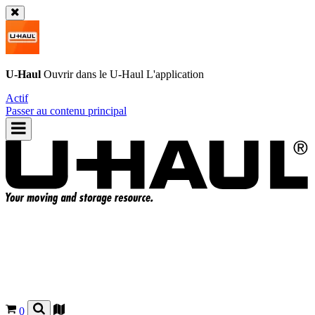
U-Haul
Ouvrir dans le
U-Haul
L'application
Actif
Passer au contenu principal
0