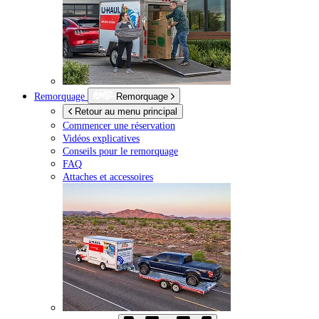
Remorquage
Remorquage
Retour au menu principal
Commencer une réservation
Vidéos explicatives
Conseils pour le remorquage
FAQ
Attaches et accessoires