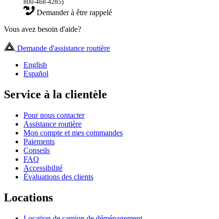
800-468-4285)
Demander à être rappelé
Vous avez besoin d'aide?
Demande d'assistance routière
English
Español
Service à la clientèle
Pour nous contacter
Assistance routière
Mon compte et mes commandes
Paiements
Conseils
FAQ
Accessibilité
Évaluations des clients
Locations
Location de camion de déménagement