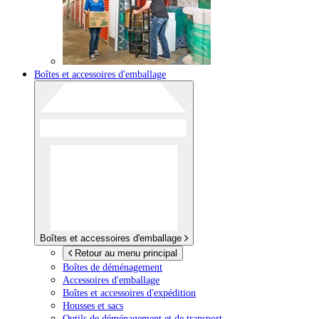
Boîtes et accessoires d'emballage
Boîtes et accessoires d'emballage
Retour au menu principal
Boîtes de déménagement
Accessoires d'emballage
Boîtes et accessoires d'expédition
Housses et sacs
Outils de déménagement et de transport