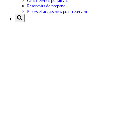
Chaufferettes portatives
Réservoirs de propane
Pièces et accessoires pour réservoir