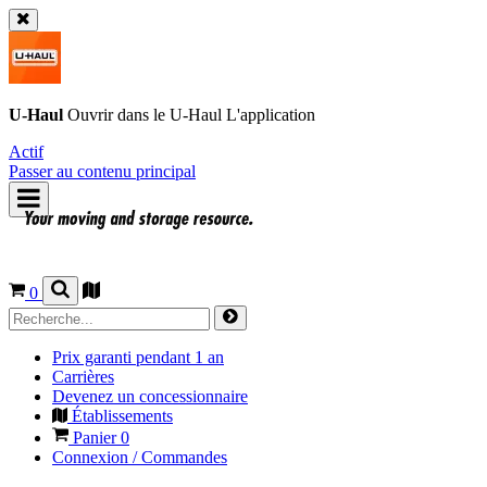
U-Haul
Ouvrir dans le
U-Haul
L'application
Actif
Passer au contenu principal
0
Prix garanti pendant 1 an
Carrières
Devenez un concessionnaire
Établissements
Panier
0
Connexion / Commandes