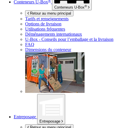
®
Conteneurs
U-Box
®
Conteneurs
U-Box
Retour au menu principal
Tarifs et renseignements
Options de livraison
Utilisations fréquentes
Déménagements internationaux
U-Box -
Conseils pour l’emballage et la livraison
FAQ
Dimensions du conteneur
Entreposage
Entreposage
Retour au menu principal