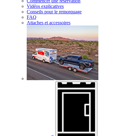
Commencer une réservation
Vidéos explicatives
Conseils pour le remorquage
FAQ
Attaches et accessoires