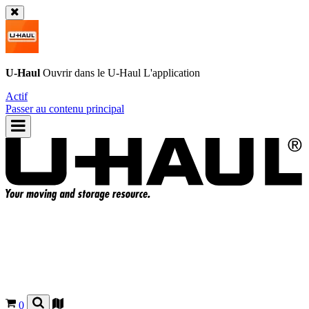
U-Haul
Ouvrir dans le
U-Haul
L'application
Actif
Passer au contenu principal
0