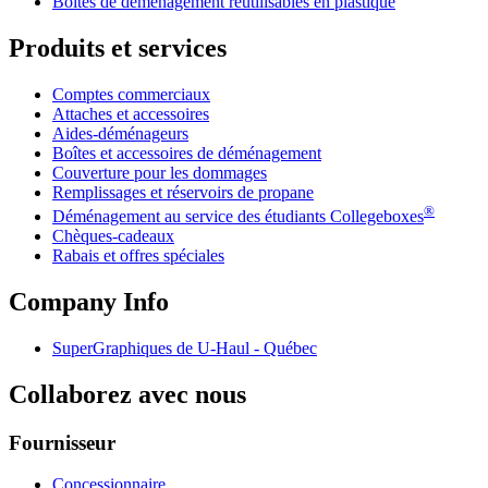
Boîtes de déménagement réutilisables en plastique
Produits et services
Comptes commerciaux
Attaches et accessoires
Aides-déménageurs
Boîtes et accessoires de déménagement
Couverture pour les dommages
Remplissages et réservoirs de propane
®
Déménagement au service des étudiants Collegeboxes
Chèques-cadeaux
Rabais et offres spéciales
Company Info
SuperGraphiques de
U-Haul
- Québec
Collaborez avec nous
Fournisseur
Concessionnaire