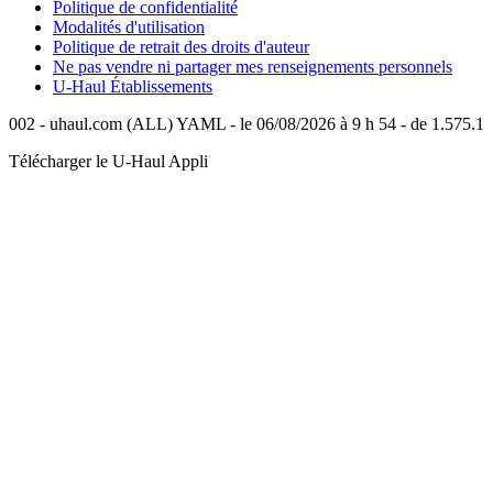
Politique de confidentialité
Modalités d'utilisation
Politique de retrait des droits d'auteur
Ne pas vendre ni partager mes renseignements personnels
U-Haul
Établissements
002 - uhaul.com (ALL) YAML - le 06/08/2026 à 9 h 54 - de 1.575.1
Télécharger le
U-Haul
Appli