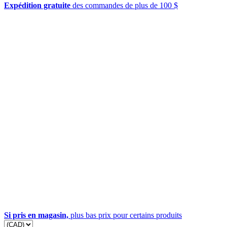
Expédition gratuite
des commandes de plus de 100 $
Si pris en magasin,
plus bas prix pour certains produits