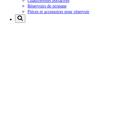
Chaufferettes portatives
Réservoirs de propane
Pièces et accessoires pour réservoir