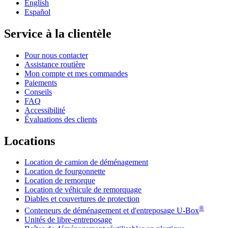
English
Español
Service à la clientèle
Pour nous contacter
Assistance routière
Mon compte et mes commandes
Paiements
Conseils
FAQ
Accessibilité
Évaluations des clients
Locations
Location de camion de déménagement
Location de fourgonnette
Location de remorque
Location de véhicule de remorquage
Diables et couvertures de protection
®
Conteneurs de déménagement et d'entreposage
U-Box
Unités de libre-entreposage