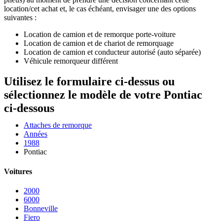
location/cet achat et, le cas échéant, envisager une des options
suivantes :
Location de camion et de remorque porte-voiture
Location de camion et de chariot de remorquage
Location de camion et conducteur autorisé (auto séparée)
Véhicule remorqueur différent
Utilisez le formulaire ci-dessus ou
sélectionnez le modèle de votre Pontiac
ci-dessous
Attaches de remorque
Années
1988
Pontiac
Voitures
2000
6000
Bonneville
Fiero