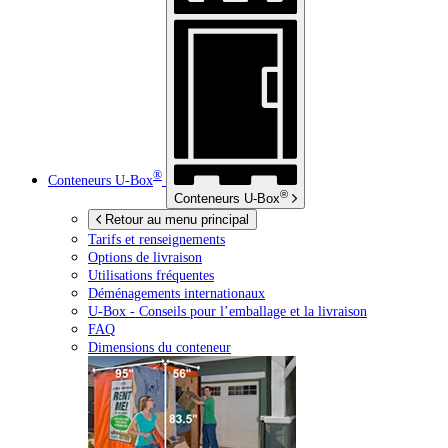
®
Conteneurs
U-Box
®
Conteneurs
U-Box
Retour au menu principal
Tarifs et renseignements
Options de livraison
Utilisations fréquentes
Déménagements internationaux
U-Box -
Conseils pour l’emballage et la livraison
FAQ
Dimensions du conteneur