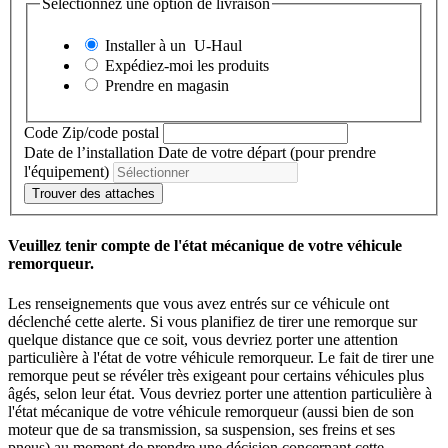
Sélectionnez une option de livraison
Installer à un
U-Haul
Expédiez-moi les produits
Prendre en magasin
Code Zip/code postal
Date de l’installation
Date de votre départ (pour prendre
l'équipement)
Trouver des attaches
Veuillez tenir compte de l'état mécanique de votre véhicule
remorqueur.
Les renseignements que vous avez entrés sur ce véhicule ont
déclenché cette alerte. Si vous planifiez de tirer une remorque sur
quelque distance que ce soit, vous devriez porter une attention
particulière à l'état de votre véhicule remorqueur. Le fait de tirer une
remorque peut se révéler très exigeant pour certains véhicules plus
âgés, selon leur état. Vous devriez porter une attention particulière à
l'état mécanique de votre véhicule remorqueur (aussi bien de son
moteur que de sa transmission, sa suspension, ses freins et ses
pneus) au moment de prendre une décision concernant cette