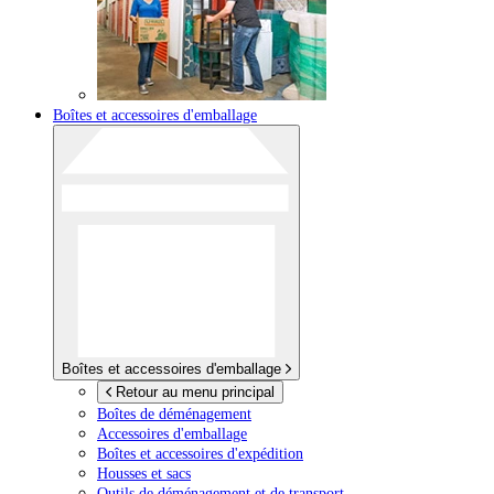
Boîtes et accessoires d'emballage
Boîtes et accessoires d'emballage
Retour au menu principal
Boîtes de déménagement
Accessoires d'emballage
Boîtes et accessoires d'expédition
Housses et sacs
Outils de déménagement et de transport