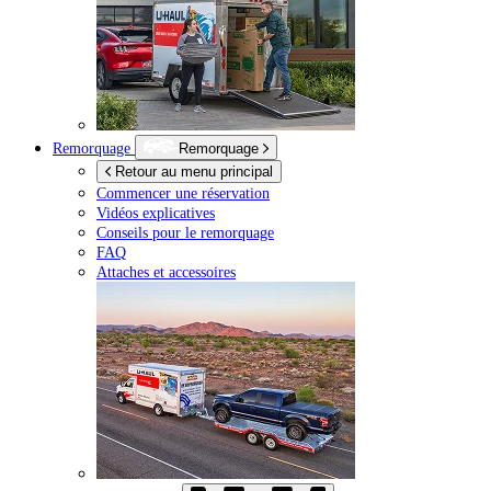
Remorquage
Remorquage
Retour au menu principal
Commencer une réservation
Vidéos explicatives
Conseils pour le remorquage
FAQ
Attaches et accessoires