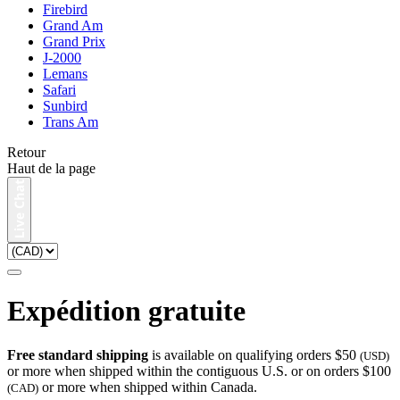
Firebird
Grand Am
Grand Prix
J-2000
Lemans
Safari
Sunbird
Trans Am
Retour
Haut de la page
Expédition gratuite
Free standard shipping
is available on qualifying orders $50
(USD)
or more when shipped within the contiguous U.S. or on orders $100
or more when shipped within Canada.
(CAD)