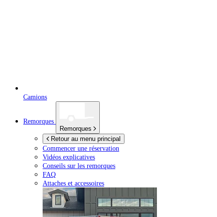
Camions
Remorques
Remorques
Retour au menu principal
Commencer une réservation
Vidéos explicatives
Conseils sur les remorques
FAQ
Attaches et accessoires