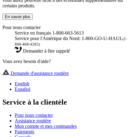
vous aurez peut-être droit à des économies supplémentaires sur
certains produits.
En savoir plus
Pour nous contacter
Service en français 1-800-663-5613
Service pour l'Amérique du Nord: 1-800-GO-U-HAUL
(1-
800-468-4285)
Demander à être rappelé
Vous avez besoin d'aide?
Demande d'assistance routière
English
Español
Service à la clientèle
Pour nous contacter
Assistance routière
Mon compte et mes commandes
Paiements