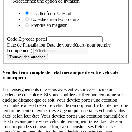
Sélectionnez une option de livraison
Installer à un
U-Haul
Expédiez-moi les produits
Prendre en magasin
Code Zip/code postal
Date de l’installation
Date de votre départ (pour prendre
l'équipement)
Trouver des attaches
Veuillez tenir compte de l'état mécanique de votre véhicule
remorqueur.
Les renseignements que vous avez entrés sur ce véhicule ont
déclenché cette alerte. Si vous planifiez de tirer une remorque sur
quelque distance que ce soit, vous devriez porter une attention
particulière à l'état de votre véhicule remorqueur. Le fait de tirer une
remorque peut se révéler très exigeant pour certains véhicules plus
âgés, selon leur état. Vous devriez porter une attention particulière à
l'état mécanique de votre véhicule remorqueur (aussi bien de son
moteur que de sa transmission, sa suspension, ses freins et ses
pneus) au moment de prendre une décision concernant cette