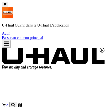
U-Haul
Ouvrir dans le
U-Haul
L'application
Actif
Passer au contenu principal
0