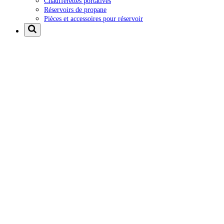
Chaufferettes portatives
Réservoirs de propane
Pièces et accessoires pour réservoir