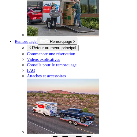
Remorquage
Remorquage
Retour au menu principal
Commencer une réservation
Vidéos explicatives
Conseils pour le remorquage
FAQ
Attaches et accessoires