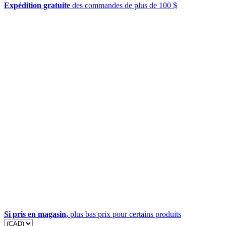
Expédition gratuite
des commandes de plus de 100 $
Si pris en magasin,
plus bas prix pour certains produits