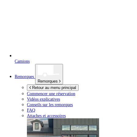
Camions
Remorques
Remorques
Retour au menu principal
Commencer une réservation
Vidéos explicatives
Conseils sur les remorques
FAQ
Attaches et accessoires