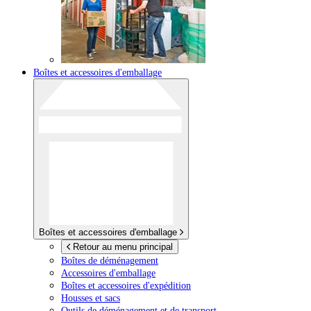
Boîtes et accessoires d'emballage
Boîtes et accessoires d'emballage
Retour au menu principal
Boîtes de déménagement
Accessoires d'emballage
Boîtes et accessoires d'expédition
Housses et sacs
Outils de déménagement et de transport