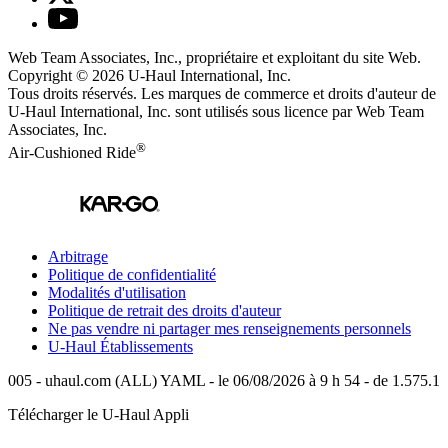
Web Team Associates, Inc., propriétaire et exploitant du site Web.
Copyright © 2026
U-Haul
International, Inc.
Tous droits réservés.
Les marques de commerce et droits d'auteur de
U-Haul International, Inc. sont utilisés sous licence par Web Team
Associates, Inc.
®
Air-Cushioned Ride
Arbitrage
Politique de confidentialité
Modalités d'utilisation
Politique de retrait des droits d'auteur
Ne pas vendre ni partager mes renseignements personnels
U-Haul
Établissements
005 - uhaul.com (ALL) YAML - le 06/08/2026 à 9 h 54 - de 1.575.1
Télécharger le
U-Haul
Appli