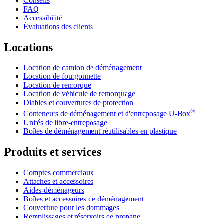
Conseils
FAQ
Accessibilité
Évaluations des clients
Locations
Location de camion de déménagement
Location de fourgonnette
Location de remorque
Location de véhicule de remorquage
Diables et couvertures de protection
®
Conteneurs de déménagement et d'entreposage
U-Box
Unités de libre-entreposage
Boîtes de déménagement réutilisables en plastique
Produits et services
Comptes commerciaux
Attaches et accessoires
Aides-déménageurs
Boîtes et accessoires de déménagement
Couverture pour les dommages
Remplissages et réservoirs de propane