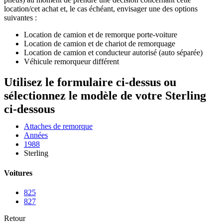
location/cet achat et, le cas échéant, envisager une des options
suivantes :
Location de camion et de remorque porte-voiture
Location de camion et de chariot de remorquage
Location de camion et conducteur autorisé (auto séparée)
Véhicule remorqueur différent
Utilisez le formulaire ci-dessus ou
sélectionnez le modèle de votre Sterling
ci-dessous
Attaches de remorque
Années
1988
Sterling
Voitures
825
827
Retour