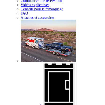
Commencer une réservation
Vidéos explicatives
Conseils pour le remorquage
FAQ
Attaches et accessoires