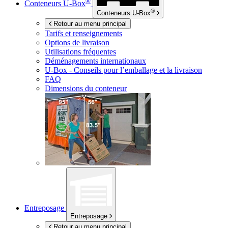
®
Conteneurs
U-Box
®
Conteneurs
U-Box
Retour au menu principal
Tarifs et renseignements
Options de livraison
Utilisations fréquentes
Déménagements internationaux
U-Box -
Conseils pour l’emballage et la livraison
FAQ
Dimensions du conteneur
Entreposage
Entreposage
Retour au menu principal