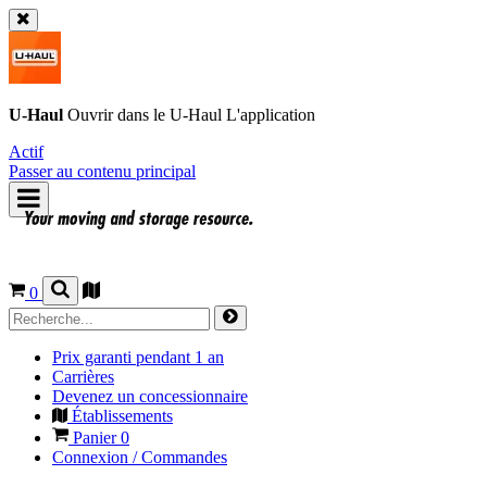
U-Haul
Ouvrir dans le
U-Haul
L'application
Actif
Passer au contenu principal
0
Prix garanti pendant 1 an
Carrières
Devenez un concessionnaire
Établissements
Panier
0
Connexion / Commandes