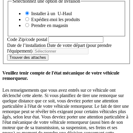
Sélectionnez une option de livraison
Installer à un
U-Haul
Expédiez-moi les produits
Prendre en magasin
Code Zip/code postal
Date de l’installation
Date de votre départ (pour prendre
l'équipement)
Trouver des attaches
Veuillez tenir compte de l'état mécanique de votre véhicule
remorqueur.
Les renseignements que vous avez entrés sur ce véhicule ont
déclenché cette alerte. Si vous planifiez de tirer une remorque sur
quelque distance que ce soit, vous devriez porter une attention
particulière à l'état de votre véhicule remorqueur. Le fait de tirer une
remorque peut se révéler très exigeant pour certains véhicules plus
âgés, selon leur état. Vous devriez porter une attention particulière à
l'état mécanique de votre véhicule remorqueur (aussi bien de son
moteur que de sa transmission, sa suspension, ses freins et ses
pneus) au moment de prendre une décision concernant cette