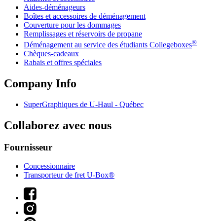
Aides-déménageurs
Boîtes et accessoires de déménagement
Couverture pour les dommages
Remplissages et réservoirs de propane
®
Déménagement au service des étudiants Collegeboxes
Chèques-cadeaux
Rabais et offres spéciales
Company Info
SuperGraphiques de
U-Haul
- Québec
Collaborez avec nous
Fournisseur
Concessionnaire
Transporteur de fret U-Box®