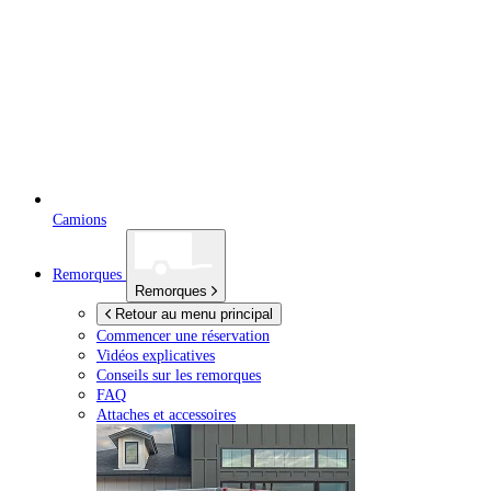
Camions
Remorques
Remorques
Retour au menu principal
Commencer une réservation
Vidéos explicatives
Conseils sur les remorques
FAQ
Attaches et accessoires