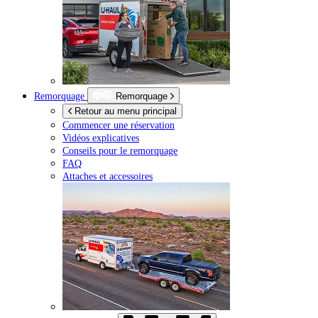
Remorquage
Remorquage
Retour au menu principal
Commencer une réservation
Vidéos explicatives
Conseils pour le remorquage
FAQ
Attaches et accessoires