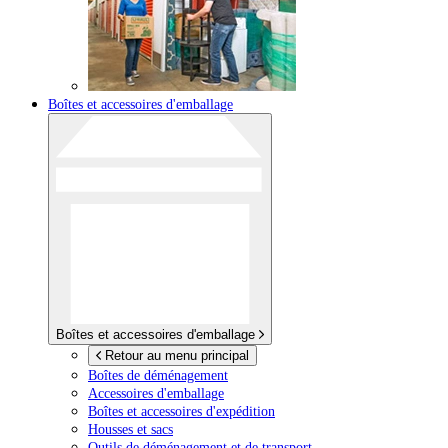
Boîtes et accessoires d'emballage
Boîtes et accessoires d'emballage
Retour au menu principal
Boîtes de déménagement
Accessoires d'emballage
Boîtes et accessoires d'expédition
Housses et sacs
Outils de déménagement et de transport