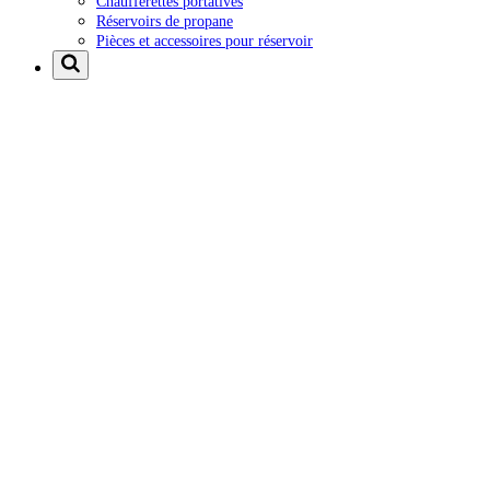
Chaufferettes portatives
Réservoirs de propane
Pièces et accessoires pour réservoir