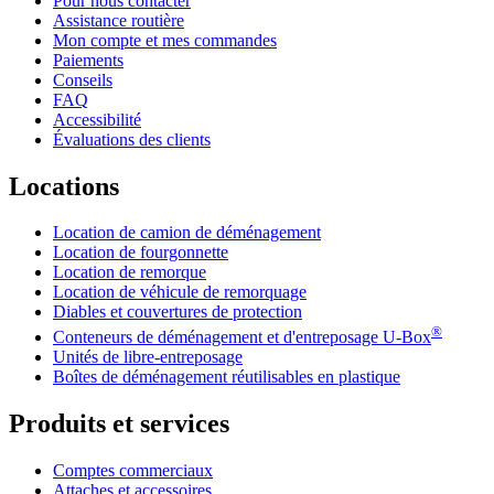
Pour nous contacter
Assistance routière
Mon compte et mes commandes
Paiements
Conseils
FAQ
Accessibilité
Évaluations des clients
Locations
Location de camion de déménagement
Location de fourgonnette
Location de remorque
Location de véhicule de remorquage
Diables et couvertures de protection
®
Conteneurs de déménagement et d'entreposage
U-Box
Unités de libre-entreposage
Boîtes de déménagement réutilisables en plastique
Produits et services
Comptes commerciaux
Attaches et accessoires