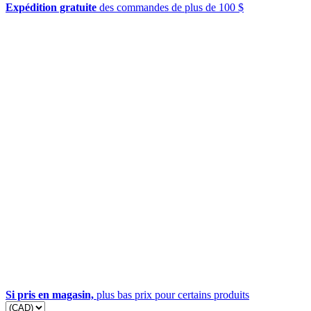
Expédition gratuite
des commandes de plus de 100 $
Si pris en magasin,
plus bas prix pour certains produits