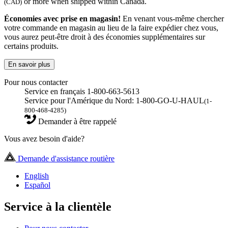
or more when shipped within Canada.
(CAD)
Économies avec prise en magasin!
En venant vous-même chercher
votre commande en magasin au lieu de la faire expédier chez vous,
vous aurez peut-être droit à des économies supplémentaires sur
certains produits.
En savoir plus
Pour nous contacter
Service en français 1-800-663-5613
Service pour l'Amérique du Nord: 1-800-GO-U-HAUL
(1-
800-468-4285)
Demander à être rappelé
Vous avez besoin d'aide?
Demande d'assistance routière
English
Español
Service à la clientèle