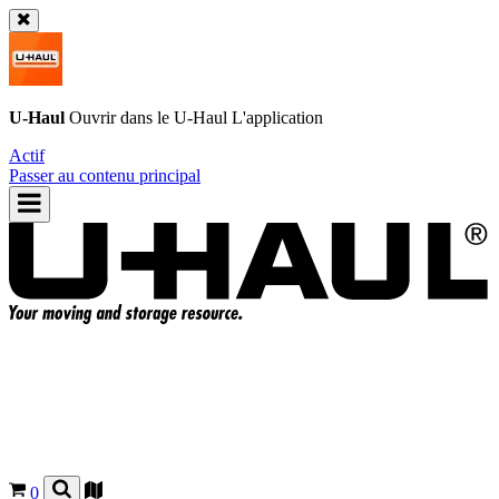
U-Haul
Ouvrir dans le
U-Haul
L'application
Actif
Passer au contenu principal
0