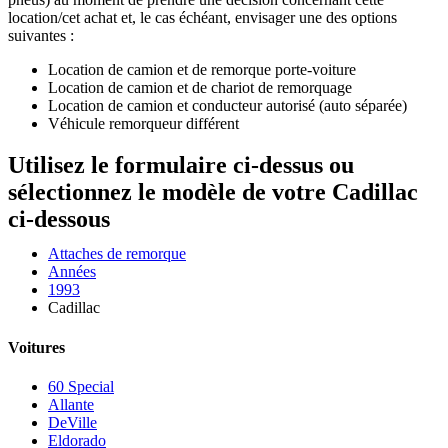
location/cet achat et, le cas échéant, envisager une des options
suivantes :
Location de camion et de remorque porte-voiture
Location de camion et de chariot de remorquage
Location de camion et conducteur autorisé (auto séparée)
Véhicule remorqueur différent
Utilisez le formulaire ci-dessus ou
sélectionnez le modèle de votre Cadillac
ci-dessous
Attaches de remorque
Années
1993
Cadillac
Voitures
60 Special
Allante
DeVille
Eldorado