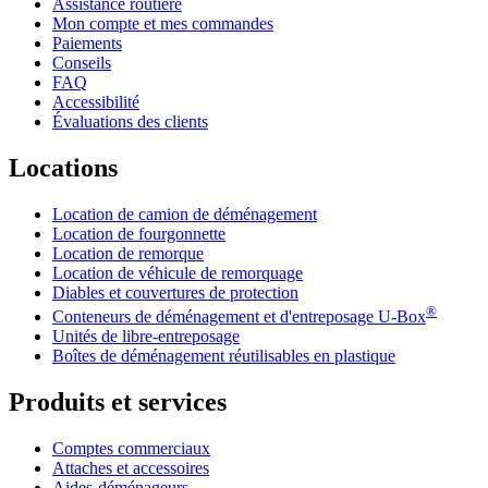
Assistance routière
Mon compte et mes commandes
Paiements
Conseils
FAQ
Accessibilité
Évaluations des clients
Locations
Location de camion de déménagement
Location de fourgonnette
Location de remorque
Location de véhicule de remorquage
Diables et couvertures de protection
®
Conteneurs de déménagement et d'entreposage
U-Box
Unités de libre-entreposage
Boîtes de déménagement réutilisables en plastique
Produits et services
Comptes commerciaux
Attaches et accessoires
Aides-déménageurs