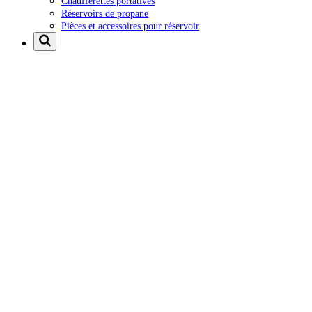
Chaufferettes portatives
Réservoirs de propane
Pièces et accessoires pour réservoir