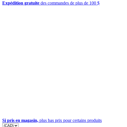
Expédition gratuite
des commandes de plus de 100 $
Si pris en magasin,
plus bas prix pour certains produits