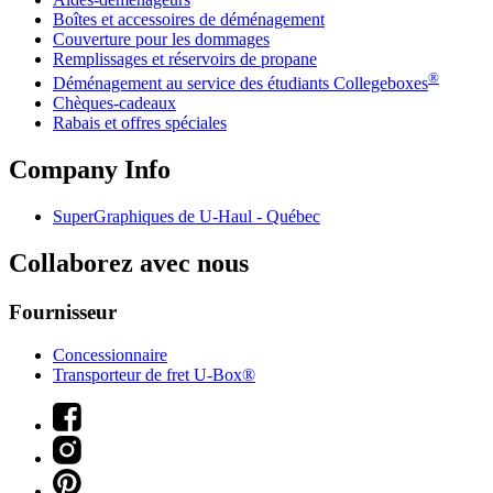
Boîtes et accessoires de déménagement
Couverture pour les dommages
Remplissages et réservoirs de propane
®
Déménagement au service des étudiants Collegeboxes
Chèques-cadeaux
Rabais et offres spéciales
Company Info
SuperGraphiques de
U-Haul
- Québec
Collaborez avec nous
Fournisseur
Concessionnaire
Transporteur de fret U-Box®