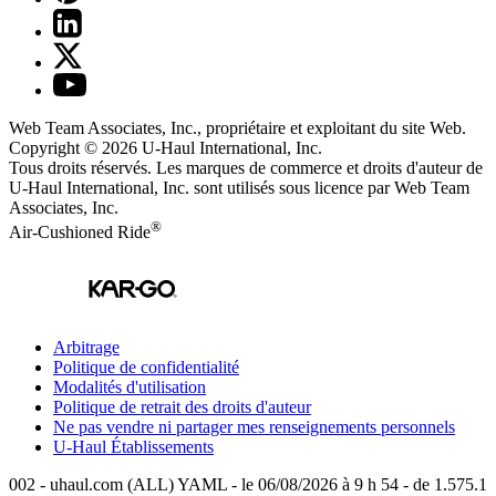
Web Team Associates, Inc., propriétaire et exploitant du site Web.
Copyright © 2026
U-Haul
International, Inc.
Tous droits réservés.
Les marques de commerce et droits d'auteur de
U-Haul International, Inc. sont utilisés sous licence par Web Team
Associates, Inc.
®
Air-Cushioned Ride
Arbitrage
Politique de confidentialité
Modalités d'utilisation
Politique de retrait des droits d'auteur
Ne pas vendre ni partager mes renseignements personnels
U-Haul
Établissements
002 - uhaul.com (ALL) YAML - le 06/08/2026 à 9 h 54 - de 1.575.1