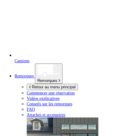
Camions
Remorques
Remorques
Retour au menu principal
Commencer une réservation
Vidéos explicatives
Conseils sur les remorques
FAQ
Attaches et accessoires