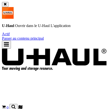
U-Haul
Ouvrir dans le
U-Haul
L'application
Actif
Passer au contenu principal
0