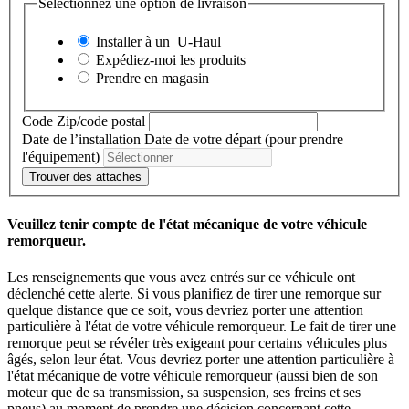
Sélectionnez une option de livraison
Installer à un
U-Haul
Expédiez-moi les produits
Prendre en magasin
Code Zip/code postal
Date de l’installation
Date de votre départ (pour prendre
l'équipement)
Trouver des attaches
Veuillez tenir compte de l'état mécanique de votre véhicule
remorqueur.
Les renseignements que vous avez entrés sur ce véhicule ont
déclenché cette alerte. Si vous planifiez de tirer une remorque sur
quelque distance que ce soit, vous devriez porter une attention
particulière à l'état de votre véhicule remorqueur. Le fait de tirer une
remorque peut se révéler très exigeant pour certains véhicules plus
âgés, selon leur état. Vous devriez porter une attention particulière à
l'état mécanique de votre véhicule remorqueur (aussi bien de son
moteur que de sa transmission, sa suspension, ses freins et ses
pneus) au moment de prendre une décision concernant cette