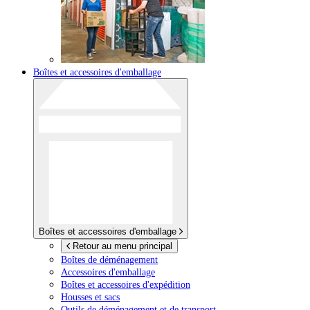
Boîtes et accessoires d'emballage
Boîtes et accessoires d'emballage
Retour au menu principal
Boîtes de déménagement
Accessoires d'emballage
Boîtes et accessoires d'expédition
Housses et sacs
Outils de déménagement et de transport