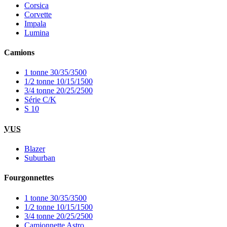
Corsica
Corvette
Impala
Lumina
Camions
1 tonne 30/35/3500
1/2 tonne 10/15/1500
3/4 tonne 20/25/2500
Série C/K
S 10
VUS
Blazer
Suburban
Fourgonnettes
1 tonne 30/35/3500
1/2 tonne 10/15/1500
3/4 tonne 20/25/2500
Camionnette Astro