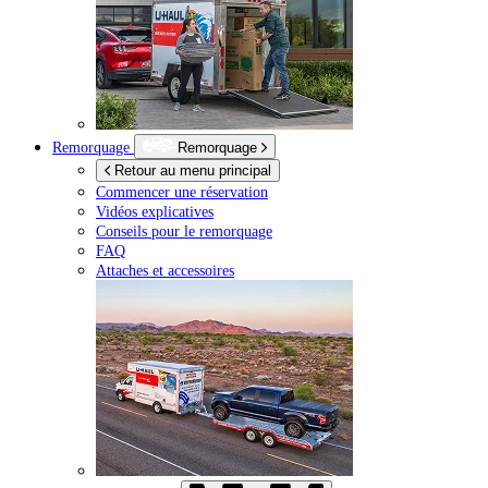
Remorquage
Remorquage
Retour au menu principal
Commencer une réservation
Vidéos explicatives
Conseils pour le remorquage
FAQ
Attaches et accessoires