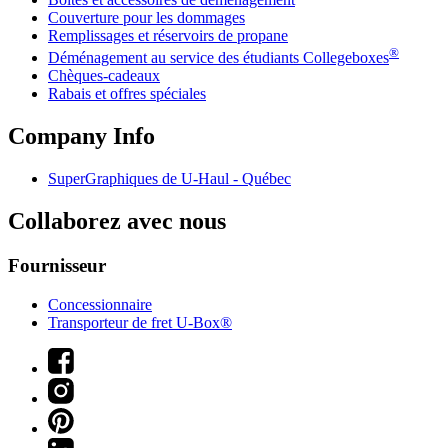
Couverture pour les dommages
Remplissages et réservoirs de propane
®
Déménagement au service des étudiants Collegeboxes
Chèques-cadeaux
Rabais et offres spéciales
Company Info
SuperGraphiques de
U-Haul
- Québec
Collaborez avec nous
Fournisseur
Concessionnaire
Transporteur de fret U-Box®