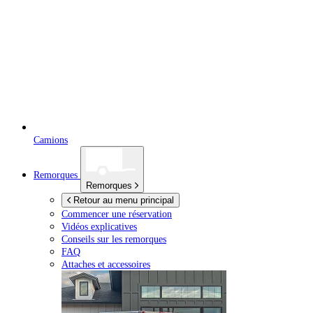
Camions
Remorques
Remorques
Retour au menu principal
Commencer une réservation
Vidéos explicatives
Conseils sur les remorques
FAQ
Attaches et accessoires