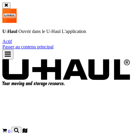
U-Haul
Ouvrir dans le
U-Haul
L'application
Actif
Passer au contenu principal
0