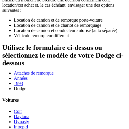
location/cet achat et, le cas échéant, envisager une des options
suivantes :
Location de camion et de remorque porte-voiture
Location de camion et de chariot de remorquage
Location de camion et conducteur autorisé (auto séparée)
Véhicule remorqueur différent
Utilisez le formulaire ci-dessus ou
sélectionnez le modèle de votre Dodge ci-
dessous
Attaches de remorque
Années
1993
Dodge
Voitures
Colt
Daytona
Dynasty
Intrepid