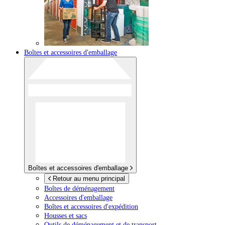
Boîtes et accessoires d'emballage
Boîtes et accessoires d'emballage
Retour au menu principal
Boîtes de déménagement
Accessoires d'emballage
Boîtes et accessoires d'expédition
Housses et sacs
Outils de déménagement et de transport