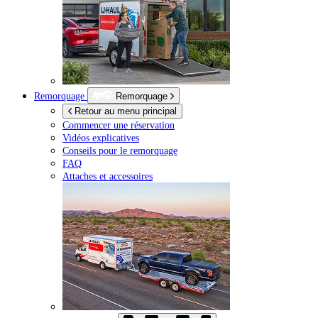
Remorquage
Remorquage
Retour au menu principal
Commencer une réservation
Vidéos explicatives
Conseils pour le remorquage
FAQ
Attaches et accessoires