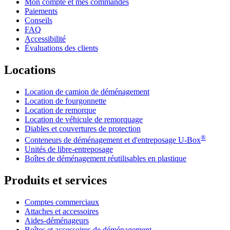
Mon compte et mes commandes
Paiements
Conseils
FAQ
Accessibilité
Évaluations des clients
Locations
Location de camion de déménagement
Location de fourgonnette
Location de remorque
Location de véhicule de remorquage
Diables et couvertures de protection
®
Conteneurs de déménagement et d'entreposage
U-Box
Unités de libre-entreposage
Boîtes de déménagement réutilisables en plastique
Produits et services
Comptes commerciaux
Attaches et accessoires
Aides-déménageurs
Boîtes et accessoires de déménagement