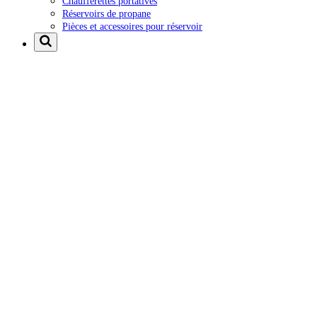
Chaufferettes portatives
Réservoirs de propane
Pièces et accessoires pour réservoir