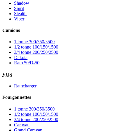
Shadow
Spirit
Stealth
Viper
Camions
1 tonne 300/350/3500
1/2 tonne 100/150/1500
3/4 tonne 200/250/2500
Dakota
Ram 50/D-50
VUS
Ramcharger
Fourgonnettes
1 tonne 300/350/3500
1/2 tonne 100/150/1500
3/4 tonne 200/250/2500
Caravan
Grand Caravan