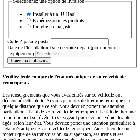
Sélectionnez une option de livraison
Installer à un
U-Haul
Expédiez-moi les produits
Prendre en magasin
Code Zip/code postal
Date de l’installation
Date de votre départ (pour prendre
l'équipement)
Trouver des attaches
Veuillez tenir compte de l'état mécanique de votre véhicule
remorqueur.
Les renseignements que vous avez entrés sur ce véhicule ont
déclenché cette alerte. Si vous planifiez de tirer une remorque sur
quelque distance que ce soit, vous devriez porter une attention
particulière à l'état de votre véhicule remorqueur. Le fait de tirer une
remorque peut se révéler très exigeant pour certains véhicules plus
âgés, selon leur état. Vous devriez porter une attention particulière à
l'état mécanique de votre véhicule remorqueur (aussi bien de son
moteur que de sa transmission, sa suspension, ses freins et ses
pneus) au moment de prendre une décision concernant cette