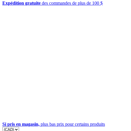
Expédition gratuite
des commandes de plus de 100 $
Si pris en magasin,
plus bas prix pour certains produits