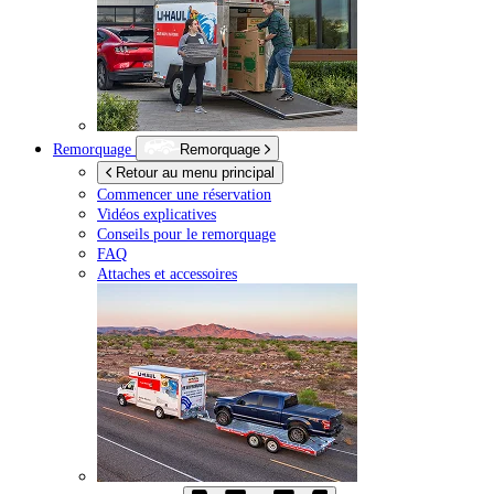
Remorquage
Remorquage
Retour au menu principal
Commencer une réservation
Vidéos explicatives
Conseils pour le remorquage
FAQ
Attaches et accessoires