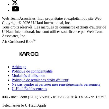
Web Team Associates, Inc., propriétaire et exploitant du site Web.
Copyright © 2026
U-Haul
International, Inc.
Tous droits réservés.
Les marques de commerce et droits d'auteur de
U-Haul International, Inc. sont utilisés sous licence par Web Team
Associates, Inc.
®
Air-Cushioned Ride
Arbitrage
Politique de confidentialité
Modalités d'utilisation
Politique de retrait des droits d'auteur
Ne pas vendre ni partager mes renseignements personnels
U-Haul
Établissements
004 - uhaul.com (ALL) YAML - le 06/08/2026 à 9 h 54 - de 1.575.1
Télécharger le
U-Haul
Appli