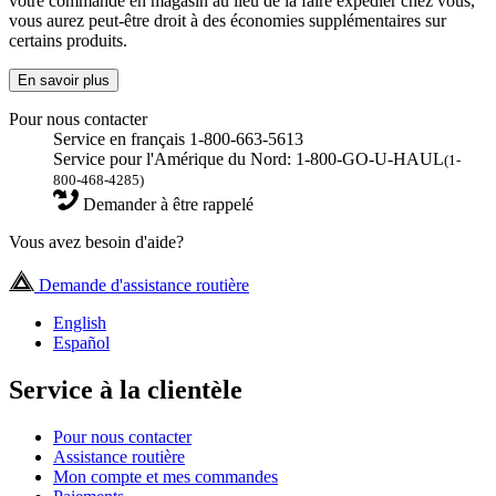
votre commande en magasin au lieu de la faire expédier chez vous,
vous aurez peut-être droit à des économies supplémentaires sur
certains produits.
En savoir plus
Pour nous contacter
Service en français 1-800-663-5613
Service pour l'Amérique du Nord: 1-800-GO-U-HAUL
(1-
800-468-4285)
Demander à être rappelé
Vous avez besoin d'aide?
Demande d'assistance routière
English
Español
Service à la clientèle
Pour nous contacter
Assistance routière
Mon compte et mes commandes