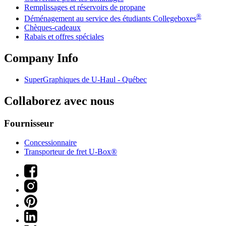
Remplissages et réservoirs de propane
®
Déménagement au service des étudiants Collegeboxes
Chèques-cadeaux
Rabais et offres spéciales
Company Info
SuperGraphiques de
U-Haul
- Québec
Collaborez avec nous
Fournisseur
Concessionnaire
Transporteur de fret U-Box®