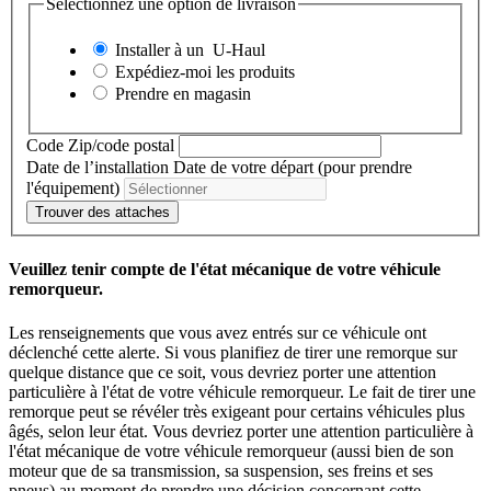
Sélectionnez une option de livraison
Installer à un
U-Haul
Expédiez-moi les produits
Prendre en magasin
Code Zip/code postal
Date de l’installation
Date de votre départ (pour prendre
l'équipement)
Trouver des attaches
Veuillez tenir compte de l'état mécanique de votre véhicule
remorqueur.
Les renseignements que vous avez entrés sur ce véhicule ont
déclenché cette alerte. Si vous planifiez de tirer une remorque sur
quelque distance que ce soit, vous devriez porter une attention
particulière à l'état de votre véhicule remorqueur. Le fait de tirer une
remorque peut se révéler très exigeant pour certains véhicules plus
âgés, selon leur état. Vous devriez porter une attention particulière à
l'état mécanique de votre véhicule remorqueur (aussi bien de son
moteur que de sa transmission, sa suspension, ses freins et ses
pneus) au moment de prendre une décision concernant cette