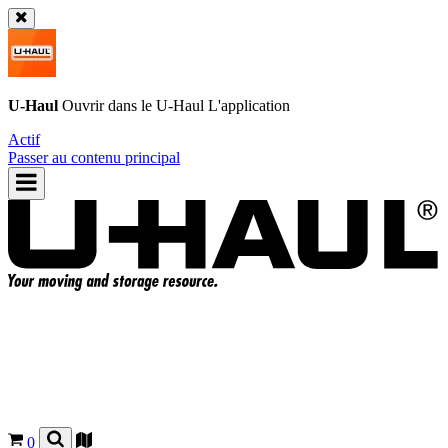
U-Haul
Ouvrir dans le
U-Haul
L'application
Actif
Passer au contenu principal
0