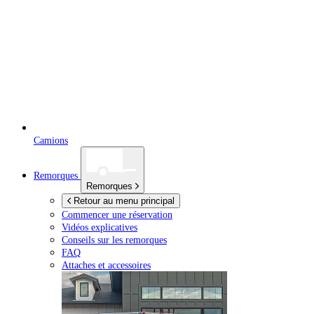
Camions
Remorques
Remorques
Retour au menu principal
Commencer une réservation
Vidéos explicatives
Conseils sur les remorques
FAQ
Attaches et accessoires