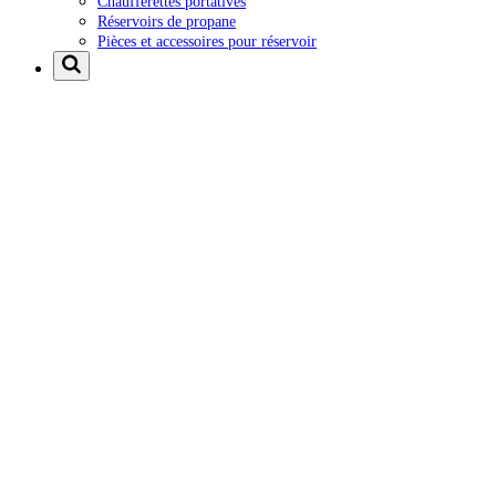
Chaufferettes portatives
Réservoirs de propane
Pièces et accessoires pour réservoir