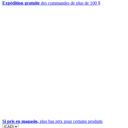
Expédition gratuite
des commandes de plus de 100 $
Si pris en magasin,
plus bas prix pour certains produits