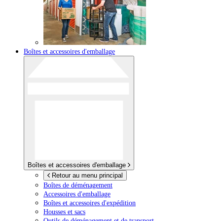
Boîtes et accessoires d'emballage
Boîtes et accessoires d'emballage
Retour au menu principal
Boîtes de déménagement
Accessoires d'emballage
Boîtes et accessoires d'expédition
Housses et sacs
Outils de déménagement et de transport