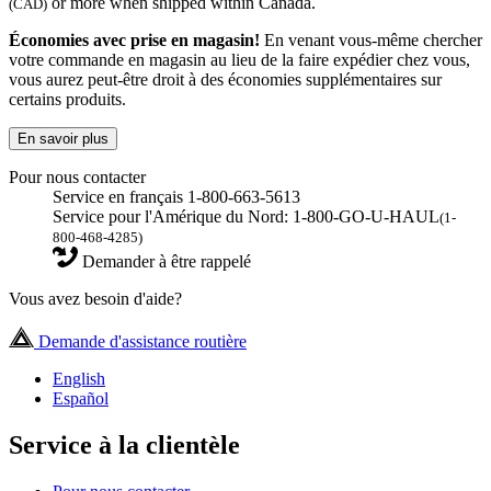
or more when shipped within Canada.
(CAD)
Économies avec prise en magasin!
En venant vous-même chercher
votre commande en magasin au lieu de la faire expédier chez vous,
vous aurez peut-être droit à des économies supplémentaires sur
certains produits.
En savoir plus
Pour nous contacter
Service en français 1-800-663-5613
Service pour l'Amérique du Nord: 1-800-GO-U-HAUL
(1-
800-468-4285)
Demander à être rappelé
Vous avez besoin d'aide?
Demande d'assistance routière
English
Español
Service à la clientèle