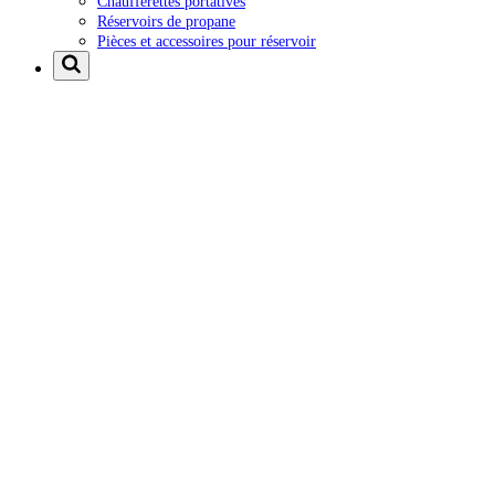
Chaufferettes portatives
Réservoirs de propane
Pièces et accessoires pour réservoir