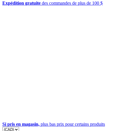
Expédition gratuite
des commandes de plus de 100 $
Si pris en magasin,
plus bas prix pour certains produits