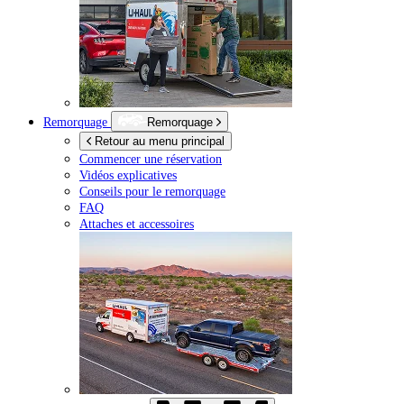
Remorquage
Remorquage
Retour au menu principal
Commencer une réservation
Vidéos explicatives
Conseils pour le remorquage
FAQ
Attaches et accessoires