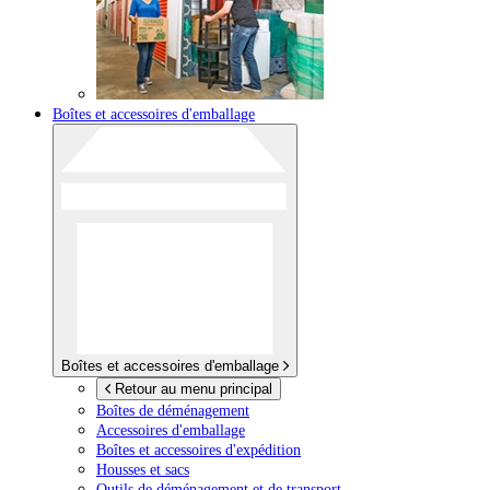
Boîtes et accessoires d'emballage
Boîtes et accessoires d'emballage
Retour au menu principal
Boîtes de déménagement
Accessoires d'emballage
Boîtes et accessoires d'expédition
Housses et sacs
Outils de déménagement et de transport