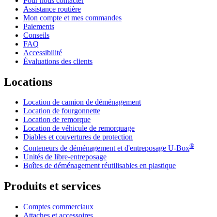
Pour nous contacter
Assistance routière
Mon compte et mes commandes
Paiements
Conseils
FAQ
Accessibilité
Évaluations des clients
Locations
Location de camion de déménagement
Location de fourgonnette
Location de remorque
Location de véhicule de remorquage
Diables et couvertures de protection
®
Conteneurs de déménagement et d'entreposage
U-Box
Unités de libre-entreposage
Boîtes de déménagement réutilisables en plastique
Produits et services
Comptes commerciaux
Attaches et accessoires