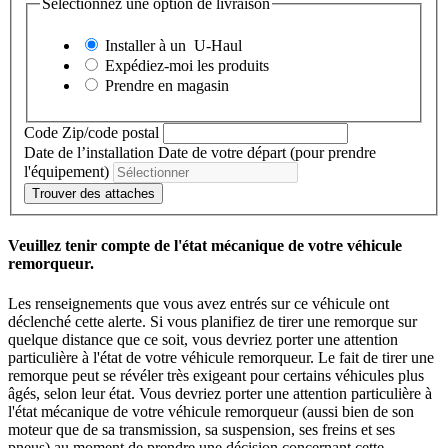
Sélectionnez une option de livraison
Installer à un
U-Haul
Expédiez-moi les produits
Prendre en magasin
Code Zip/code postal
Date de l’installation
Date de votre départ (pour prendre
l'équipement)
Trouver des attaches
Veuillez tenir compte de l'état mécanique de votre véhicule
remorqueur.
Les renseignements que vous avez entrés sur ce véhicule ont
déclenché cette alerte. Si vous planifiez de tirer une remorque sur
quelque distance que ce soit, vous devriez porter une attention
particulière à l'état de votre véhicule remorqueur. Le fait de tirer une
remorque peut se révéler très exigeant pour certains véhicules plus
âgés, selon leur état. Vous devriez porter une attention particulière à
l'état mécanique de votre véhicule remorqueur (aussi bien de son
moteur que de sa transmission, sa suspension, ses freins et ses
pneus) au moment de prendre une décision concernant cette