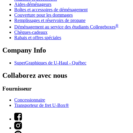
Aides-déménageurs
Boîtes et accessoires de déménagement
Couverture pour les dommages
Remplissages et réservoirs de propane
®
Déménagement au service des étudiants Collegeboxes
Chèques-cadeaux
Rabais et offres spéciales
Company Info
SuperGraphiques de
U-Haul
- Québec
Collaborez avec nous
Fournisseur
Concessionnaire
Transporteur de fret U-Box®