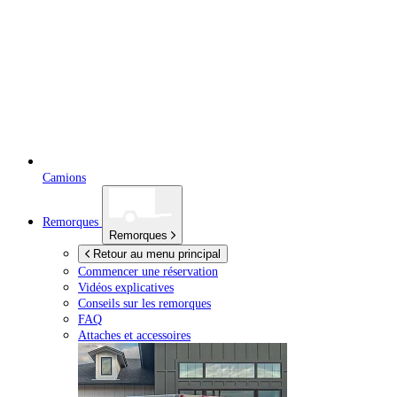
Camions
Remorques
Remorques
Retour au menu principal
Commencer une réservation
Vidéos explicatives
Conseils sur les remorques
FAQ
Attaches et accessoires