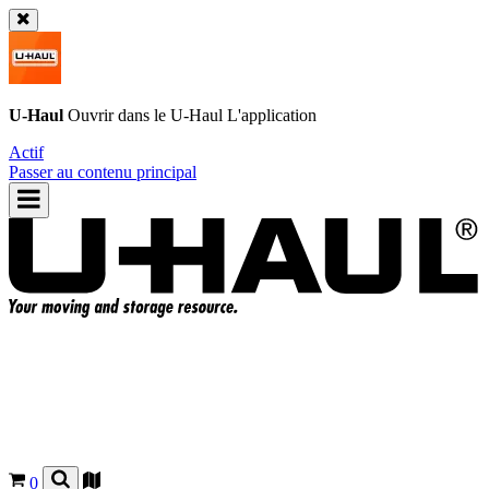
U-Haul
Ouvrir dans le
U-Haul
L'application
Actif
Passer au contenu principal
0