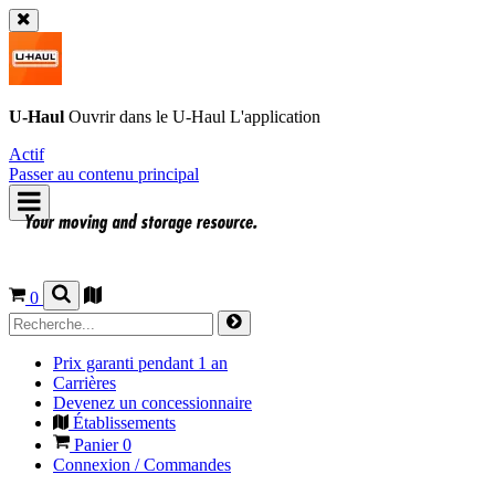
U-Haul
Ouvrir dans le
U-Haul
L'application
Actif
Passer au contenu principal
0
Prix garanti pendant 1 an
Carrières
Devenez un concessionnaire
Établissements
Panier
0
Connexion / Commandes