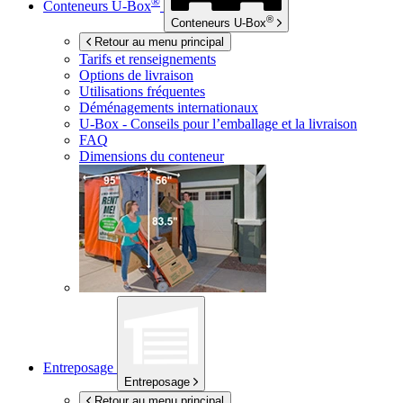
®
Conteneurs
U-Box
®
Conteneurs
U-Box
Retour au menu principal
Tarifs et renseignements
Options de livraison
Utilisations fréquentes
Déménagements internationaux
U-Box -
Conseils pour l’emballage et la livraison
FAQ
Dimensions du conteneur
Entreposage
Entreposage
Retour au menu principal