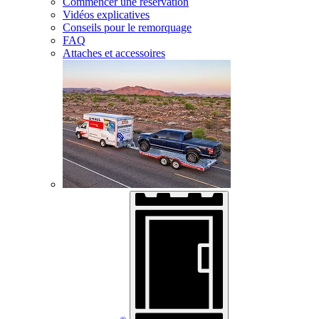
Commencer une réservation
Vidéos explicatives
Conseils pour le remorquage
FAQ
Attaches et accessoires