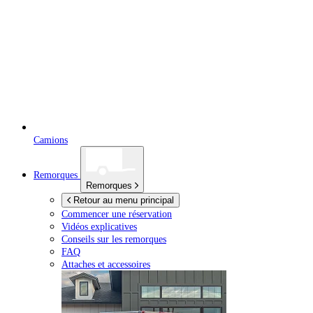
Camions
Remorques
Remorques
Retour au menu principal
Commencer une réservation
Vidéos explicatives
Conseils sur les remorques
FAQ
Attaches et accessoires