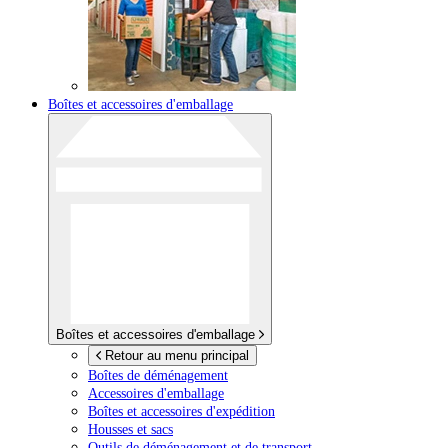
Boîtes et accessoires d'emballage
Boîtes et accessoires d'emballage
Retour au menu principal
Boîtes de déménagement
Accessoires d'emballage
Boîtes et accessoires d'expédition
Housses et sacs
Outils de déménagement et de transport