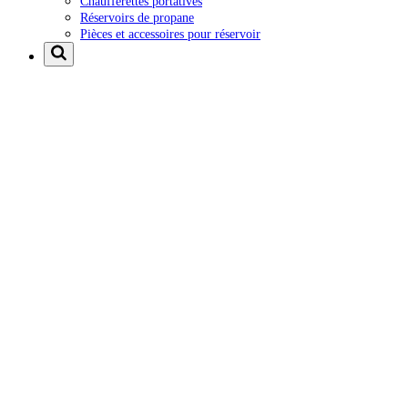
Chaufferettes portatives
Réservoirs de propane
Pièces et accessoires pour réservoir