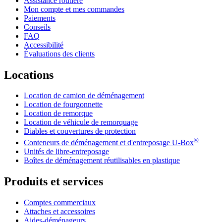
Assistance routière
Mon compte et mes commandes
Paiements
Conseils
FAQ
Accessibilité
Évaluations des clients
Locations
Location de camion de déménagement
Location de fourgonnette
Location de remorque
Location de véhicule de remorquage
Diables et couvertures de protection
®
Conteneurs de déménagement et d'entreposage
U-Box
Unités de libre-entreposage
Boîtes de déménagement réutilisables en plastique
Produits et services
Comptes commerciaux
Attaches et accessoires
Aides-déménageurs