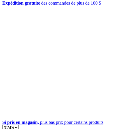
Expédition gratuite
des commandes de plus de 100 $
Si pris en magasin,
plus bas prix pour certains produits