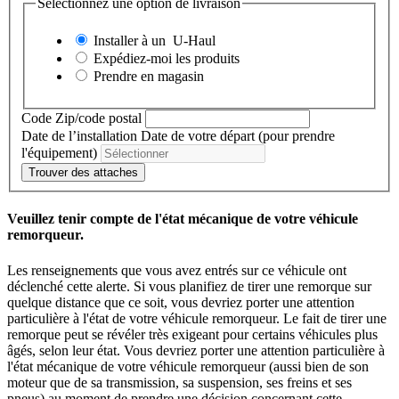
Sélectionnez une option de livraison
Installer à un
U-Haul
Expédiez-moi les produits
Prendre en magasin
Code Zip/code postal
Date de l’installation
Date de votre départ (pour prendre
l'équipement)
Trouver des attaches
Veuillez tenir compte de l'état mécanique de votre véhicule
remorqueur.
Les renseignements que vous avez entrés sur ce véhicule ont
déclenché cette alerte. Si vous planifiez de tirer une remorque sur
quelque distance que ce soit, vous devriez porter une attention
particulière à l'état de votre véhicule remorqueur. Le fait de tirer une
remorque peut se révéler très exigeant pour certains véhicules plus
âgés, selon leur état. Vous devriez porter une attention particulière à
l'état mécanique de votre véhicule remorqueur (aussi bien de son
moteur que de sa transmission, sa suspension, ses freins et ses
pneus) au moment de prendre une décision concernant cette