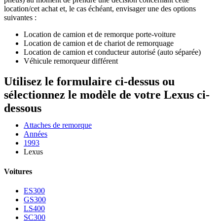
location/cet achat et, le cas échéant, envisager une des options
suivantes :
Location de camion et de remorque porte-voiture
Location de camion et de chariot de remorquage
Location de camion et conducteur autorisé (auto séparée)
Véhicule remorqueur différent
Utilisez le formulaire ci-dessus ou
sélectionnez le modèle de votre Lexus ci-
dessous
Attaches de remorque
Années
1993
Lexus
Voitures
ES300
GS300
LS400
SC300