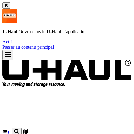
U-Haul
Ouvrir dans le
U-Haul
L'application
Actif
Passer au contenu principal
0