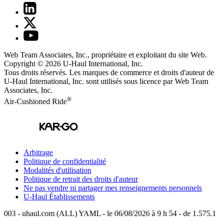
Web Team Associates, Inc., propriétaire et exploitant du site Web.
Copyright © 2026
U-Haul
International, Inc.
Tous droits réservés.
Les marques de commerce et droits d'auteur de
U-Haul International, Inc. sont utilisés sous licence par Web Team
Associates, Inc.
®
Air-Cushioned Ride
Arbitrage
Politique de confidentialité
Modalités d'utilisation
Politique de retrait des droits d'auteur
Ne pas vendre ni partager mes renseignements personnels
U-Haul
Établissements
003 - uhaul.com (ALL) YAML - le 06/08/2026 à 9 h 54 - de 1.575.1