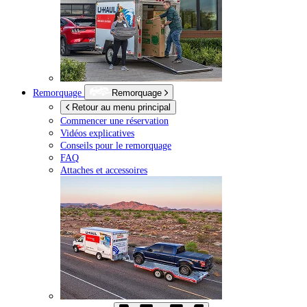
Remorquage
Remorquage
Retour au menu principal
Commencer une réservation
Vidéos explicatives
Conseils pour le remorquage
FAQ
Attaches et accessoires