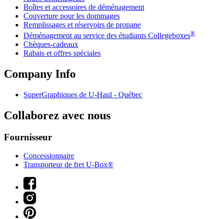
Boîtes et accessoires de déménagement
Couverture pour les dommages
Remplissages et réservoirs de propane
®
Déménagement au service des étudiants Collegeboxes
Chèques-cadeaux
Rabais et offres spéciales
Company Info
SuperGraphiques de
U-Haul
- Québec
Collaborez avec nous
Fournisseur
Concessionnaire
Transporteur de fret U-Box®