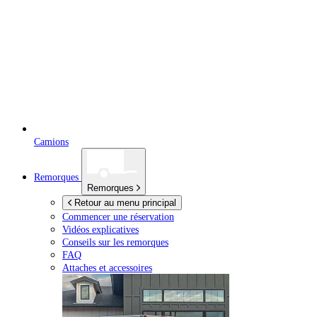
Camions
Remorques
Remorques
Retour au menu principal
Commencer une réservation
Vidéos explicatives
Conseils sur les remorques
FAQ
Attaches et accessoires