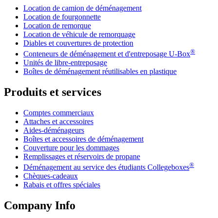
Location de camion de déménagement
Location de fourgonnette
Location de remorque
Location de véhicule de remorquage
Diables et couvertures de protection
®
Conteneurs de déménagement et d'entreposage
U-Box
Unités de libre-entreposage
Boîtes de déménagement réutilisables en plastique
Produits et services
Comptes commerciaux
Attaches et accessoires
Aides-déménageurs
Boîtes et accessoires de déménagement
Couverture pour les dommages
Remplissages et réservoirs de propane
®
Déménagement au service des étudiants Collegeboxes
Chèques-cadeaux
Rabais et offres spéciales
Company Info