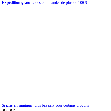
Expédition gratuite
des commandes de plus de 100 $
Si pris en magasin,
plus bas prix pour certains produits