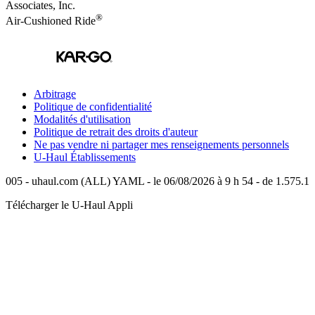
Associates, Inc.
®
Air-Cushioned Ride
Arbitrage
Politique de confidentialité
Modalités d'utilisation
Politique de retrait des droits d'auteur
Ne pas vendre ni partager mes renseignements personnels
U-Haul
Établissements
005 - uhaul.com (ALL) YAML - le 06/08/2026 à 9 h 54 - de 1.575.1
Télécharger le
U-Haul
Appli