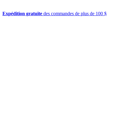
Expédition gratuite
des commandes de plus de 100 $