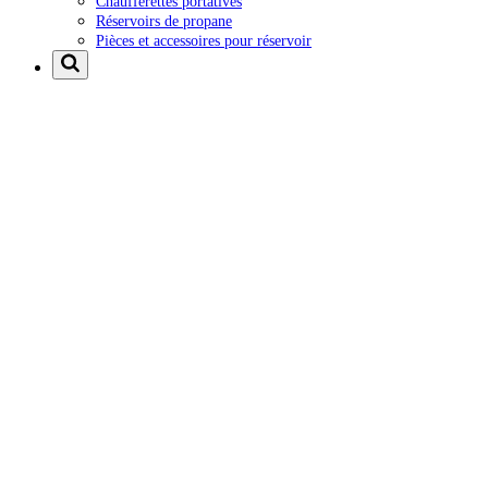
Chaufferettes portatives
Réservoirs de propane
Pièces et accessoires pour réservoir