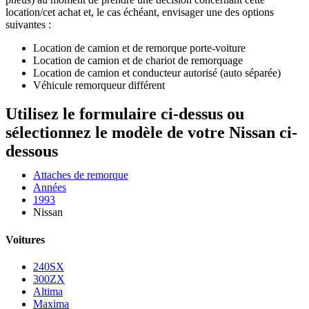
location/cet achat et, le cas échéant, envisager une des options
suivantes :
Location de camion et de remorque porte-voiture
Location de camion et de chariot de remorquage
Location de camion et conducteur autorisé (auto séparée)
Véhicule remorqueur différent
Utilisez le formulaire ci-dessus ou
sélectionnez le modèle de votre Nissan ci-
dessous
Attaches de remorque
Années
1993
Nissan
Voitures
240SX
300ZX
Altima
Maxima