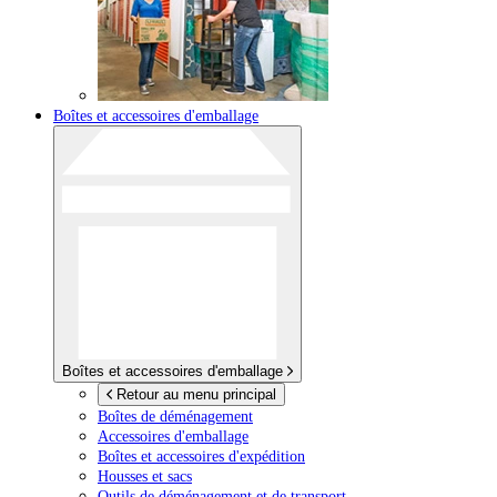
Boîtes et accessoires d'emballage
Boîtes et accessoires d'emballage
Retour au menu principal
Boîtes de déménagement
Accessoires d'emballage
Boîtes et accessoires d'expédition
Housses et sacs
Outils de déménagement et de transport