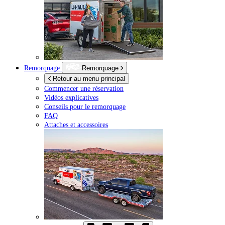
Remorquage
Remorquage
Retour au menu principal
Commencer une réservation
Vidéos explicatives
Conseils pour le remorquage
FAQ
Attaches et accessoires