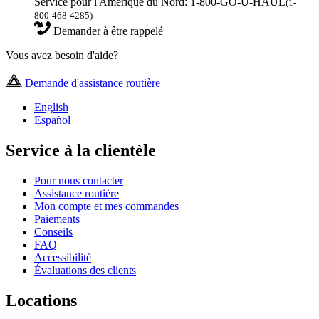
Service pour l'Amérique du Nord: 1-800-GO-U-HAUL
(1-
800-468-4285)
Demander à être rappelé
Vous avez besoin d'aide?
Demande d'assistance routière
English
Español
Service à la clientèle
Pour nous contacter
Assistance routière
Mon compte et mes commandes
Paiements
Conseils
FAQ
Accessibilité
Évaluations des clients
Locations