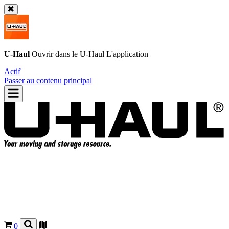
U-Haul
Ouvrir dans le
U-Haul
L'application
Actif
Passer au contenu principal
0