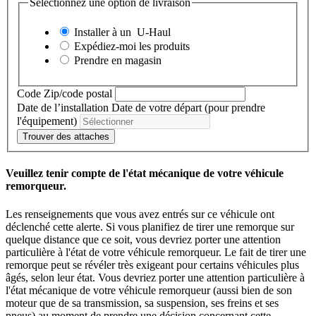
Sélectionnez une option de livraison
Installer à un
U-Haul
Expédiez-moi les produits
Prendre en magasin
Code Zip/code postal
Date de l’installation
Date de votre départ (pour prendre
l'équipement)
Trouver des attaches
Veuillez tenir compte de l'état mécanique de votre véhicule
remorqueur.
Les renseignements que vous avez entrés sur ce véhicule ont
déclenché cette alerte. Si vous planifiez de tirer une remorque sur
quelque distance que ce soit, vous devriez porter une attention
particulière à l'état de votre véhicule remorqueur. Le fait de tirer une
remorque peut se révéler très exigeant pour certains véhicules plus
âgés, selon leur état. Vous devriez porter une attention particulière à
l'état mécanique de votre véhicule remorqueur (aussi bien de son
moteur que de sa transmission, sa suspension, ses freins et ses
pneus) au moment de prendre une décision concernant cette