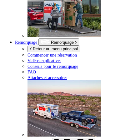
Remorquage
Remorquage
Retour au menu principal
Commencer une réservation
Vidéos explicatives
Conseils pour le remorquage
FAQ
Attaches et accessoires