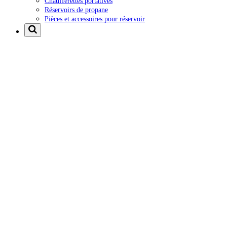
Chaufferettes portatives
Réservoirs de propane
Pièces et accessoires pour réservoir