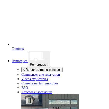
Camions
Remorques
Remorques
Retour au menu principal
Commencer une réservation
Vidéos explicatives
Conseils sur les remorques
FAQ
Attaches et accessoires