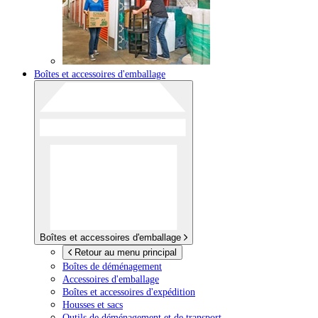
Boîtes et accessoires d'emballage
Boîtes et accessoires d'emballage
Retour au menu principal
Boîtes de déménagement
Accessoires d'emballage
Boîtes et accessoires d'expédition
Housses et sacs
Outils de déménagement et de transport