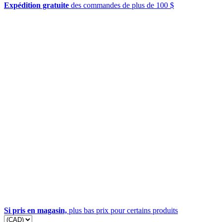
Expédition gratuite
des commandes de plus de 100 $
Si pris en magasin,
plus bas prix pour certains produits