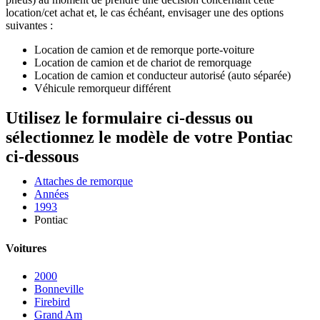
location/cet achat et, le cas échéant, envisager une des options
suivantes :
Location de camion et de remorque porte-voiture
Location de camion et de chariot de remorquage
Location de camion et conducteur autorisé (auto séparée)
Véhicule remorqueur différent
Utilisez le formulaire ci-dessus ou
sélectionnez le modèle de votre Pontiac
ci-dessous
Attaches de remorque
Années
1993
Pontiac
Voitures
2000
Bonneville
Firebird
Grand Am