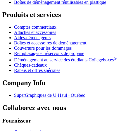
Boîtes de déménagement réutilisables en plastique
Produits et services
Comptes commerciaux
Attaches et accessoires
Aides-déménageurs
Boîtes et accessoires de déménagement
Couverture pour les dommages
Remplissages et réservoirs de propane
®
Déménagement au service des étudiants Collegeboxes
Chèques-cadeaux
Rabais et offres spéciales
Company Info
SuperGraphiques de
U-Haul
- Québec
Collaborez avec nous
Fournisseur