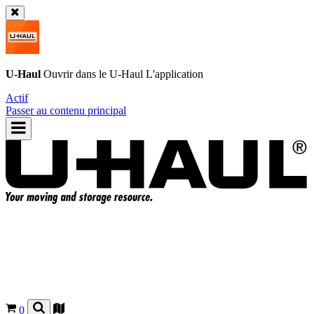
U-Haul
Ouvrir dans le
U-Haul
L'application
Actif
Passer au contenu principal
0