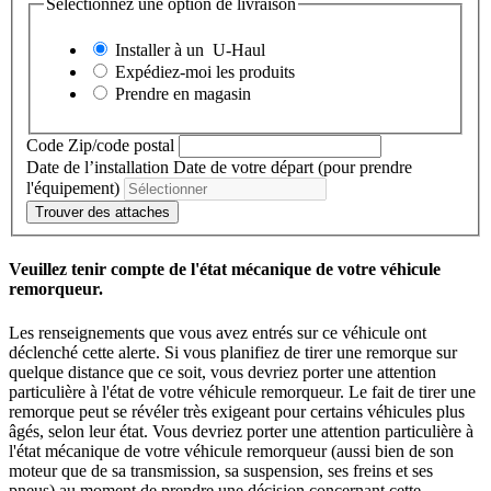
Sélectionnez une option de livraison
Installer à un
U-Haul
Expédiez-moi les produits
Prendre en magasin
Code Zip/code postal
Date de l’installation
Date de votre départ (pour prendre
l'équipement)
Trouver des attaches
Veuillez tenir compte de l'état mécanique de votre véhicule
remorqueur.
Les renseignements que vous avez entrés sur ce véhicule ont
déclenché cette alerte. Si vous planifiez de tirer une remorque sur
quelque distance que ce soit, vous devriez porter une attention
particulière à l'état de votre véhicule remorqueur. Le fait de tirer une
remorque peut se révéler très exigeant pour certains véhicules plus
âgés, selon leur état. Vous devriez porter une attention particulière à
l'état mécanique de votre véhicule remorqueur (aussi bien de son
moteur que de sa transmission, sa suspension, ses freins et ses
pneus) au moment de prendre une décision concernant cette