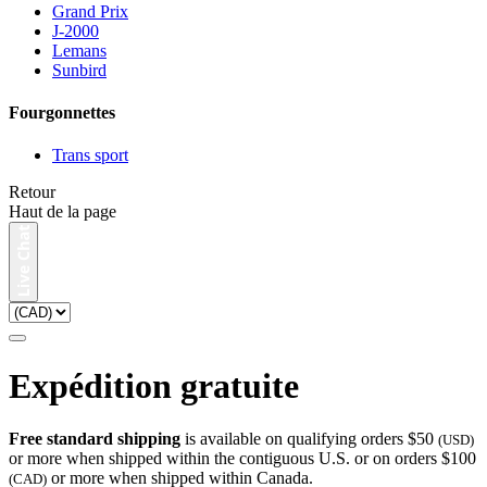
Grand Prix
J-2000
Lemans
Sunbird
Fourgonnettes
Trans sport
Retour
Haut de la page
Expédition gratuite
Free standard shipping
is available on qualifying orders $50
(USD)
or more when shipped within the contiguous U.S. or on orders $100
or more when shipped within Canada.
(CAD)