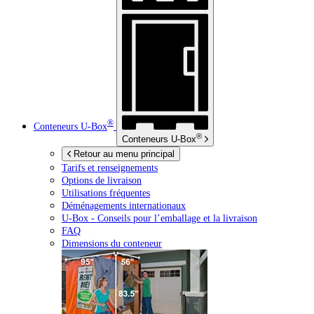
®
Conteneurs
U-Box
®
Conteneurs
U-Box
Retour au menu principal
Tarifs et renseignements
Options de livraison
Utilisations fréquentes
Déménagements internationaux
U-Box -
Conseils pour l’emballage et la livraison
FAQ
Dimensions du conteneur