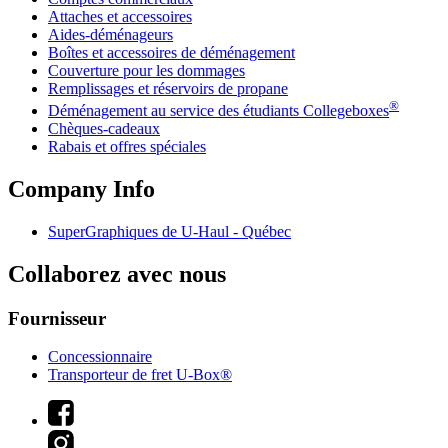
Attaches et accessoires
Aides-déménageurs
Boîtes et accessoires de déménagement
Couverture pour les dommages
Remplissages et réservoirs de propane
®
Déménagement au service des étudiants Collegeboxes
Chèques-cadeaux
Rabais et offres spéciales
Company Info
SuperGraphiques de
U-Haul
- Québec
Collaborez avec nous
Fournisseur
Concessionnaire
Transporteur de fret U-Box®