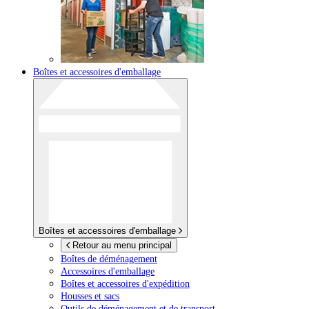
Boîtes et accessoires d'emballage
Boîtes et accessoires d'emballage
Retour au menu principal
Boîtes de déménagement
Accessoires d'emballage
Boîtes et accessoires d'expédition
Housses et sacs
Outils de déménagement et de transport