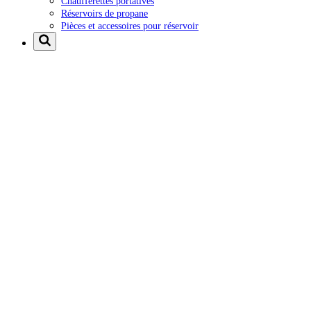
Chaufferettes portatives
Réservoirs de propane
Pièces et accessoires pour réservoir