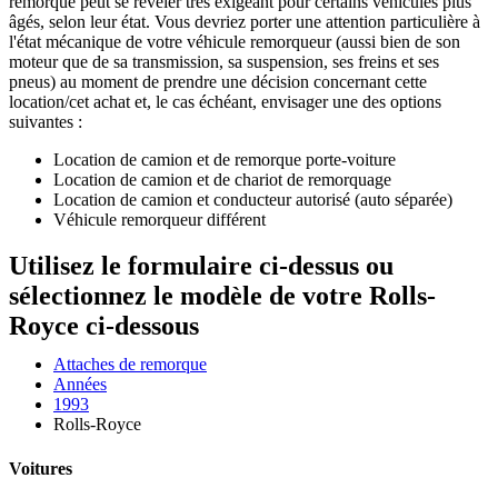
remorque peut se révéler très exigeant pour certains véhicules plus
âgés, selon leur état. Vous devriez porter une attention particulière à
l'état mécanique de votre véhicule remorqueur (aussi bien de son
moteur que de sa transmission, sa suspension, ses freins et ses
pneus) au moment de prendre une décision concernant cette
location/cet achat et, le cas échéant, envisager une des options
suivantes :
Location de camion et de remorque porte-voiture
Location de camion et de chariot de remorquage
Location de camion et conducteur autorisé (auto séparée)
Véhicule remorqueur différent
Utilisez le formulaire ci-dessus ou
sélectionnez le modèle de votre Rolls-
Royce ci-dessous
Attaches de remorque
Années
1993
Rolls-Royce
Voitures