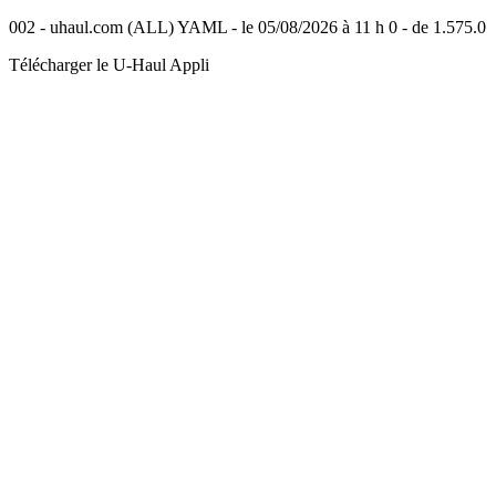
002 - uhaul.com (ALL) YAML - le 05/08/2026 à 11 h 0 - de 1.575.0
Télécharger le
U-Haul
Appli