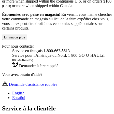
or more when shipped within the contiguous U.S. or on orders $100
or more when shipped within Canada.
(CAD)
Économies avec prise en magasin!
En venant vous-même chercher
votre commande en magasin au lieu de la faire expédier chez vous,
vous aurez peut-être droit à des économies supplémentaires sur
certains produits.
En savoir plus
Pour nous contacter
Service en français 1-800-663-5613
Service pour l'Amérique du Nord: 1-800-GO-U-HAUL
(1-
800-468-4285)
Demander à être rappelé
Vous avez besoin d'aide?
Demande d'assistance routière
English
Español
Service à la clientèle