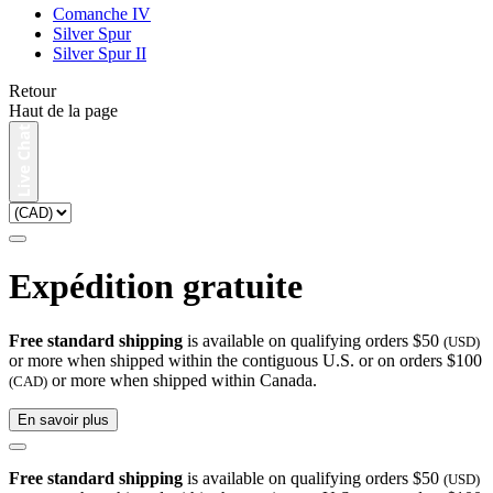
Comanche IV
Silver Spur
Silver Spur II
Retour
Haut de la page
Expédition gratuite
Free standard shipping
is available on qualifying orders $50
(USD)
or more when shipped within the contiguous U.S. or on orders $100
or more when shipped within Canada.
(CAD)
En savoir plus
Free standard shipping
is available on qualifying orders $50
(USD)