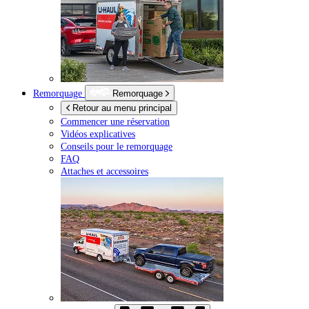
Remorquage
Remorquage
Retour au menu principal
Commencer une réservation
Vidéos explicatives
Conseils pour le remorquage
FAQ
Attaches et accessoires