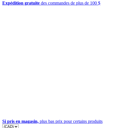
Expédition gratuite
des commandes de plus de 100 $
Si pris en magasin,
plus bas prix pour certains produits