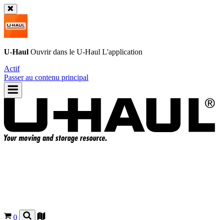
U-Haul
Ouvrir dans le
U-Haul
L'application
Actif
Passer au contenu principal
0