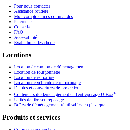
Pour nous contacter
Assistance routière
Mon compte et mes commandes
Paiements
Conseils
FAQ
Accessibilité
Évaluations des clients
Locations
Location de camion de déménagement
Location de fourgonnette
Location de remorque
Location de véhicule de remorquage
Diables et couvertures de protection
®
Conteneurs de déménagement et d'entreposage
U-Box
Unités de libre-entreposage
Boîtes de déménagement réutilisables en plastique
Produits et services
Comptes commerciaux