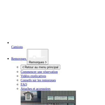
Camions
Remorques
Remorques
Retour au menu principal
Commencer une réservation
Vidéos explicatives
Conseils sur les remorques
FAQ
Attaches et accessoires