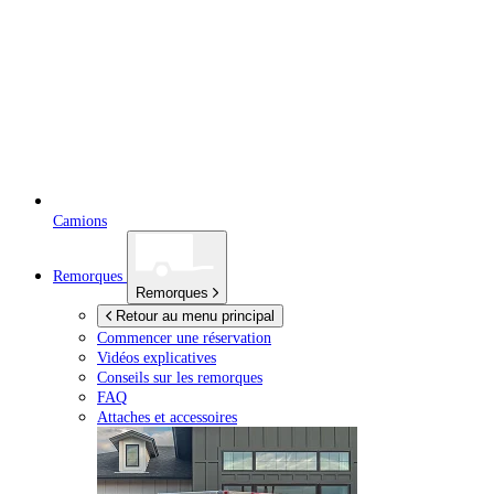
Camions
Remorques
Remorques
Retour au menu principal
Commencer une réservation
Vidéos explicatives
Conseils sur les remorques
FAQ
Attaches et accessoires