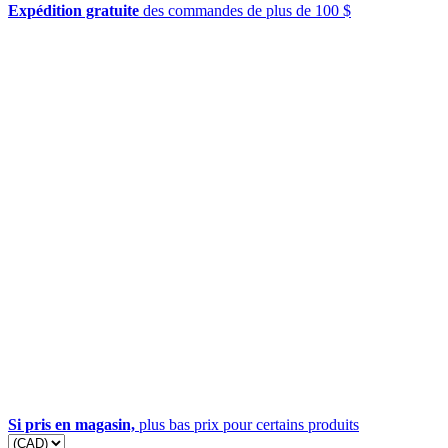
Expédition gratuite
des commandes de plus de 100 $
Si pris en magasin,
plus bas prix pour certains produits