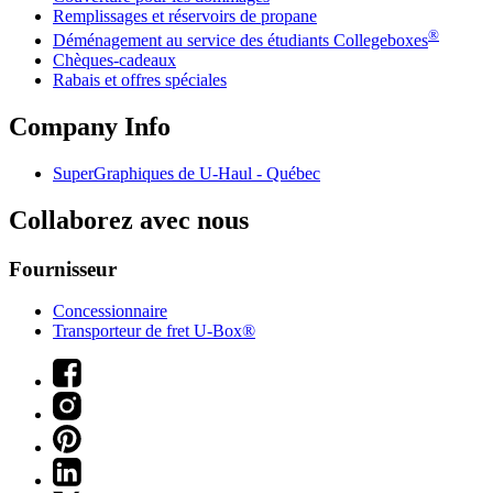
Remplissages et réservoirs de propane
®
Déménagement au service des étudiants Collegeboxes
Chèques-cadeaux
Rabais et offres spéciales
Company Info
SuperGraphiques de
U-Haul
- Québec
Collaborez avec nous
Fournisseur
Concessionnaire
Transporteur de fret U-Box®