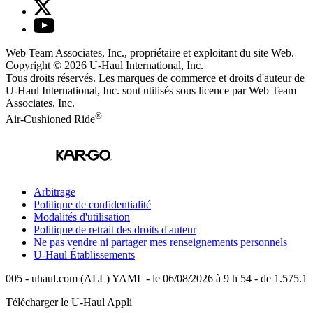
Web Team Associates, Inc., propriétaire et exploitant du site Web.
Copyright © 2026
U-Haul
International, Inc.
Tous droits réservés.
Les marques de commerce et droits d'auteur de
U-Haul International, Inc. sont utilisés sous licence par Web Team
Associates, Inc.
®
Air-Cushioned Ride
Arbitrage
Politique de confidentialité
Modalités d'utilisation
Politique de retrait des droits d'auteur
Ne pas vendre ni partager mes renseignements personnels
U-Haul
Établissements
005 - uhaul.com (ALL) YAML - le 06/08/2026 à 9 h 54 - de 1.575.1
Télécharger le
U-Haul
Appli