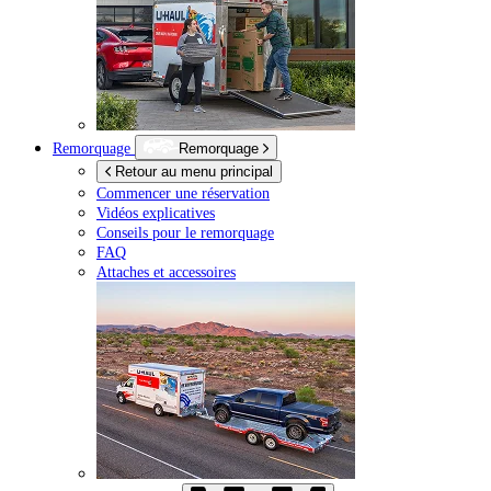
Remorquage
Remorquage
Retour au menu principal
Commencer une réservation
Vidéos explicatives
Conseils pour le remorquage
FAQ
Attaches et accessoires