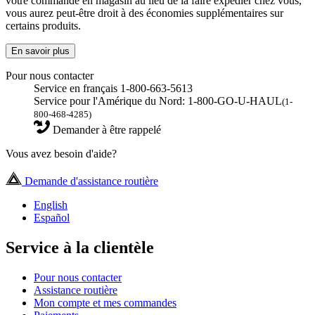
votre commande en magasin au lieu de la faire expédier chez vous,
vous aurez peut-être droit à des économies supplémentaires sur
certains produits.
En savoir plus
Pour nous contacter
Service en français 1-800-663-5613
Service pour l'Amérique du Nord: 1-800-GO-U-HAUL
(1-
800-468-4285)
Demander à être rappelé
Vous avez besoin d'aide?
Demande d'assistance routière
English
Español
Service à la clientèle
Pour nous contacter
Assistance routière
Mon compte et mes commandes