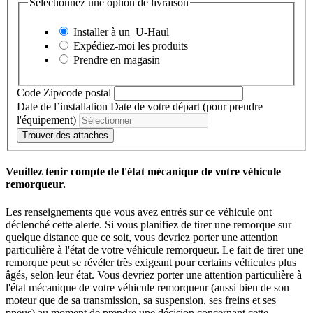
Sélectionnez une option de livraison
Installer à un
U-Haul
Expédiez-moi les produits
Prendre en magasin
Code Zip/code postal
Date de l’installation
Date de votre départ (pour prendre
l'équipement)
Trouver des attaches
Veuillez tenir compte de l'état mécanique de votre véhicule
remorqueur.
Les renseignements que vous avez entrés sur ce véhicule ont
déclenché cette alerte. Si vous planifiez de tirer une remorque sur
quelque distance que ce soit, vous devriez porter une attention
particulière à l'état de votre véhicule remorqueur. Le fait de tirer une
remorque peut se révéler très exigeant pour certains véhicules plus
âgés, selon leur état. Vous devriez porter une attention particulière à
l'état mécanique de votre véhicule remorqueur (aussi bien de son
moteur que de sa transmission, sa suspension, ses freins et ses
pneus) au moment de prendre une décision concernant cette