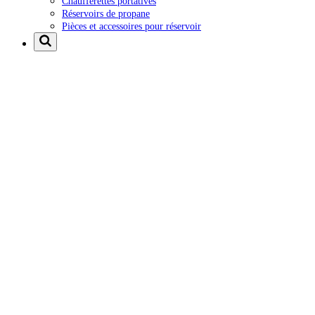
Chaufferettes portatives
Réservoirs de propane
Pièces et accessoires pour réservoir