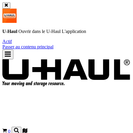
U-Haul
Ouvrir dans le
U-Haul
L'application
Actif
Passer au contenu principal
0