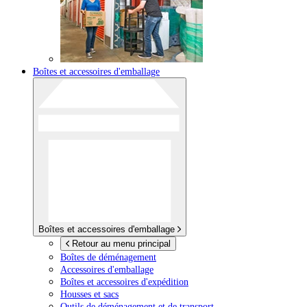
Boîtes et accessoires d'emballage
Boîtes et accessoires d'emballage
Retour au menu principal
Boîtes de déménagement
Accessoires d'emballage
Boîtes et accessoires d'expédition
Housses et sacs
Outils de déménagement et de transport