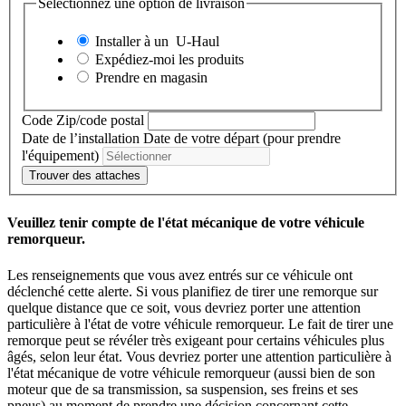
Sélectionnez une option de livraison
Installer à un
U-Haul
Expédiez-moi les produits
Prendre en magasin
Code Zip/code postal
Date de l’installation
Date de votre départ (pour prendre
l'équipement)
Trouver des attaches
Veuillez tenir compte de l'état mécanique de votre véhicule
remorqueur.
Les renseignements que vous avez entrés sur ce véhicule ont
déclenché cette alerte. Si vous planifiez de tirer une remorque sur
quelque distance que ce soit, vous devriez porter une attention
particulière à l'état de votre véhicule remorqueur. Le fait de tirer une
remorque peut se révéler très exigeant pour certains véhicules plus
âgés, selon leur état. Vous devriez porter une attention particulière à
l'état mécanique de votre véhicule remorqueur (aussi bien de son
moteur que de sa transmission, sa suspension, ses freins et ses
pneus) au moment de prendre une décision concernant cette