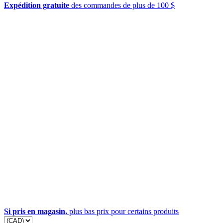
Expédition gratuite
des commandes de plus de 100 $
Si pris en magasin,
plus bas prix pour certains produits