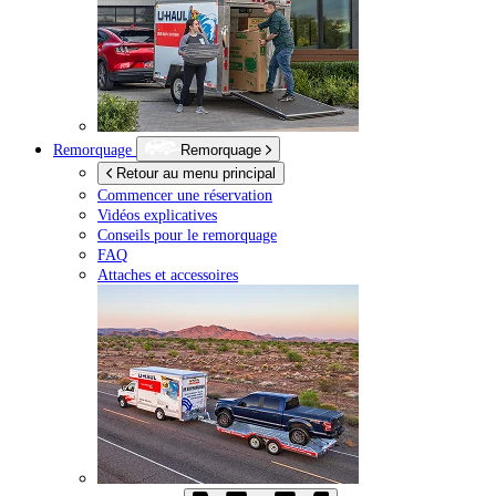
Remorquage
Remorquage
Retour au menu principal
Commencer une réservation
Vidéos explicatives
Conseils pour le remorquage
FAQ
Attaches et accessoires