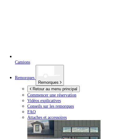
Camions
Remorques
Remorques
Retour au menu principal
Commencer une réservation
Vidéos explicatives
Conseils sur les remorques
FAQ
Attaches et accessoires