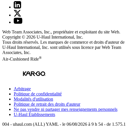
Web Team Associates, Inc., propriétaire et exploitant du site Web.
Copyright © 2026
U-Haul
International, Inc.
Tous droits réservés.
Les marques de commerce et droits d'auteur de
U-Haul International, Inc. sont utilisés sous licence par Web Team
Associates, Inc.
®
Air-Cushioned Ride
Arbitrage
Politique de confidentialité
Modalités d'utilisation
Politique de retrait des droits d'auteur
Ne pas vendre ni partager mes renseignements personnels
U-Haul
Établissements
004 - uhaul.com (ALL) YAML - le 06/08/2026 à 9 h 54 - de 1.575.1