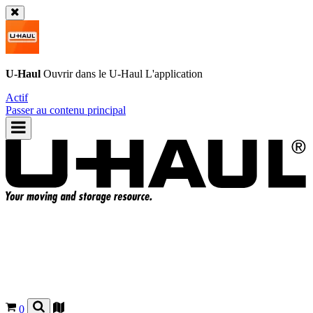
U-Haul
Ouvrir dans le
U-Haul
L'application
Actif
Passer au contenu principal
0