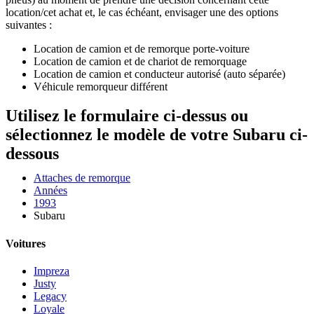
location/cet achat et, le cas échéant, envisager une des options
suivantes :
Location de camion et de remorque porte-voiture
Location de camion et de chariot de remorquage
Location de camion et conducteur autorisé (auto séparée)
Véhicule remorqueur différent
Utilisez le formulaire ci-dessus ou
sélectionnez le modèle de votre Subaru ci-
dessous
Attaches de remorque
Années
1993
Subaru
Voitures
Impreza
Justy
Legacy
Loyale