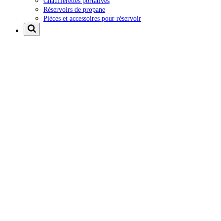
Chaufferettes portatives
Réservoirs de propane
Pièces et accessoires pour réservoir