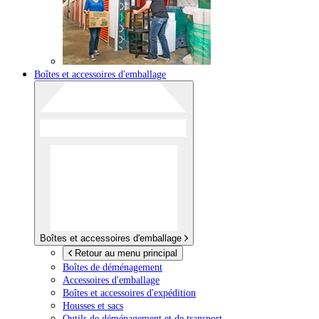
Boîtes et accessoires d'emballage
Boîtes et accessoires d'emballage
Retour au menu principal
Boîtes de déménagement
Accessoires d'emballage
Boîtes et accessoires d'expédition
Housses et sacs
Outils de déménagement et de transport