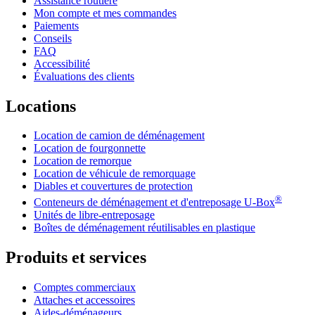
Assistance routière
Mon compte et mes commandes
Paiements
Conseils
FAQ
Accessibilité
Évaluations des clients
Locations
Location de camion de déménagement
Location de fourgonnette
Location de remorque
Location de véhicule de remorquage
Diables et couvertures de protection
®
Conteneurs de déménagement et d'entreposage
U-Box
Unités de libre-entreposage
Boîtes de déménagement réutilisables en plastique
Produits et services
Comptes commerciaux
Attaches et accessoires
Aides-déménageurs