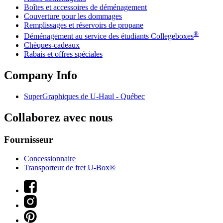
Boîtes et accessoires de déménagement
Couverture pour les dommages
Remplissages et réservoirs de propane
®
Déménagement au service des étudiants Collegeboxes
Chèques-cadeaux
Rabais et offres spéciales
Company Info
SuperGraphiques de
U-Haul
- Québec
Collaborez avec nous
Fournisseur
Concessionnaire
Transporteur de fret U-Box®