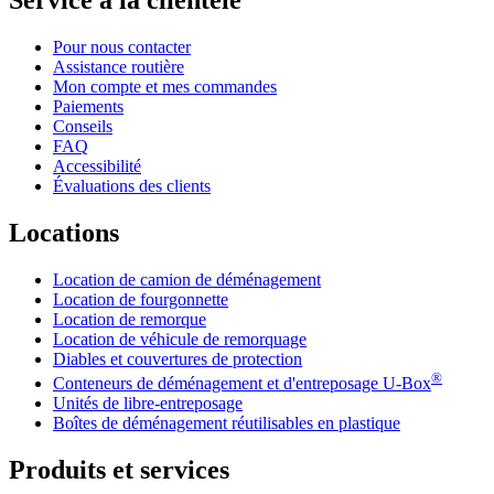
Service à la clientèle
Pour nous contacter
Assistance routière
Mon compte et mes commandes
Paiements
Conseils
FAQ
Accessibilité
Évaluations des clients
Locations
Location de camion de déménagement
Location de fourgonnette
Location de remorque
Location de véhicule de remorquage
Diables et couvertures de protection
®
Conteneurs de déménagement et d'entreposage
U-Box
Unités de libre-entreposage
Boîtes de déménagement réutilisables en plastique
Produits et services