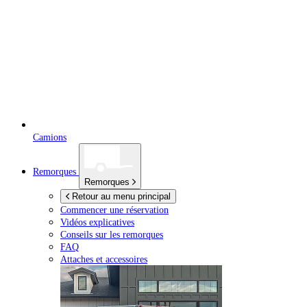
Camions
Remorques
Remorques
Retour au menu principal
Commencer une réservation
Vidéos explicatives
Conseils sur les remorques
FAQ
Attaches et accessoires