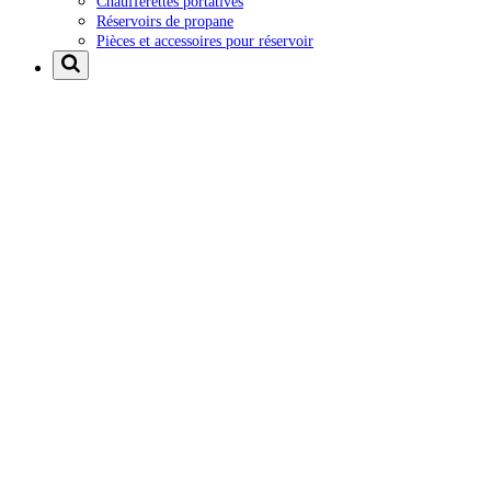
Chaufferettes portatives
Réservoirs de propane
Pièces et accessoires pour réservoir