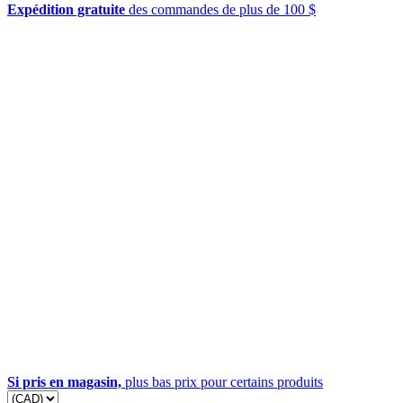
Expédition gratuite
des commandes de plus de 100 $
Si pris en magasin,
plus bas prix pour certains produits