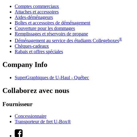
Comptes commerciaux
Attaches et accessoires
Aides-déménageurs
Boîtes et accessoires de déménagement
Couverture pour les dommages
Remplissages et réservoirs de propane
®
Déménagement au service des étudiants Collegeboxes
Chèques-cadeaux
Rabais et offres spéciales
Company Info
SuperGraphiques de
U-Haul
- Québec
Collaborez avec nous
Fournisseur
Concessionnaire
Transporteur de fret U-Box®