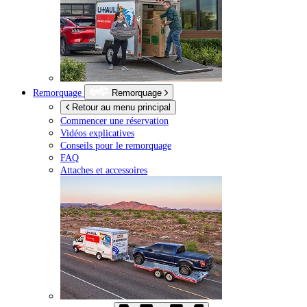
Remorquage
Remorquage
Retour au menu principal
Commencer une réservation
Vidéos explicatives
Conseils pour le remorquage
FAQ
Attaches et accessoires