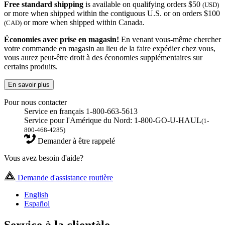
Free standard shipping
is available on qualifying orders $50
(USD)
or more when shipped within the contiguous U.S. or on orders $100
or more when shipped within Canada.
(CAD)
Économies avec prise en magasin!
En venant vous-même chercher
votre commande en magasin au lieu de la faire expédier chez vous,
vous aurez peut-être droit à des économies supplémentaires sur
certains produits.
En savoir plus
Pour nous contacter
Service en français 1-800-663-5613
Service pour l'Amérique du Nord: 1-800-GO-U-HAUL
(1-
800-468-4285)
Demander à être rappelé
Vous avez besoin d'aide?
Demande d'assistance routière
English
Español