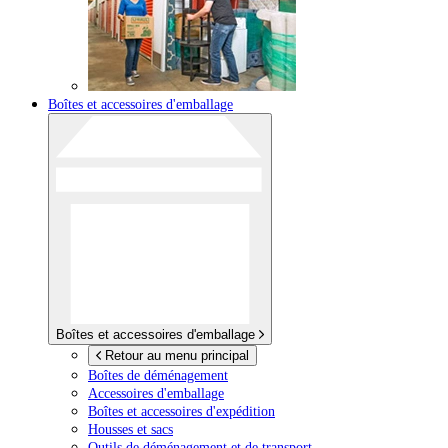
Boîtes et accessoires d'emballage
Boîtes et accessoires d'emballage
Retour au menu principal
Boîtes de déménagement
Accessoires d'emballage
Boîtes et accessoires d'expédition
Housses et sacs
Outils de déménagement et de transport