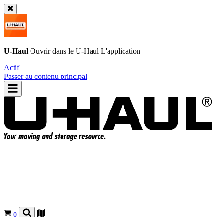
U-Haul
Ouvrir dans le
U-Haul
L'application
Actif
Passer au contenu principal
0