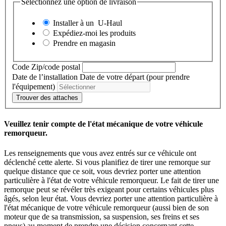
Sélectionnez une option de livraison
Installer à un
U-Haul
Expédiez-moi les produits
Prendre en magasin
Code Zip/code postal
Date de l’installation
Date de votre départ (pour prendre
l'équipement)
Trouver des attaches
Veuillez tenir compte de l'état mécanique de votre véhicule
remorqueur.
Les renseignements que vous avez entrés sur ce véhicule ont
déclenché cette alerte. Si vous planifiez de tirer une remorque sur
quelque distance que ce soit, vous devriez porter une attention
particulière à l'état de votre véhicule remorqueur. Le fait de tirer une
remorque peut se révéler très exigeant pour certains véhicules plus
âgés, selon leur état. Vous devriez porter une attention particulière à
l'état mécanique de votre véhicule remorqueur (aussi bien de son
moteur que de sa transmission, sa suspension, ses freins et ses
pneus) au moment de prendre une décision concernant cette