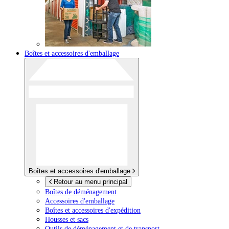
Boîtes et accessoires d'emballage
Boîtes et accessoires d'emballage
Retour au menu principal
Boîtes de déménagement
Accessoires d'emballage
Boîtes et accessoires d'expédition
Housses et sacs
Outils de déménagement et de transport