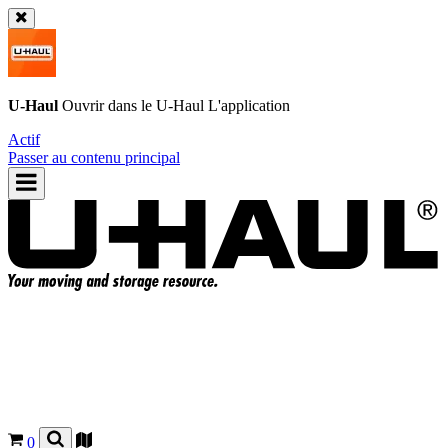
U-Haul
Ouvrir dans le
U-Haul
L'application
Actif
Passer au contenu principal
0