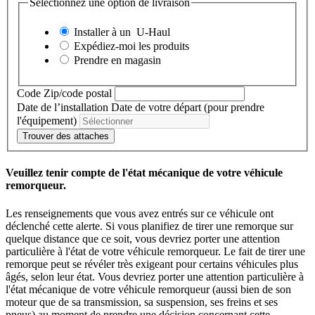
Sélectionnez une option de livraison
Installer à un
U-Haul
Expédiez-moi les produits
Prendre en magasin
Code Zip/code postal
Date de l’installation
Date de votre départ (pour prendre
l'équipement)
Trouver des attaches
Veuillez tenir compte de l'état mécanique de votre véhicule
remorqueur.
Les renseignements que vous avez entrés sur ce véhicule ont
déclenché cette alerte. Si vous planifiez de tirer une remorque sur
quelque distance que ce soit, vous devriez porter une attention
particulière à l'état de votre véhicule remorqueur. Le fait de tirer une
remorque peut se révéler très exigeant pour certains véhicules plus
âgés, selon leur état. Vous devriez porter une attention particulière à
l'état mécanique de votre véhicule remorqueur (aussi bien de son
moteur que de sa transmission, sa suspension, ses freins et ses
pneus) au moment de prendre une décision concernant cette