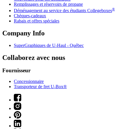
Remplissages et réservoirs de propane
®
Déménagement au service des étudiants Collegeboxes
Chèques-cadeaux
Rabais et offres spéciales
Company Info
SuperGraphiques de
U-Haul
- Québec
Collaborez avec nous
Fournisseur
Concessionnaire
Transporteur de fret U-Box®