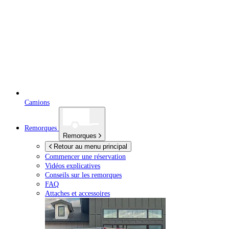
Camions
Remorques
Remorques
Retour au menu principal
Commencer une réservation
Vidéos explicatives
Conseils sur les remorques
FAQ
Attaches et accessoires