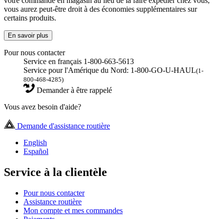
votre commande en magasin au lieu de la faire expédier chez vous,
vous aurez peut-être droit à des économies supplémentaires sur
certains produits.
En savoir plus
Pour nous contacter
Service en français 1-800-663-5613
Service pour l'Amérique du Nord: 1-800-GO-U-HAUL
(1-
800-468-4285)
Demander à être rappelé
Vous avez besoin d'aide?
Demande d'assistance routière
English
Español
Service à la clientèle
Pour nous contacter
Assistance routière
Mon compte et mes commandes