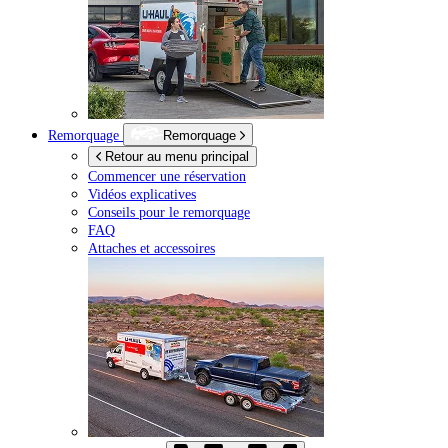
Remorquage
Remorquage
Retour au menu principal
Commencer une réservation
Vidéos explicatives
Conseils pour le remorquage
FAQ
Attaches et accessoires