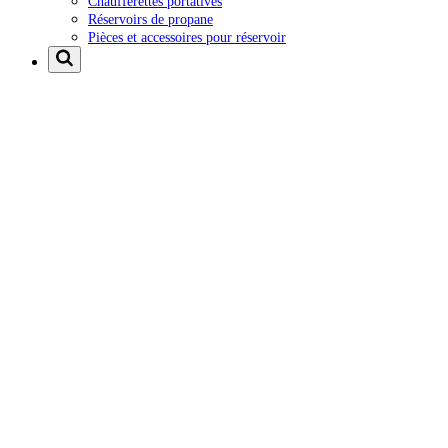
Chaufferettes portatives
Réservoirs de propane
Pièces et accessoires pour réservoir