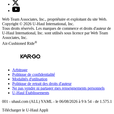
Web Team Associates, Inc., propriétaire et exploitant du site Web.
Copyright © 2026
U-Haul
International, Inc.
Tous droits réservés.
Les marques de commerce et droits d'auteur de
U-Haul International, Inc. sont utilisés sous licence par Web Team
Associates, Inc.
®
Air-Cushioned Ride
Arbitrage
Politique de confidentialité
Modalités d'utilisation
Politique de retrait des droits d'auteur
Ne pas vendre ni partager mes renseignements personnels
U-Haul
Établissements
001 - uhaul.com (ALL) YAML - le 06/08/2026 à 9 h 54 - de 1.575.1
Télécharger le
U-Haul
Appli