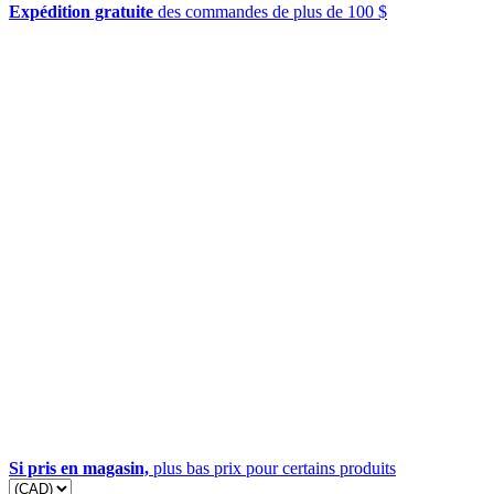
Expédition gratuite
des commandes de plus de 100 $
Si pris en magasin,
plus bas prix pour certains produits