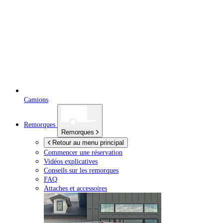
Camions
Remorques
Remorques
Retour au menu principal
Commencer une réservation
Vidéos explicatives
Conseils sur les remorques
FAQ
Attaches et accessoires