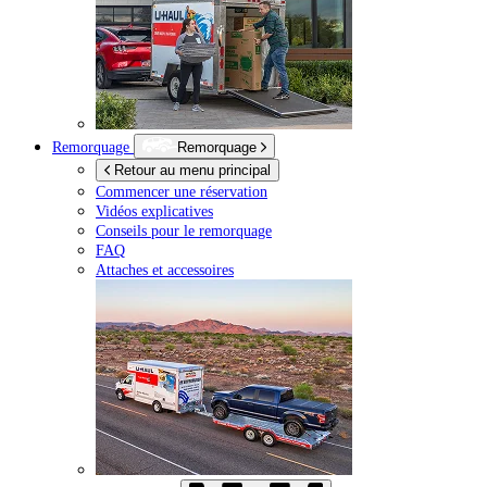
Remorquage
Remorquage
Retour au menu principal
Commencer une réservation
Vidéos explicatives
Conseils pour le remorquage
FAQ
Attaches et accessoires