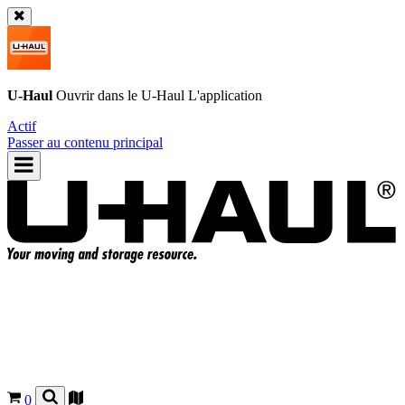
U-Haul
Ouvrir dans le
U-Haul
L'application
Actif
Passer au contenu principal
0