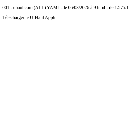
001 - uhaul.com (ALL) YAML - le 06/08/2026 à 9 h 54 - de 1.575.1
Télécharger le
U-Haul
Appli