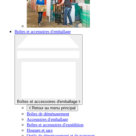
Boîtes et accessoires d'emballage
Boîtes et accessoires d'emballage
Retour au menu principal
Boîtes de déménagement
Accessoires d'emballage
Boîtes et accessoires d'expédition
Housses et sacs
Outils de déménagement et de transport