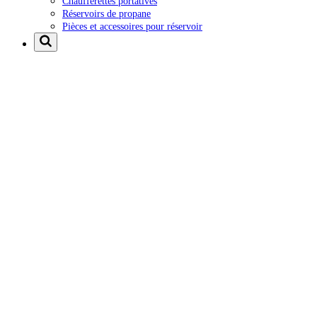
Chaufferettes portatives
Réservoirs de propane
Pièces et accessoires pour réservoir