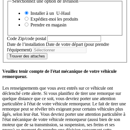
Sélectionnez une option de livraison
Installer à un
U-Haul
Expédiez-moi les produits
Prendre en magasin
Code Zip/code postal
Date de l’installation
Date de votre départ (pour prendre
l'équipement)
Trouver des attaches
Veuillez tenir compte de l'état mécanique de votre véhicule
remorqueur.
Les renseignements que vous avez entrés sur ce véhicule ont
déclenché cette alerte. Si vous planifiez de tirer une remorque sur
quelque distance que ce soit, vous devriez porter une attention
particulière à l'état de votre véhicule remorqueur. Le fait de tirer une
remorque peut se révéler très exigeant pour certains véhicules plus
âgés, selon leur état. Vous devriez porter une attention particulière à
l'état mécanique de votre véhicule remorqueur (aussi bien de son
moteur que de sa transmission, sa suspension, ses freins et ses
pneus) au moment de prendre une décision concernant cette