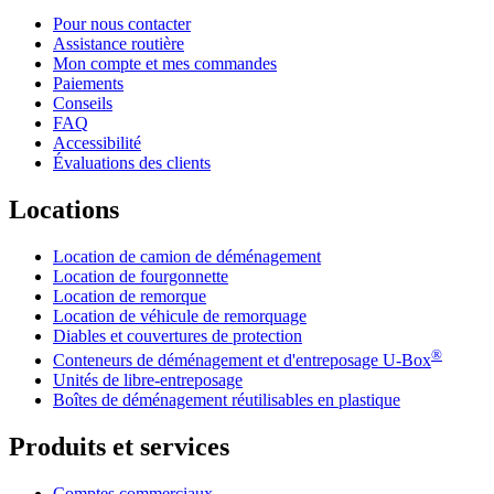
Pour nous contacter
Assistance routière
Mon compte et mes commandes
Paiements
Conseils
FAQ
Accessibilité
Évaluations des clients
Locations
Location de camion de déménagement
Location de fourgonnette
Location de remorque
Location de véhicule de remorquage
Diables et couvertures de protection
®
Conteneurs de déménagement et d'entreposage
U-Box
Unités de libre-entreposage
Boîtes de déménagement réutilisables en plastique
Produits et services
Comptes commerciaux