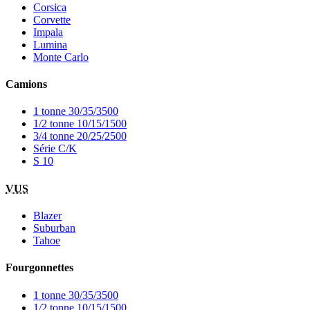
Corsica
Corvette
Impala
Lumina
Monte Carlo
Camions
1 tonne 30/35/3500
1/2 tonne 10/15/1500
3/4 tonne 20/25/2500
Série C/K
S 10
VUS
Blazer
Suburban
Tahoe
Fourgonnettes
1 tonne 30/35/3500
1/2 tonne 10/15/1500