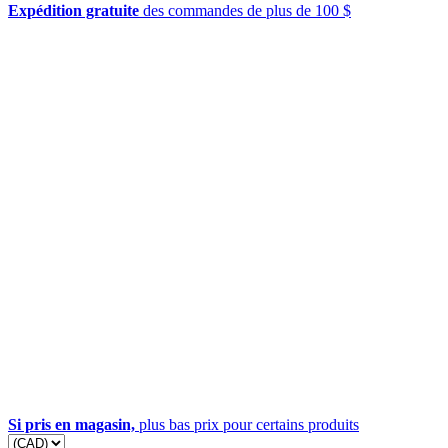
Expédition gratuite
des commandes de plus de 100 $
Si pris en magasin,
plus bas prix pour certains produits