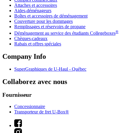
Attaches et accessoires
Aides-déménageurs
Boîtes et accessoires de déménagement
Couverture pour les dommages
Remplissages et réservoirs de propane
®
Déménagement au service des étudiants Collegeboxes
Chèques-cadeaux
Rabais et offres spéciales
Company Info
SuperGraphiques de
U-Haul
- Québec
Collaborez avec nous
Fournisseur
Concessionnaire
Transporteur de fret U-Box®