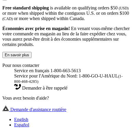
Free standard shipping
is available on qualifying orders $50
(USD)
or more when shipped within the contiguous U.S. or on orders $100
or more when shipped within Canada.
(CAD)
Économies avec prise en magasin!
En venant vous-même chercher
votre commande en magasin au lieu de la faire expédier chez vous,
vous aurez peut-être droit à des économies supplémentaires sur
certains produits.
En savoir plus
Pour nous contacter
Service en français 1-800-663-5613
Service pour l'Amérique du Nord: 1-800-GO-U-HAUL
(1-
800-468-4285)
Demander à être rappelé
Vous avez besoin d'aide?
Demande d'assistance routière
English
Español