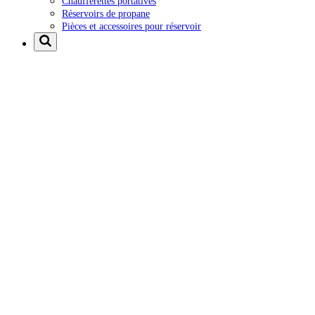
Chaufferettes portatives
Réservoirs de propane
Pièces et accessoires pour réservoir