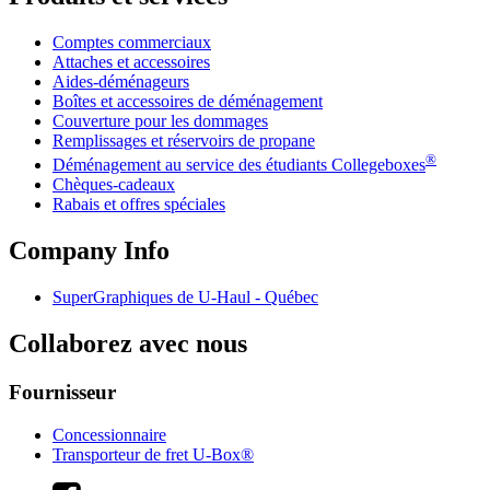
Comptes commerciaux
Attaches et accessoires
Aides-déménageurs
Boîtes et accessoires de déménagement
Couverture pour les dommages
Remplissages et réservoirs de propane
®
Déménagement au service des étudiants Collegeboxes
Chèques-cadeaux
Rabais et offres spéciales
Company Info
SuperGraphiques de
U-Haul
- Québec
Collaborez avec nous
Fournisseur
Concessionnaire
Transporteur de fret U-Box®