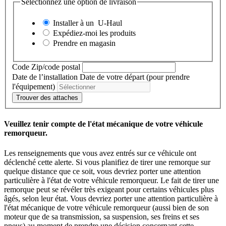
Sélectionnez une option de livraison
Installer à un
U-Haul
Expédiez-moi les produits
Prendre en magasin
Code Zip/code postal
Date de l’installation
Date de votre départ (pour prendre
l'équipement)
Trouver des attaches
Veuillez tenir compte de l'état mécanique de votre véhicule
remorqueur.
Les renseignements que vous avez entrés sur ce véhicule ont
déclenché cette alerte. Si vous planifiez de tirer une remorque sur
quelque distance que ce soit, vous devriez porter une attention
particulière à l'état de votre véhicule remorqueur. Le fait de tirer une
remorque peut se révéler très exigeant pour certains véhicules plus
âgés, selon leur état. Vous devriez porter une attention particulière à
l'état mécanique de votre véhicule remorqueur (aussi bien de son
moteur que de sa transmission, sa suspension, ses freins et ses
pneus) au moment de prendre une décision concernant cette