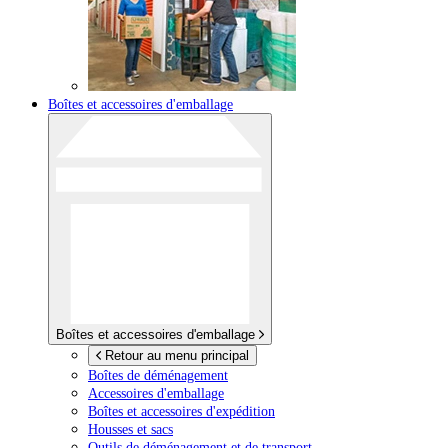
Boîtes et accessoires d'emballage
Boîtes et accessoires d'emballage
Retour au menu principal
Boîtes de déménagement
Accessoires d'emballage
Boîtes et accessoires d'expédition
Housses et sacs
Outils de déménagement et de transport