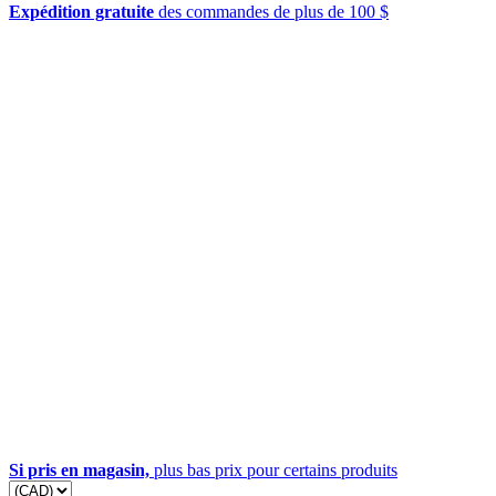
Expédition gratuite
des commandes de plus de 100 $
Si pris en magasin,
plus bas prix pour certains produits