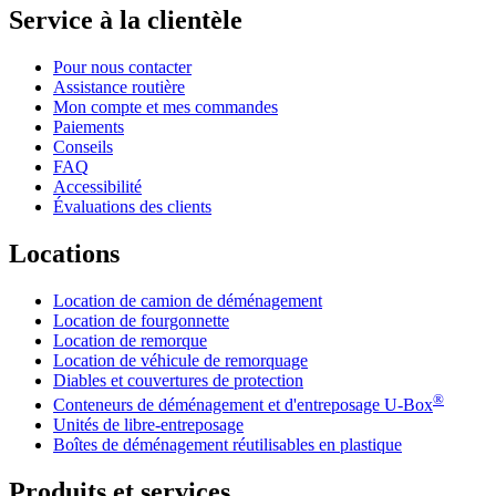
Service à la clientèle
Pour nous contacter
Assistance routière
Mon compte et mes commandes
Paiements
Conseils
FAQ
Accessibilité
Évaluations des clients
Locations
Location de camion de déménagement
Location de fourgonnette
Location de remorque
Location de véhicule de remorquage
Diables et couvertures de protection
®
Conteneurs de déménagement et d'entreposage
U-Box
Unités de libre-entreposage
Boîtes de déménagement réutilisables en plastique
Produits et services