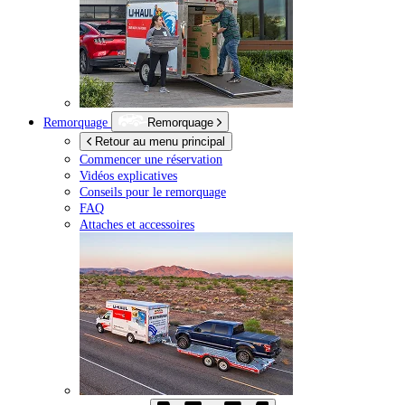
Remorquage
Remorquage
Retour au menu principal
Commencer une réservation
Vidéos explicatives
Conseils pour le remorquage
FAQ
Attaches et accessoires