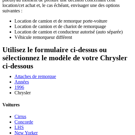
location/cet achat et, le cas échéant, envisager une des options
suivantes :
Location de camion et de remorque porte-voiture
Location de camion et de chariot de remorquage
Location de camion et conducteur autorisé (auto séparée)
Véhicule remorqueur différent
Utilisez le formulaire ci-dessus ou
sélectionnez le modèle de votre Chrysler
ci-dessous
Attaches de remorque
Années
1996
Chrysler
Voitures
Cirrus
Concorde
LHS
New Yorker