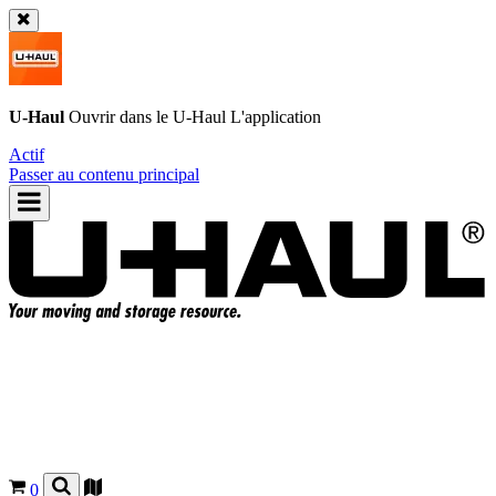
U-Haul
Ouvrir dans le
U-Haul
L'application
Actif
Passer au contenu principal
0