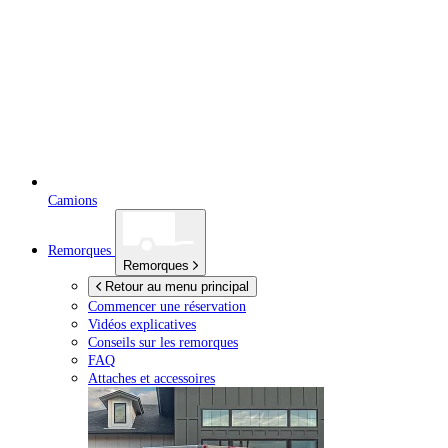
Camions
Remorques
Remorques
Retour au menu principal
Commencer une réservation
Vidéos explicatives
Conseils sur les remorques
FAQ
Attaches et accessoires