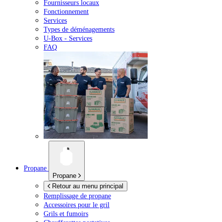
Fournisseurs locaux
Fonctionnement
Services
Types de déménagements
U-Box -
Services
FAQ
Propane
Propane
Retour au menu principal
Remplissage de propane
Accessoires pour le gril
Grils et fumoirs