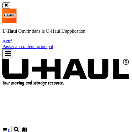
U-Haul
Ouvrir dans le
U-Haul
L'application
Actif
Passer au contenu principal
0