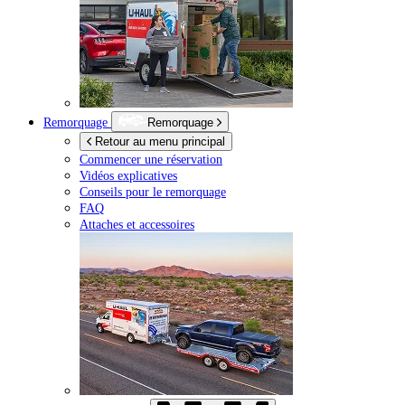
Remorquage
Remorquage
Retour au menu principal
Commencer une réservation
Vidéos explicatives
Conseils pour le remorquage
FAQ
Attaches et accessoires