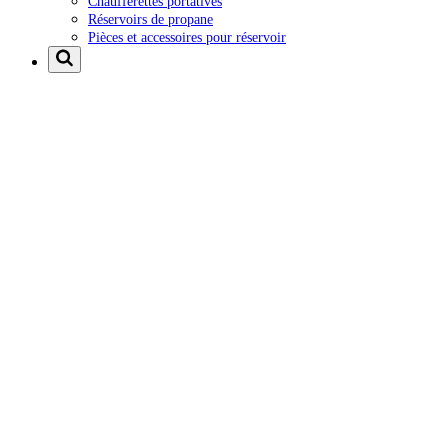
Chaufferettes portatives
Réservoirs de propane
Pièces et accessoires pour réservoir