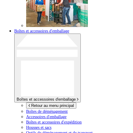
Boîtes et accessoires d'emballage
Boîtes et accessoires d'emballage
Retour au menu principal
Boîtes de déménagement
Accessoires d'emballage
Boîtes et accessoires d'expédition
Housses et sacs
Outils de déménagement et de transport