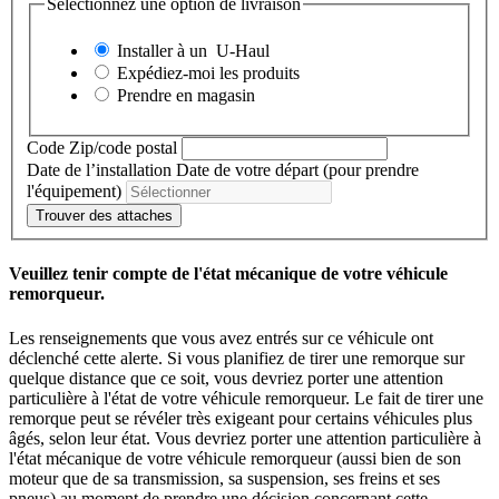
Sélectionnez une option de livraison
Installer à un
U-Haul
Expédiez-moi les produits
Prendre en magasin
Code Zip/code postal
Date de l’installation
Date de votre départ (pour prendre
l'équipement)
Trouver des attaches
Veuillez tenir compte de l'état mécanique de votre véhicule
remorqueur.
Les renseignements que vous avez entrés sur ce véhicule ont
déclenché cette alerte. Si vous planifiez de tirer une remorque sur
quelque distance que ce soit, vous devriez porter une attention
particulière à l'état de votre véhicule remorqueur. Le fait de tirer une
remorque peut se révéler très exigeant pour certains véhicules plus
âgés, selon leur état. Vous devriez porter une attention particulière à
l'état mécanique de votre véhicule remorqueur (aussi bien de son
moteur que de sa transmission, sa suspension, ses freins et ses
pneus) au moment de prendre une décision concernant cette