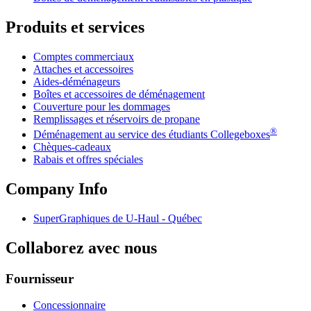
Produits et services
Comptes commerciaux
Attaches et accessoires
Aides-déménageurs
Boîtes et accessoires de déménagement
Couverture pour les dommages
Remplissages et réservoirs de propane
®
Déménagement au service des étudiants Collegeboxes
Chèques-cadeaux
Rabais et offres spéciales
Company Info
SuperGraphiques de
U-Haul
- Québec
Collaborez avec nous
Fournisseur
Concessionnaire