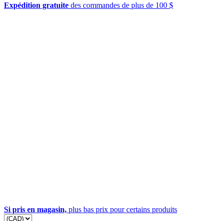
Expédition gratuite
des commandes de plus de 100 $
Si pris en magasin,
plus bas prix pour certains produits