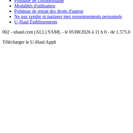
Politique de confidentialité
Modalités d'utilisation
Politique de retrait des droits d'auteur
Ne pas vendre ni partager mes renseignements personnels
U-Haul
Établissements
002 - uhaul.com (ALL) YAML - le 05/08/2026 à 11 h 0 - de 1.575.0
Télécharger le
U-Haul
Appli