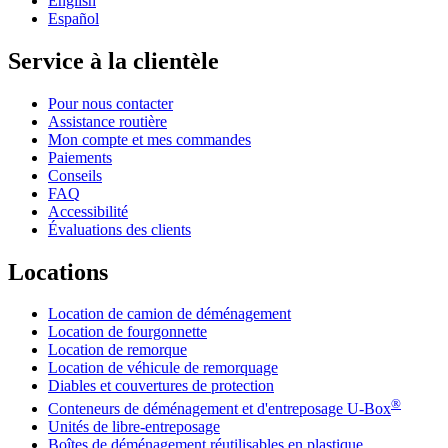
English
Español
Service à la clientèle
Pour nous contacter
Assistance routière
Mon compte et mes commandes
Paiements
Conseils
FAQ
Accessibilité
Évaluations des clients
Locations
Location de camion de déménagement
Location de fourgonnette
Location de remorque
Location de véhicule de remorquage
Diables et couvertures de protection
®
Conteneurs de déménagement et d'entreposage
U-Box
Unités de libre-entreposage
Boîtes de déménagement réutilisables en plastique