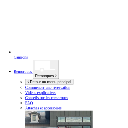
Camions
Remorques
Remorques
Retour au menu principal
Commencer une réservation
Vidéos explicatives
Conseils sur les remorques
FAQ
Attaches et accessoires