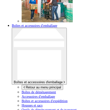
Boîtes et accessoires d'emballage
Boîtes et accessoires d'emballage
Retour au menu principal
Boîtes de déménagement
Accessoires d'emballage
Boîtes et accessoires d'expédition
Housses et sacs
Outils de déménagement et de transport