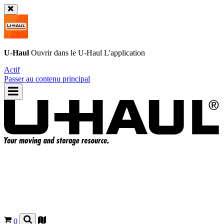
U-Haul
Ouvrir dans le
U-Haul
L'application
Actif
Passer au contenu principal
0