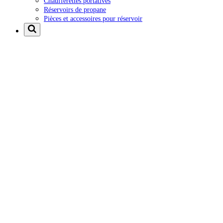
Chaufferettes portatives
Réservoirs de propane
Pièces et accessoires pour réservoir