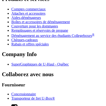
Comptes commerciaux
Attaches et accessoires
Aides-déménageurs
Boîtes et accessoires de déménagement
Couverture pour les dommages
Remplissages et réservoirs de propane
®
Déménagement au service des étudiants Collegeboxes
Chèques-cadeaux
Rabais et offres spéciales
Company Info
SuperGraphiques de
U-Haul
- Québec
Collaborez avec nous
Fournisseur
Concessionnaire
Transporteur de fret U-Box®