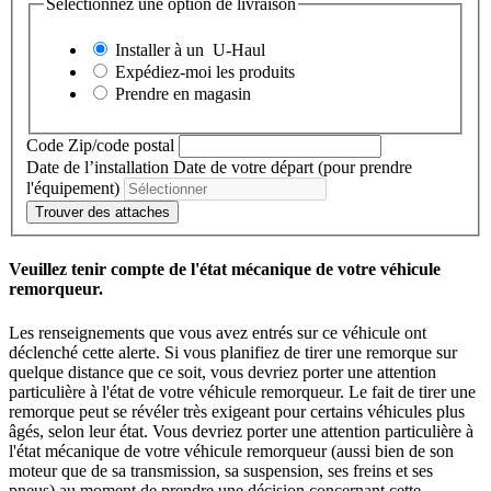
Sélectionnez une option de livraison
Installer à un
U-Haul
Expédiez-moi les produits
Prendre en magasin
Code Zip/code postal
Date de l’installation
Date de votre départ (pour prendre
l'équipement)
Trouver des attaches
Veuillez tenir compte de l'état mécanique de votre véhicule
remorqueur.
Les renseignements que vous avez entrés sur ce véhicule ont
déclenché cette alerte. Si vous planifiez de tirer une remorque sur
quelque distance que ce soit, vous devriez porter une attention
particulière à l'état de votre véhicule remorqueur. Le fait de tirer une
remorque peut se révéler très exigeant pour certains véhicules plus
âgés, selon leur état. Vous devriez porter une attention particulière à
l'état mécanique de votre véhicule remorqueur (aussi bien de son
moteur que de sa transmission, sa suspension, ses freins et ses
pneus) au moment de prendre une décision concernant cette