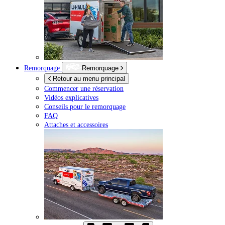
Remorquage
Remorquage
Retour au menu principal
Commencer une réservation
Vidéos explicatives
Conseils pour le remorquage
FAQ
Attaches et accessoires