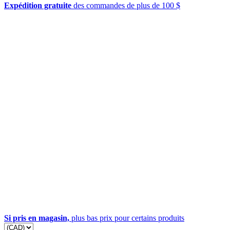
Expédition gratuite
des commandes de plus de 100 $
Si pris en magasin,
plus bas prix pour certains produits