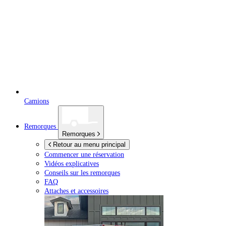
Camions
Remorques
Remorques
Retour au menu principal
Commencer une réservation
Vidéos explicatives
Conseils sur les remorques
FAQ
Attaches et accessoires