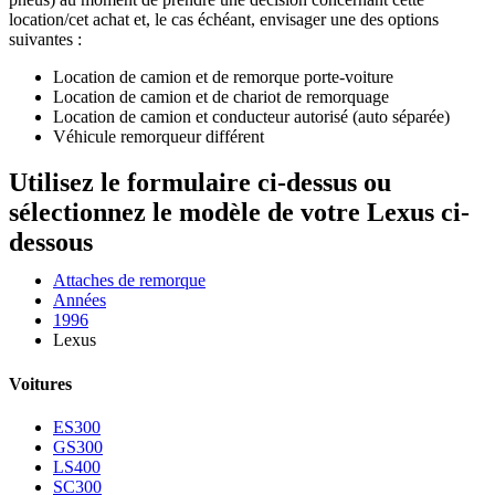
location/cet achat et, le cas échéant, envisager une des options
suivantes :
Location de camion et de remorque porte-voiture
Location de camion et de chariot de remorquage
Location de camion et conducteur autorisé (auto séparée)
Véhicule remorqueur différent
Utilisez le formulaire ci-dessus ou
sélectionnez le modèle de votre Lexus ci-
dessous
Attaches de remorque
Années
1996
Lexus
Voitures
ES300
GS300
LS400
SC300