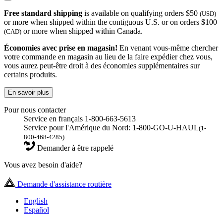
Free standard shipping
is available on qualifying orders $50
(USD)
or more when shipped within the contiguous U.S. or on orders $100
or more when shipped within Canada.
(CAD)
Économies avec prise en magasin!
En venant vous-même chercher
votre commande en magasin au lieu de la faire expédier chez vous,
vous aurez peut-être droit à des économies supplémentaires sur
certains produits.
En savoir plus
Pour nous contacter
Service en français 1-800-663-5613
Service pour l'Amérique du Nord: 1-800-GO-U-HAUL
(1-
800-468-4285)
Demander à être rappelé
Vous avez besoin d'aide?
Demande d'assistance routière
English
Español