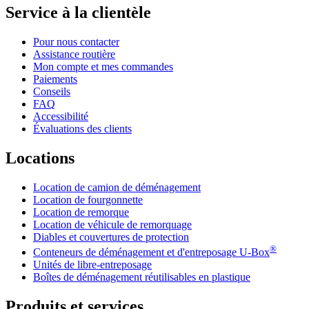
Service à la clientèle
Pour nous contacter
Assistance routière
Mon compte et mes commandes
Paiements
Conseils
FAQ
Accessibilité
Évaluations des clients
Locations
Location de camion de déménagement
Location de fourgonnette
Location de remorque
Location de véhicule de remorquage
Diables et couvertures de protection
®
Conteneurs de déménagement et d'entreposage
U-Box
Unités de libre-entreposage
Boîtes de déménagement réutilisables en plastique
Produits et services