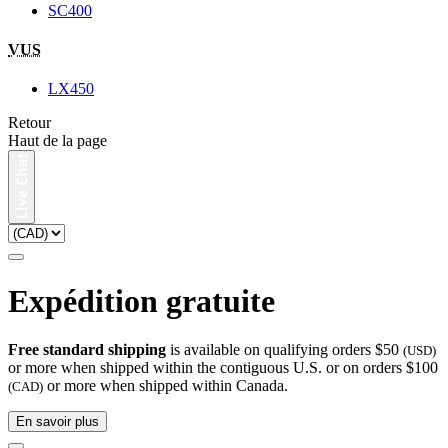
SC400
VUS
LX450
Retour
Haut de la page
Expédition gratuite
Free standard shipping
is available on qualifying orders $50
(USD)
or more when shipped within the contiguous U.S. or on orders $100
or more when shipped within Canada.
(CAD)
En savoir plus