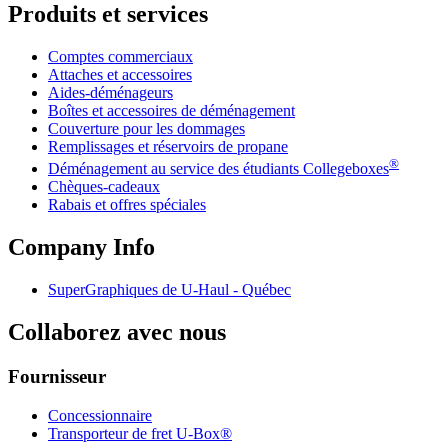
Produits et services
Comptes commerciaux
Attaches et accessoires
Aides-déménageurs
Boîtes et accessoires de déménagement
Couverture pour les dommages
Remplissages et réservoirs de propane
®
Déménagement au service des étudiants Collegeboxes
Chèques-cadeaux
Rabais et offres spéciales
Company Info
SuperGraphiques de
U-Haul
- Québec
Collaborez avec nous
Fournisseur
Concessionnaire
Transporteur de fret U-Box®