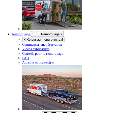
Remorquage
Remorquage
Retour au menu principal
Commencer une réservation
Vidéos explicatives
Conseils pour le remorquage
FAQ
Attaches et accessoires