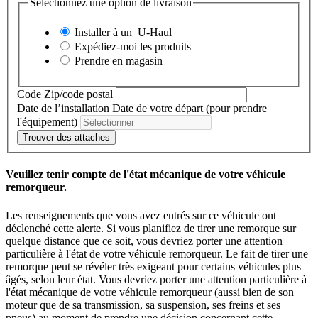
Sélectionnez une option de livraison
Installer à un
U-Haul
Expédiez-moi les produits
Prendre en magasin
Code Zip/code postal
Date de l’installation
Date de votre départ (pour prendre
l'équipement)
Trouver des attaches
Veuillez tenir compte de l'état mécanique de votre véhicule
remorqueur.
Les renseignements que vous avez entrés sur ce véhicule ont
déclenché cette alerte. Si vous planifiez de tirer une remorque sur
quelque distance que ce soit, vous devriez porter une attention
particulière à l'état de votre véhicule remorqueur. Le fait de tirer une
remorque peut se révéler très exigeant pour certains véhicules plus
âgés, selon leur état. Vous devriez porter une attention particulière à
l'état mécanique de votre véhicule remorqueur (aussi bien de son
moteur que de sa transmission, sa suspension, ses freins et ses
pneus) au moment de prendre une décision concernant cette