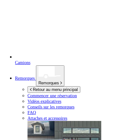
Camions
Remorques
Remorques
Retour au menu principal
Commencer une réservation
Vidéos explicatives
Conseils sur les remorques
FAQ
Attaches et accessoires