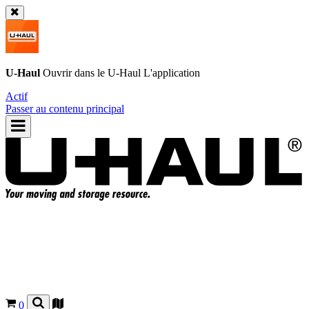
U-Haul
Ouvrir dans le
U-Haul
L'application
Actif
Passer au contenu principal
0