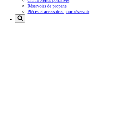
Chaufferettes portatives
Réservoirs de propane
Pièces et accessoires pour réservoir