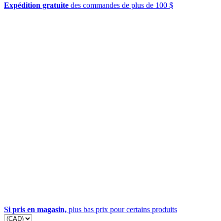
Expédition gratuite
des commandes de plus de 100 $
Si pris en magasin,
plus bas prix pour certains produits