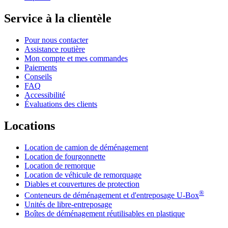
Service à la clientèle
Pour nous contacter
Assistance routière
Mon compte et mes commandes
Paiements
Conseils
FAQ
Accessibilité
Évaluations des clients
Locations
Location de camion de déménagement
Location de fourgonnette
Location de remorque
Location de véhicule de remorquage
Diables et couvertures de protection
®
Conteneurs de déménagement et d'entreposage
U-Box
Unités de libre-entreposage
Boîtes de déménagement réutilisables en plastique