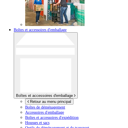
Boîtes et accessoires d'emballage
Boîtes et accessoires d'emballage
Retour au menu principal
Boîtes de déménagement
Accessoires d'emballage
Boîtes et accessoires d'expédition
Housses et sacs
Outils de déménagement et de transport