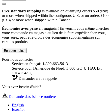
Free standard shipping
is available on qualifying orders $50
(USD)
or more when shipped within the contiguous U.S. or on orders $100
or more when shipped within Canada.
(CAD)
Économies avec prise en magasin!
En venant vous-même chercher
votre commande en magasin au lieu de la faire expédier chez vous,
vous aurez peut-être droit à des économies supplémentaires sur
certains produits.
En savoir plus
Pour nous contacter
Service en français 1-800-663-5613
Service pour l'Amérique du Nord: 1-800-GO-U-HAUL
(1-
800-468-4285)
Demander à être rappelé
Vous avez besoin d'aide?
Demande d'assistance routière
English
Español