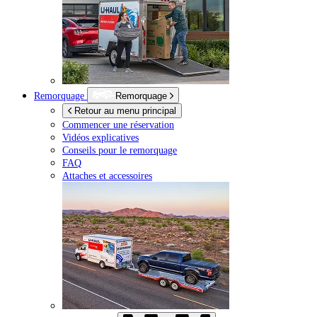
Remorquage
Remorquage
Retour au menu principal
Commencer une réservation
Vidéos explicatives
Conseils pour le remorquage
FAQ
Attaches et accessoires