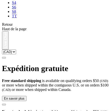
S4
S6
S8
TT
Retour
Haut de la page
Expédition gratuite
Free standard shipping
is available on qualifying orders $50
(USD)
or more when shipped within the contiguous U.S. or on orders $100
or more when shipped within Canada.
(CAD)
En savoir plus