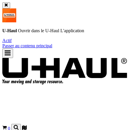
U-Haul
Ouvrir dans le
U-Haul
L'application
Actif
Passer au contenu principal
0