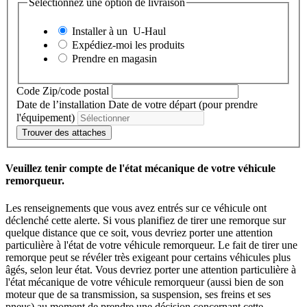
Sélectionnez une option de livraison
Installer à un
U-Haul
Expédiez-moi les produits
Prendre en magasin
Code Zip/code postal
Date de l’installation
Date de votre départ (pour prendre
l'équipement)
Trouver des attaches
Veuillez tenir compte de l'état mécanique de votre véhicule
remorqueur.
Les renseignements que vous avez entrés sur ce véhicule ont
déclenché cette alerte. Si vous planifiez de tirer une remorque sur
quelque distance que ce soit, vous devriez porter une attention
particulière à l'état de votre véhicule remorqueur. Le fait de tirer une
remorque peut se révéler très exigeant pour certains véhicules plus
âgés, selon leur état. Vous devriez porter une attention particulière à
l'état mécanique de votre véhicule remorqueur (aussi bien de son
moteur que de sa transmission, sa suspension, ses freins et ses
pneus) au moment de prendre une décision concernant cette