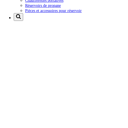
Chaufferettes portatives
Réservoirs de propane
Pièces et accessoires pour réservoir