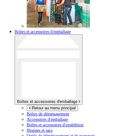
Boîtes et accessoires d'emballage
Boîtes et accessoires d'emballage
Retour au menu principal
Boîtes de déménagement
Accessoires d'emballage
Boîtes et accessoires d'expédition
Housses et sacs
Outils de déménagement et de transport