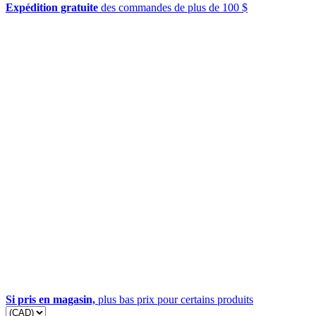
Expédition gratuite
des commandes de plus de 100 $
Si pris en magasin,
plus bas prix pour certains produits