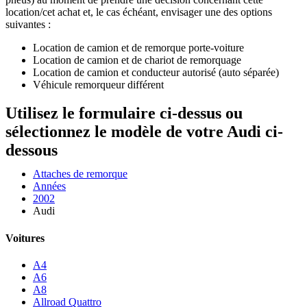
location/cet achat et, le cas échéant, envisager une des options
suivantes :
Location de camion et de remorque porte-voiture
Location de camion et de chariot de remorquage
Location de camion et conducteur autorisé (auto séparée)
Véhicule remorqueur différent
Utilisez le formulaire ci-dessus ou
sélectionnez le modèle de votre Audi ci-
dessous
Attaches de remorque
Années
2002
Audi
Voitures
A4
A6
A8
Allroad Quattro