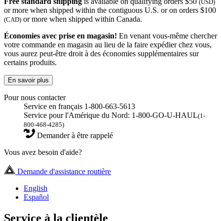
Free standard shipping
is available on qualifying orders $50
(USD)
or more when shipped within the contiguous U.S. or on orders $100
or more when shipped within Canada.
(CAD)
Économies avec prise en magasin!
En venant vous-même chercher
votre commande en magasin au lieu de la faire expédier chez vous,
vous aurez peut-être droit à des économies supplémentaires sur
certains produits.
En savoir plus
Pour nous contacter
Service en français 1-800-663-5613
Service pour l'Amérique du Nord: 1-800-GO-U-HAUL
(1-
800-468-4285)
Demander à être rappelé
Vous avez besoin d'aide?
Demande d'assistance routière
English
Español
Service à la clientèle