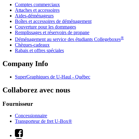
Comptes commerciaux
Attaches et accessoires
Aides-déménageurs
Boîtes et accessoires de déménagement
Couverture pour les dommages
Remplissages et réservoirs de propane
®
Déménagement au service des étudiants Collegeboxes
Chèques-cadeaux
Rabais et offres spéciales
Company Info
SuperGraphiques de
U-Haul
- Québec
Collaborez avec nous
Fournisseur
Concessionnaire
Transporteur de fret U-Box®