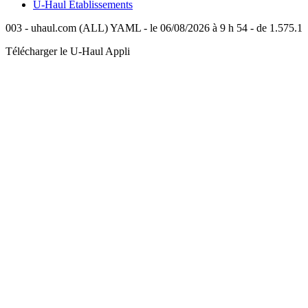
U-Haul
Établissements
003 - uhaul.com (ALL) YAML - le 06/08/2026 à 9 h 54 - de 1.575.1
Télécharger le
U-Haul
Appli