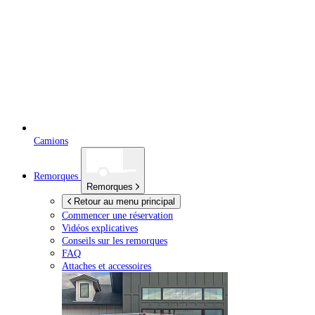
Camions
Remorques
Remorques
Retour au menu principal
Commencer une réservation
Vidéos explicatives
Conseils sur les remorques
FAQ
Attaches et accessoires