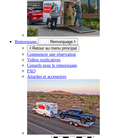
Remorquage
Remorquage
Retour au menu principal
Commencer une réservation
Vidéos explicatives
Conseils pour le remorquage
FAQ
Attaches et accessoires