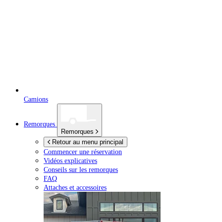
Camions
Remorques
Remorques
Retour au menu principal
Commencer une réservation
Vidéos explicatives
Conseils sur les remorques
FAQ
Attaches et accessoires