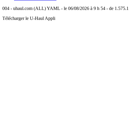
004 - uhaul.com (ALL) YAML - le 06/08/2026 à 9 h 54 - de 1.575.1
Télécharger le
U-Haul
Appli