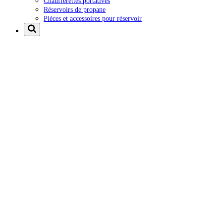
Chaufferettes portatives
Réservoirs de propane
Pièces et accessoires pour réservoir