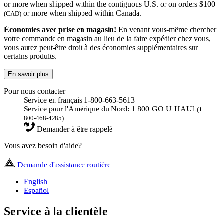
or more when shipped within the contiguous U.S. or on orders $100
or more when shipped within Canada.
(CAD)
Économies avec prise en magasin!
En venant vous-même chercher
votre commande en magasin au lieu de la faire expédier chez vous,
vous aurez peut-être droit à des économies supplémentaires sur
certains produits.
En savoir plus
Pour nous contacter
Service en français 1-800-663-5613
Service pour l'Amérique du Nord: 1-800-GO-U-HAUL
(1-
800-468-4285)
Demander à être rappelé
Vous avez besoin d'aide?
Demande d'assistance routière
English
Español
Service à la clientèle