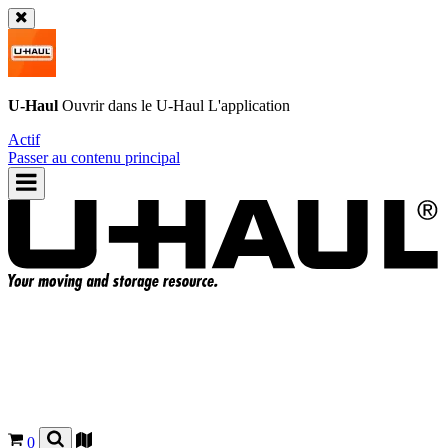
U-Haul
Ouvrir dans le
U-Haul
L'application
Actif
Passer au contenu principal
0