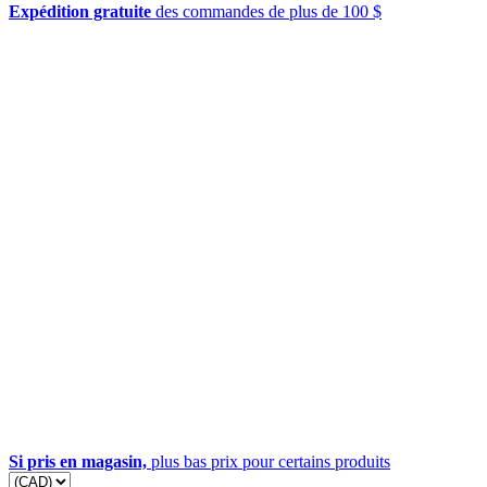
Expédition gratuite
des commandes de plus de 100 $
Si pris en magasin,
plus bas prix pour certains produits