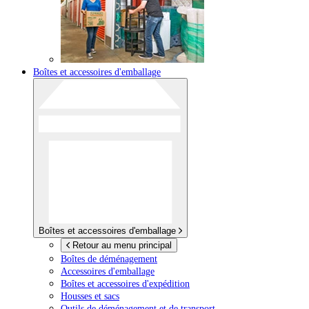
Boîtes et accessoires d'emballage
Boîtes et accessoires d'emballage
Retour au menu principal
Boîtes de déménagement
Accessoires d'emballage
Boîtes et accessoires d'expédition
Housses et sacs
Outils de déménagement et de transport