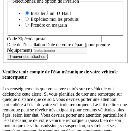
Sélectionnez une option de livraison
Installer à un
U-Haul
Expédiez-moi les produits
Prendre en magasin
Code Zip/code postal
Date de l’installation
Date de votre départ (pour prendre
l'équipement)
Trouver des attaches
Veuillez tenir compte de l'état mécanique de votre véhicule
remorqueur.
Les renseignements que vous avez entrés sur ce véhicule ont
déclenché cette alerte. Si vous planifiez de tirer une remorque sur
quelque distance que ce soit, vous devriez porter une attention
particulière à l'état de votre véhicule remorqueur. Le fait de tirer une
remorque peut se révéler très exigeant pour certains véhicules plus
âgés, selon leur état. Vous devriez porter une attention particulière à
l'état mécanique de votre véhicule remorqueur (aussi bien de son
moteur que de sa transmission, sa suspension, ses freins et ses
pneus) au moment de prendre une décision concernant cette