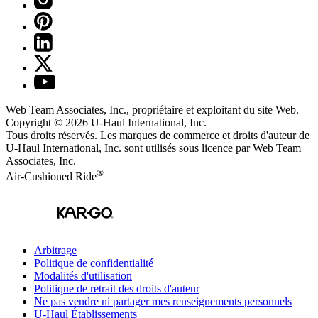
Web Team Associates, Inc., propriétaire et exploitant du site Web.
Copyright © 2026
U-Haul
International, Inc.
Tous droits réservés.
Les marques de commerce et droits d'auteur de
U-Haul International, Inc. sont utilisés sous licence par Web Team
Associates, Inc.
®
Air-Cushioned Ride
Arbitrage
Politique de confidentialité
Modalités d'utilisation
Politique de retrait des droits d'auteur
Ne pas vendre ni partager mes renseignements personnels
U-Haul
Établissements