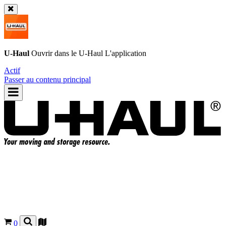
U-Haul
Ouvrir dans le
U-Haul
L'application
Actif
Passer au contenu principal
0