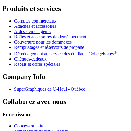
Produits et services
Comptes commerciaux
Attaches et accessoires
Aides-déménageurs
Boîtes et accessoires de déménagement
Couverture pour les dommages
Remplissages et réservoirs de propane
®
Déménagement au service des étudiants Collegeboxes
Chèques-cadeaux
Rabais et offres spéciales
Company Info
SuperGraphiques de
U-Haul
- Québec
Collaborez avec nous
Fournisseur
Concessionnaire