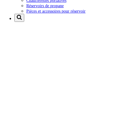
Chaufferettes portatives
Réservoirs de propane
Pièces et accessoires pour réservoir