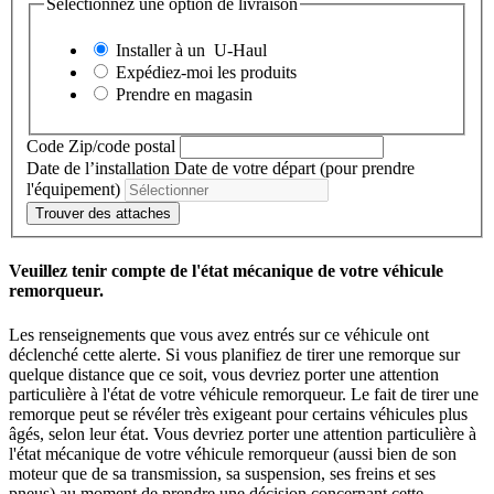
Sélectionnez une option de livraison
Installer à un
U-Haul
Expédiez-moi les produits
Prendre en magasin
Code Zip/code postal
Date de l’installation
Date de votre départ (pour prendre
l'équipement)
Trouver des attaches
Veuillez tenir compte de l'état mécanique de votre véhicule
remorqueur.
Les renseignements que vous avez entrés sur ce véhicule ont
déclenché cette alerte. Si vous planifiez de tirer une remorque sur
quelque distance que ce soit, vous devriez porter une attention
particulière à l'état de votre véhicule remorqueur. Le fait de tirer une
remorque peut se révéler très exigeant pour certains véhicules plus
âgés, selon leur état. Vous devriez porter une attention particulière à
l'état mécanique de votre véhicule remorqueur (aussi bien de son
moteur que de sa transmission, sa suspension, ses freins et ses
pneus) au moment de prendre une décision concernant cette