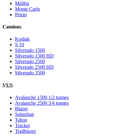
Malibu
Monte Carlo
Prizm
Camions
Kodiak
S 10
Silverado 1500
Silverado 1500 HD
Silverado 2500
Silverado 2500 HD
Silverado 3500
VUS
Avalanche 1500 1/2 tonnes
Avalanche 2500 3/4 tonnes
Blazer
Suburban
Tahoe
Tracker
Trailblazer