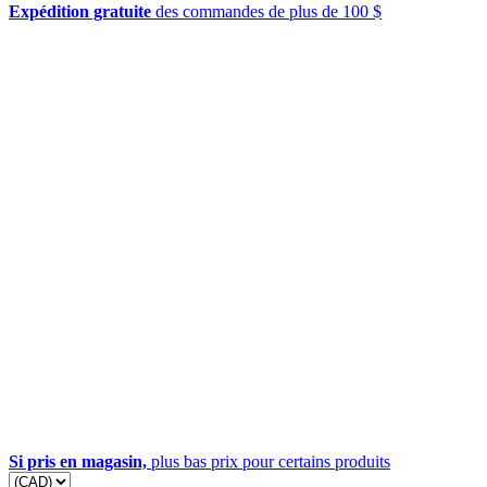
Expédition gratuite
des commandes de plus de 100 $
Si pris en magasin,
plus bas prix pour certains produits