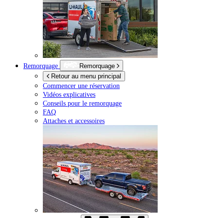
Remorquage
Remorquage
Retour au menu principal
Commencer une réservation
Vidéos explicatives
Conseils pour le remorquage
FAQ
Attaches et accessoires