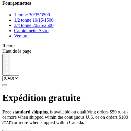
Fourgonnettes
1 tonne 30/35/3500
1/2 tonne 10/15/1500
3/4 tonne 20/25/2500
Camionnette Astro
Venture
Retour
Haut de la page
Expédition gratuite
Free standard shipping
is available on qualifying orders $50
(USD)
or more when shipped within the contiguous U.S. or on orders $100
or more when shipped within Canada.
(CAD)