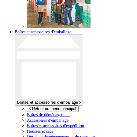
Boîtes et accessoires d'emballage
Boîtes et accessoires d'emballage
Retour au menu principal
Boîtes de déménagement
Accessoires d'emballage
Boîtes et accessoires d'expédition
Housses et sacs
Outils de déménagement et de transport