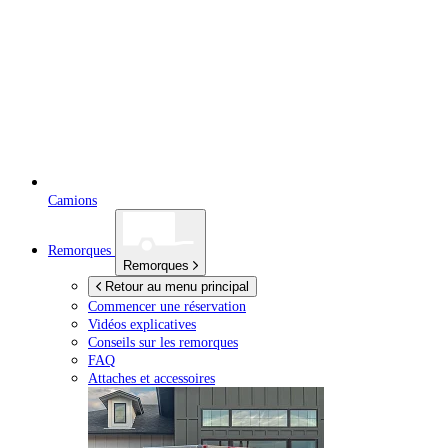
Camions
Remorques
Remorques
Retour au menu principal
Commencer une réservation
Vidéos explicatives
Conseils sur les remorques
FAQ
Attaches et accessoires