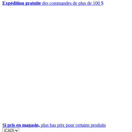
Expédition gratuite
des commandes de plus de 100 $
Si pris en magasin,
plus bas prix pour certains produits