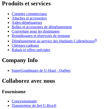
Produits et services
Comptes commerciaux
Attaches et accessoires
Aides-déménageurs
Boîtes et accessoires de déménagement
Couverture pour les dommages
Remplissages et réservoirs de propane
®
Déménagement au service des étudiants Collegeboxes
Chèques-cadeaux
Rabais et offres spéciales
Company Info
SuperGraphiques de
U-Haul
- Québec
Collaborez avec nous
Fournisseur
Concessionnaire
Transporteur de fret U-Box®