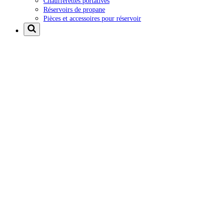
Chaufferettes portatives
Réservoirs de propane
Pièces et accessoires pour réservoir