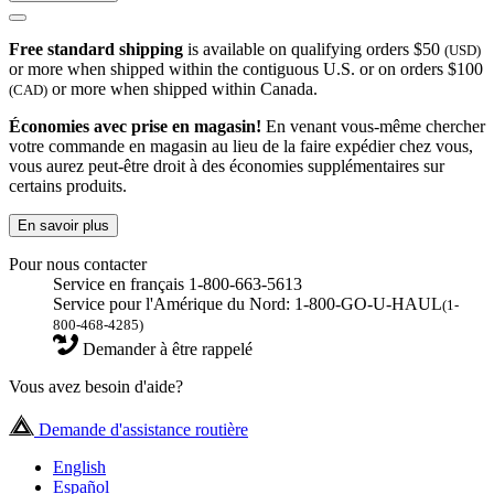
Free standard shipping
is available on qualifying orders $50
(USD)
or more when shipped within the contiguous U.S. or on orders $100
or more when shipped within Canada.
(CAD)
Économies avec prise en magasin!
En venant vous-même chercher
votre commande en magasin au lieu de la faire expédier chez vous,
vous aurez peut-être droit à des économies supplémentaires sur
certains produits.
En savoir plus
Pour nous contacter
Service en français 1-800-663-5613
Service pour l'Amérique du Nord: 1-800-GO-U-HAUL
(1-
800-468-4285)
Demander à être rappelé
Vous avez besoin d'aide?
Demande d'assistance routière
English
Español