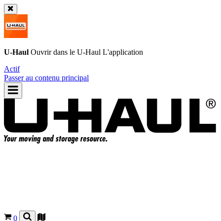
U-Haul
Ouvrir dans le
U-Haul
L'application
Actif
Passer au contenu principal
0