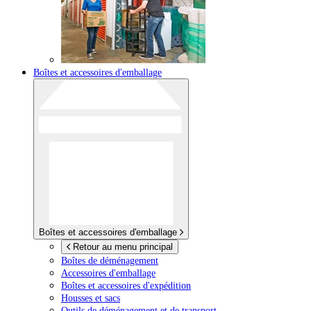
Boîtes et accessoires d'emballage
Boîtes et accessoires d'emballage
Retour au menu principal
Boîtes de déménagement
Accessoires d'emballage
Boîtes et accessoires d'expédition
Housses et sacs
Outils de déménagement et de transport