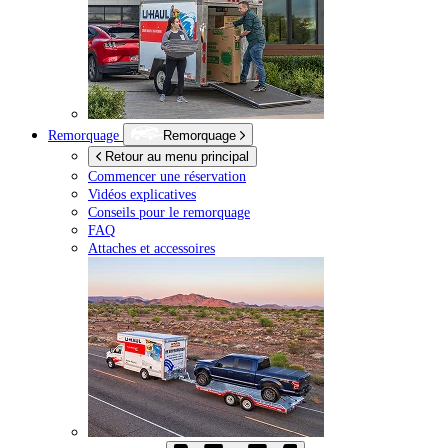
Remorquage
Remorquage
Retour au menu principal
Commencer une réservation
Vidéos explicatives
Conseils pour le remorquage
FAQ
Attaches et accessoires