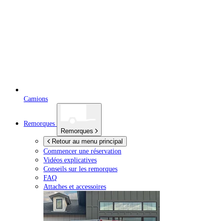
Camions
Remorques
Remorques
Retour au menu principal
Commencer une réservation
Vidéos explicatives
Conseils sur les remorques
FAQ
Attaches et accessoires