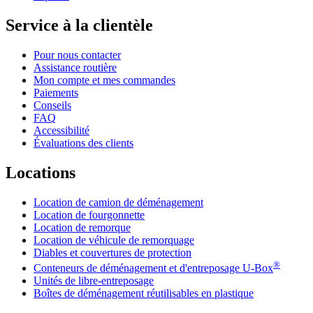
Service à la clientèle
Pour nous contacter
Assistance routière
Mon compte et mes commandes
Paiements
Conseils
FAQ
Accessibilité
Évaluations des clients
Locations
Location de camion de déménagement
Location de fourgonnette
Location de remorque
Location de véhicule de remorquage
Diables et couvertures de protection
®
Conteneurs de déménagement et d'entreposage
U-Box
Unités de libre-entreposage
Boîtes de déménagement réutilisables en plastique