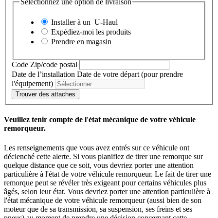
Sélectionnez une option de livraison
Installer à un
U-Haul
Expédiez-moi les produits
Prendre en magasin
Code Zip/code postal
Date de l’installation
Date de votre départ (pour prendre
l'équipement)
Trouver des attaches
Veuillez tenir compte de l'état mécanique de votre véhicule
remorqueur.
Les renseignements que vous avez entrés sur ce véhicule ont
déclenché cette alerte. Si vous planifiez de tirer une remorque sur
quelque distance que ce soit, vous devriez porter une attention
particulière à l'état de votre véhicule remorqueur. Le fait de tirer une
remorque peut se révéler très exigeant pour certains véhicules plus
âgés, selon leur état. Vous devriez porter une attention particulière à
l'état mécanique de votre véhicule remorqueur (aussi bien de son
moteur que de sa transmission, sa suspension, ses freins et ses
pneus) au moment de prendre une décision concernant cette