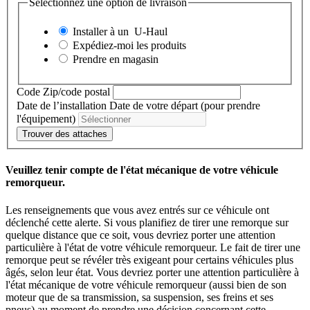
Sélectionnez une option de livraison
Installer à un
U-Haul
Expédiez-moi les produits
Prendre en magasin
Code Zip/code postal
Date de l’installation
Date de votre départ (pour prendre
l'équipement)
Trouver des attaches
Veuillez tenir compte de l'état mécanique de votre véhicule
remorqueur.
Les renseignements que vous avez entrés sur ce véhicule ont
déclenché cette alerte. Si vous planifiez de tirer une remorque sur
quelque distance que ce soit, vous devriez porter une attention
particulière à l'état de votre véhicule remorqueur. Le fait de tirer une
remorque peut se révéler très exigeant pour certains véhicules plus
âgés, selon leur état. Vous devriez porter une attention particulière à
l'état mécanique de votre véhicule remorqueur (aussi bien de son
moteur que de sa transmission, sa suspension, ses freins et ses
pneus) au moment de prendre une décision concernant cette