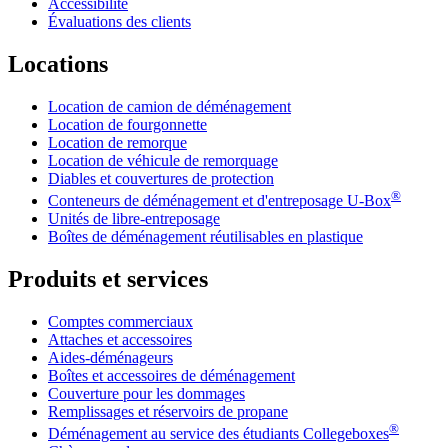
Accessibilité
Évaluations des clients
Locations
Location de camion de déménagement
Location de fourgonnette
Location de remorque
Location de véhicule de remorquage
Diables et couvertures de protection
®
Conteneurs de déménagement et d'entreposage
U-Box
Unités de libre-entreposage
Boîtes de déménagement réutilisables en plastique
Produits et services
Comptes commerciaux
Attaches et accessoires
Aides-déménageurs
Boîtes et accessoires de déménagement
Couverture pour les dommages
Remplissages et réservoirs de propane
®
Déménagement au service des étudiants Collegeboxes