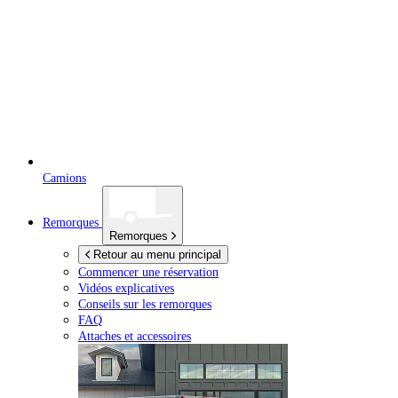
Camions
Remorques
Remorques
Retour au menu principal
Commencer une réservation
Vidéos explicatives
Conseils sur les remorques
FAQ
Attaches et accessoires