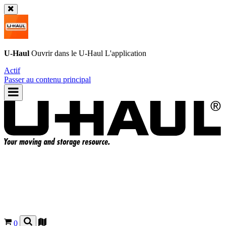
U-Haul
Ouvrir dans le
U-Haul
L'application
Actif
Passer au contenu principal
0