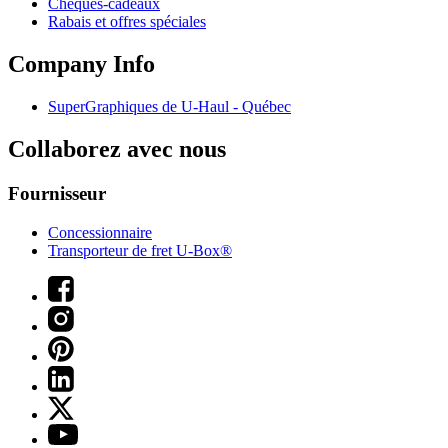
Chèques-cadeaux
Rabais et offres spéciales
Company Info
SuperGraphiques de
U-Haul
- Québec
Collaborez avec nous
Fournisseur
Concessionnaire
Transporteur de fret U-Box®