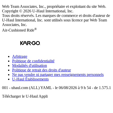
Web Team Associates, Inc., propriétaire et exploitant du site Web.
Copyright © 2026
U-Haul
International, Inc.
Tous droits réservés.
Les marques de commerce et droits d'auteur de
U-Haul International, Inc. sont utilisés sous licence par Web Team
Associates, Inc.
®
Air-Cushioned Ride
Arbitrage
Politique de confidentialité
Modalités d'utilisation
Politique de retrait des droits d'auteur
Ne pas vendre ni partager mes renseignements personnels
U-Haul
Établissements
001 - uhaul.com (ALL) YAML - le 06/08/2026 à 9 h 54 - de 1.575.1
Télécharger le
U-Haul
Appli