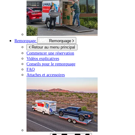
Remorquage
Remorquage
Retour au menu principal
Commencer une réservation
Vidéos explicatives
Conseils pour le remorquage
FAQ
Attaches et accessoires