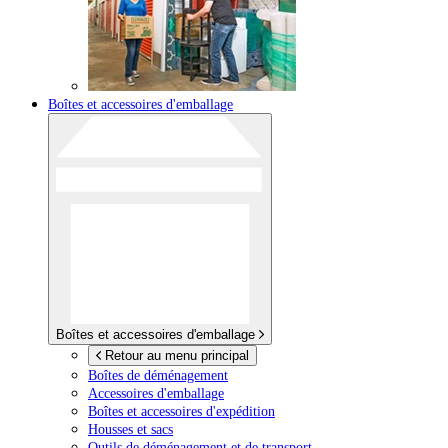
Boîtes et accessoires d'emballage
Boîtes et accessoires d'emballage
Retour au menu principal
Boîtes de déménagement
Accessoires d'emballage
Boîtes et accessoires d'expédition
Housses et sacs
Outils de déménagement et de transport