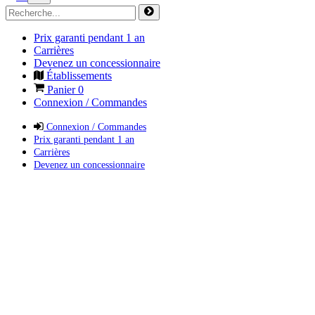
Prix garanti pendant 1 an
Carrières
Devenez un concessionnaire
Établissements
Panier
0
Connexion / Commandes
Connexion / Commandes
Prix garanti pendant 1 an
Carrières
Devenez un concessionnaire