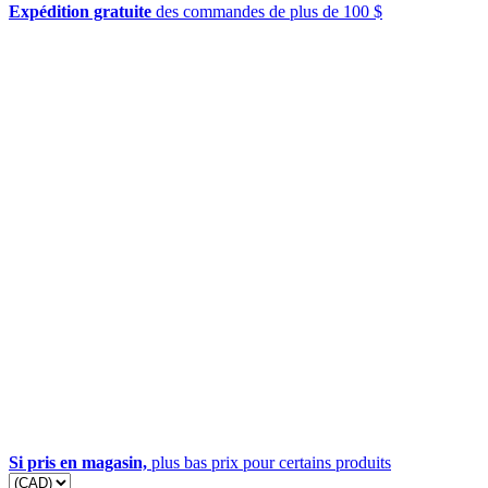
Expédition gratuite
des commandes de plus de 100 $
Si pris en magasin,
plus bas prix pour certains produits