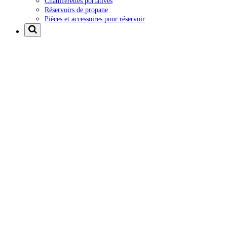
Chaufferettes portatives
Réservoirs de propane
Pièces et accessoires pour réservoir