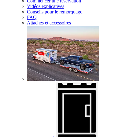
Commencer une réservation
Vidéos explicatives
Conseils pour le remorquage
FAQ
Attaches et accessoires