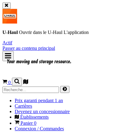
U-Haul
Ouvrir dans le
U-Haul
L'application
Actif
Passer au contenu principal
0
Prix garanti pendant 1 an
Carrières
Devenez un concessionnaire
Établissements
Panier
0
Connexion / Commandes