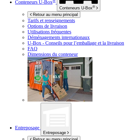
®
Conteneurs
U-Box
®
Conteneurs
U-Box
Retour au menu principal
Tarifs et renseignements
Options de livraison
Utilisations fréquentes
Déménagements internationaux
U-Box -
Conseils pour l’emballage et la livraison
FAQ
Dimensions du conteneur
Entreposage
Entreposage
Retour au menu principal