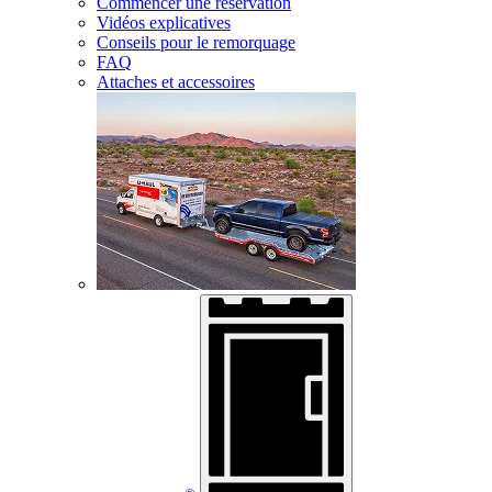
Commencer une réservation
Vidéos explicatives
Conseils pour le remorquage
FAQ
Attaches et accessoires