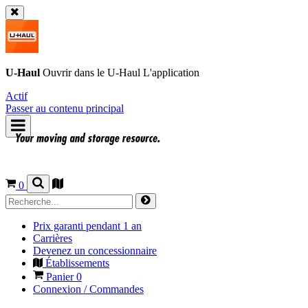
U-Haul
Ouvrir dans le
U-Haul
L'application
Actif
Passer au contenu principal
0
Prix garanti pendant 1 an
Carrières
Devenez un concessionnaire
Établissements
Panier
0
Connexion / Commandes