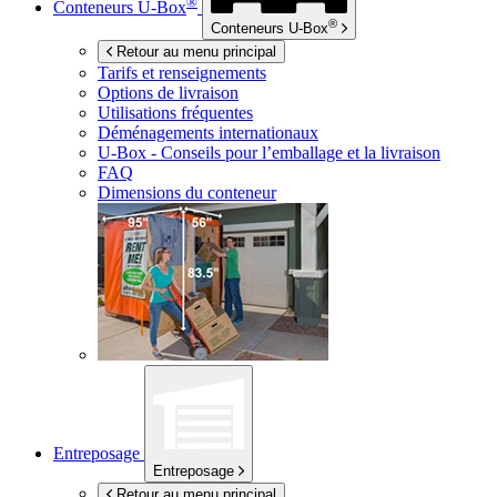
®
Conteneurs
U-Box
®
Conteneurs
U-Box
Retour au menu principal
Tarifs et renseignements
Options de livraison
Utilisations fréquentes
Déménagements internationaux
U-Box -
Conseils pour l’emballage et la livraison
FAQ
Dimensions du conteneur
Entreposage
Entreposage
Retour au menu principal