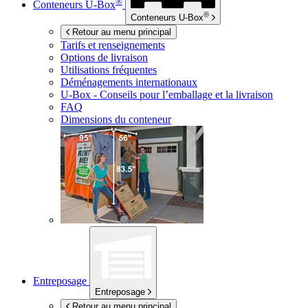
®
Conteneurs
U-Box
®
Conteneurs
U-Box
Retour au menu principal
Tarifs et renseignements
Options de livraison
Utilisations fréquentes
Déménagements internationaux
U-Box -
Conseils pour l’emballage et la livraison
FAQ
Dimensions du conteneur
Entreposage
Entreposage
Retour au menu principal