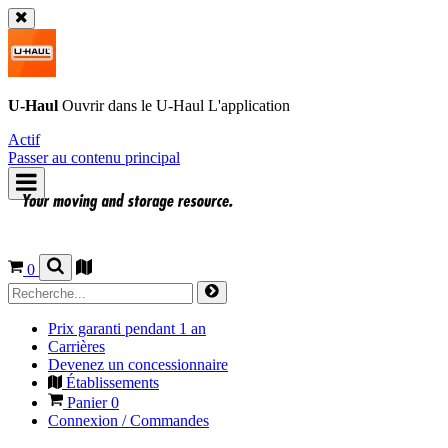
U-Haul
Ouvrir dans le
U-Haul
L'application
Actif
Passer au contenu principal
0
Prix garanti pendant 1 an
Carrières
Devenez un concessionnaire
Établissements
Panier
0
Connexion / Commandes