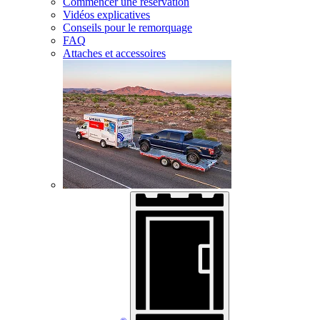
Commencer une réservation
Vidéos explicatives
Conseils pour le remorquage
FAQ
Attaches et accessoires