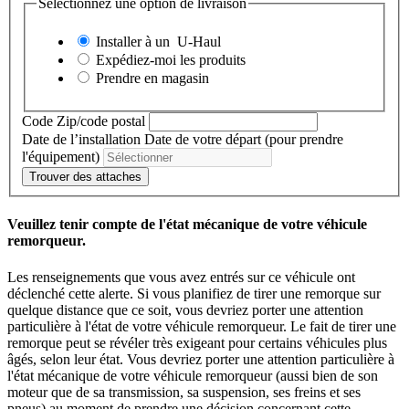
Sélectionnez une option de livraison
Installer à un
U-Haul
Expédiez-moi les produits
Prendre en magasin
Code Zip/code postal
Date de l’installation
Date de votre départ (pour prendre
l'équipement)
Trouver des attaches
Veuillez tenir compte de l'état mécanique de votre véhicule
remorqueur.
Les renseignements que vous avez entrés sur ce véhicule ont
déclenché cette alerte. Si vous planifiez de tirer une remorque sur
quelque distance que ce soit, vous devriez porter une attention
particulière à l'état de votre véhicule remorqueur. Le fait de tirer une
remorque peut se révéler très exigeant pour certains véhicules plus
âgés, selon leur état. Vous devriez porter une attention particulière à
l'état mécanique de votre véhicule remorqueur (aussi bien de son
moteur que de sa transmission, sa suspension, ses freins et ses
pneus) au moment de prendre une décision concernant cette