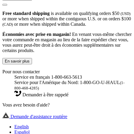
Free standard shipping
is available on qualifying orders $50
(USD)
or more when shipped within the contiguous U.S. or on orders $100
or more when shipped within Canada.
(CAD)
Économies avec prise en magasin!
En venant vous-même chercher
votre commande en magasin au lieu de la faire expédier chez vous,
vous aurez peut-être droit à des économies supplémentaires sur
certains produits.
En savoir plus
Pour nous contacter
Service en français 1-800-663-5613
Service pour l'Amérique du Nord: 1-800-GO-U-HAUL
(1-
800-468-4285)
Demander à être rappelé
Vous avez besoin d'aide?
Demande d'assistance routière
English
Español