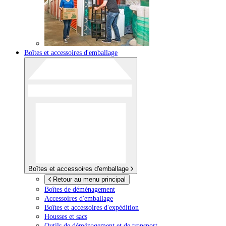
Boîtes et accessoires d'emballage
Boîtes et accessoires d'emballage
Retour au menu principal
Boîtes de déménagement
Accessoires d'emballage
Boîtes et accessoires d'expédition
Housses et sacs
Outils de déménagement et de transport