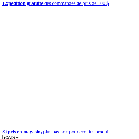
Expédition gratuite
des commandes de plus de 100 $
Si pris en magasin,
plus bas prix pour certains produits