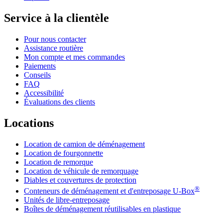
Service à la clientèle
Pour nous contacter
Assistance routière
Mon compte et mes commandes
Paiements
Conseils
FAQ
Accessibilité
Évaluations des clients
Locations
Location de camion de déménagement
Location de fourgonnette
Location de remorque
Location de véhicule de remorquage
Diables et couvertures de protection
®
Conteneurs de déménagement et d'entreposage
U-Box
Unités de libre-entreposage
Boîtes de déménagement réutilisables en plastique