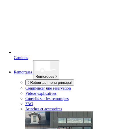
Camions
Remorques
Remorques
Retour au menu principal
Commencer une réservation
Vidéos explicatives
Conseils sur les remorques
FAQ
Attaches et accessoires