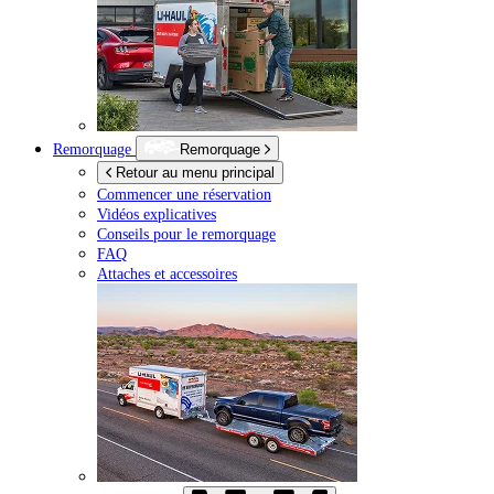
Remorquage
Remorquage
Retour au menu principal
Commencer une réservation
Vidéos explicatives
Conseils pour le remorquage
FAQ
Attaches et accessoires