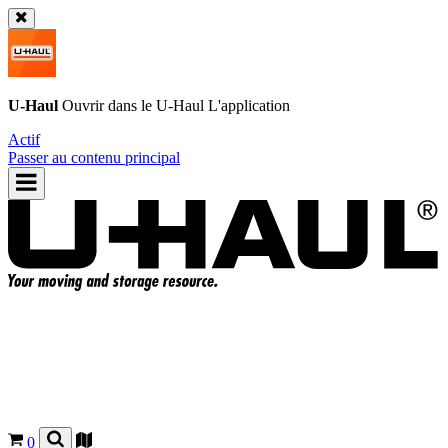
U-Haul
Ouvrir dans le
U-Haul
L'application
Actif
Passer au contenu principal
0