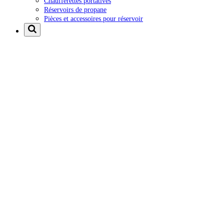
Chaufferettes portatives
Réservoirs de propane
Pièces et accessoires pour réservoir