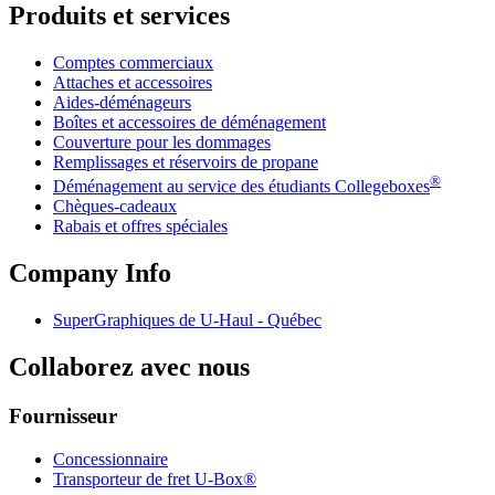
Produits et services
Comptes commerciaux
Attaches et accessoires
Aides-déménageurs
Boîtes et accessoires de déménagement
Couverture pour les dommages
Remplissages et réservoirs de propane
®
Déménagement au service des étudiants Collegeboxes
Chèques-cadeaux
Rabais et offres spéciales
Company Info
SuperGraphiques de
U-Haul
- Québec
Collaborez avec nous
Fournisseur
Concessionnaire
Transporteur de fret U-Box®