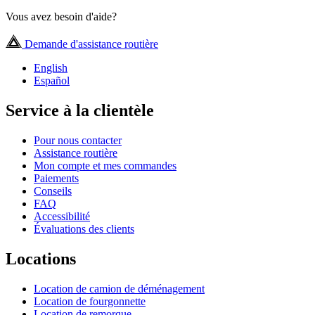
Vous avez besoin d'aide?
Demande d'assistance routière
English
Español
Service à la clientèle
Pour nous contacter
Assistance routière
Mon compte et mes commandes
Paiements
Conseils
FAQ
Accessibilité
Évaluations des clients
Locations
Location de camion de déménagement
Location de fourgonnette
Location de remorque