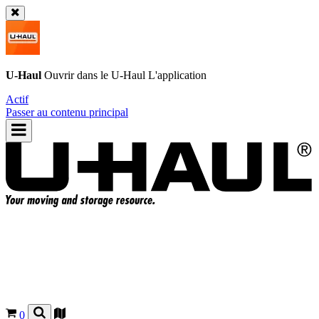
U-Haul
Ouvrir dans le
U-Haul
L'application
Actif
Passer au contenu principal
0