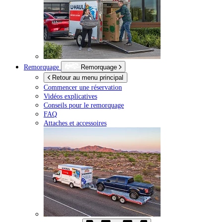
Remorquage
Remorquage
Retour au menu principal
Commencer une réservation
Vidéos explicatives
Conseils pour le remorquage
FAQ
Attaches et accessoires