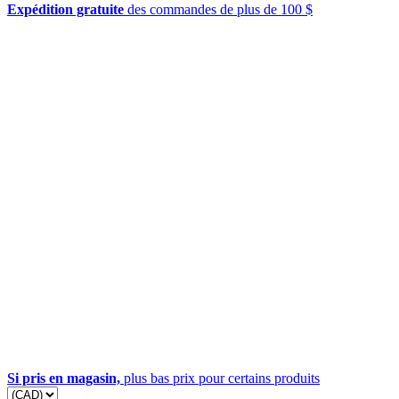
Expédition gratuite
des commandes de plus de 100 $
Si pris en magasin,
plus bas prix pour certains produits