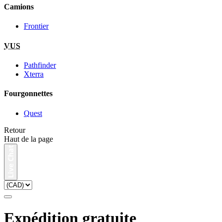
Camions
Frontier
VUS
Pathfinder
Xterra
Fourgonnettes
Quest
Retour
Haut de la page
Expédition gratuite