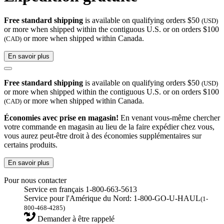
Free standard shipping
is available on qualifying orders $50
(USD)
or more when shipped within the contiguous U.S. or on orders $100
or more when shipped within Canada.
(CAD)
En savoir plus
Free standard shipping
is available on qualifying orders $50
(USD)
or more when shipped within the contiguous U.S. or on orders $100
or more when shipped within Canada.
(CAD)
Économies avec prise en magasin!
En venant vous-même chercher
votre commande en magasin au lieu de la faire expédier chez vous,
vous aurez peut-être droit à des économies supplémentaires sur
certains produits.
En savoir plus
Pour nous contacter
Service en français 1-800-663-5613
Service pour l'Amérique du Nord: 1-800-GO-U-HAUL
(1-
800-468-4285)
Demander à être rappelé