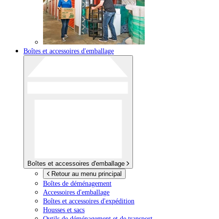
Boîtes et accessoires d'emballage
Boîtes et accessoires d'emballage
Retour au menu principal
Boîtes de déménagement
Accessoires d'emballage
Boîtes et accessoires d'expédition
Housses et sacs
Outils de déménagement et de transport