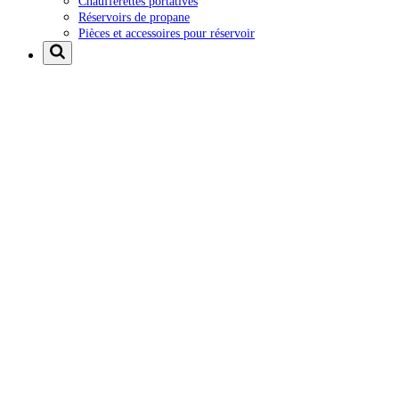
Chaufferettes portatives
Réservoirs de propane
Pièces et accessoires pour réservoir