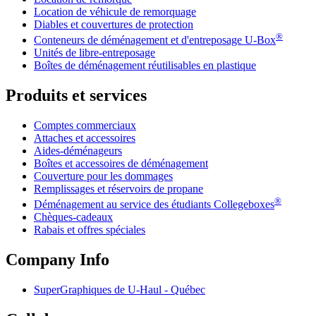
Location de véhicule de remorquage
Diables et couvertures de protection
®
Conteneurs de déménagement et d'entreposage
U-Box
Unités de libre-entreposage
Boîtes de déménagement réutilisables en plastique
Produits et services
Comptes commerciaux
Attaches et accessoires
Aides-déménageurs
Boîtes et accessoires de déménagement
Couverture pour les dommages
Remplissages et réservoirs de propane
®
Déménagement au service des étudiants Collegeboxes
Chèques-cadeaux
Rabais et offres spéciales
Company Info
SuperGraphiques de
U-Haul
- Québec