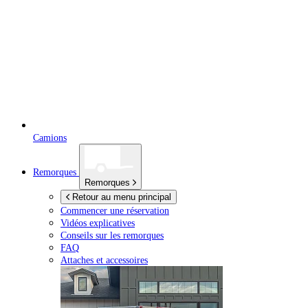
Camions
Remorques
Remorques
Retour au menu principal
Commencer une réservation
Vidéos explicatives
Conseils sur les remorques
FAQ
Attaches et accessoires