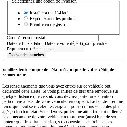
Sélectionnez une option de livraison
Installer à un
U-Haul
Expédiez-moi les produits
Prendre en magasin
Code Zip/code postal
Date de l’installation
Date de votre départ (pour prendre
l'équipement)
Trouver des attaches
Veuillez tenir compte de l'état mécanique de votre véhicule
remorqueur.
Les renseignements que vous avez entrés sur ce véhicule ont
déclenché cette alerte. Si vous planifiez de tirer une remorque sur
quelque distance que ce soit, vous devriez porter une attention
particulière à l'état de votre véhicule remorqueur. Le fait de tirer une
remorque peut se révéler très exigeant pour certains véhicules plus
âgés, selon leur état. Vous devriez porter une attention particulière à
l'état mécanique de votre véhicule remorqueur (aussi bien de son
moteur que de sa transmission, sa suspension, ses freins et ses
pneus) au moment de prendre une décision concernant cette