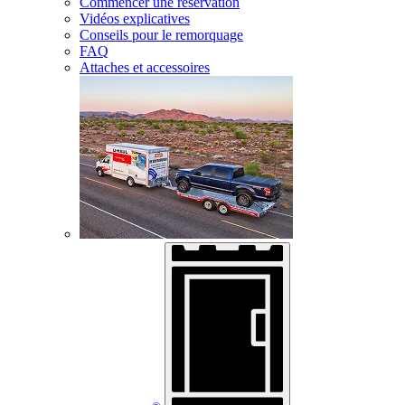
Commencer une réservation
Vidéos explicatives
Conseils pour le remorquage
FAQ
Attaches et accessoires