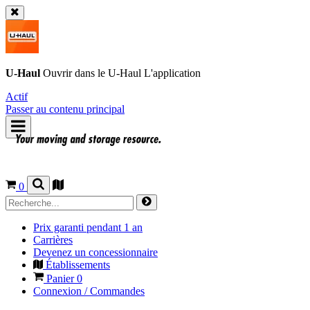
U-Haul
Ouvrir dans le
U-Haul
L'application
Actif
Passer au contenu principal
0
Prix garanti pendant 1 an
Carrières
Devenez un concessionnaire
Établissements
Panier
0
Connexion / Commandes