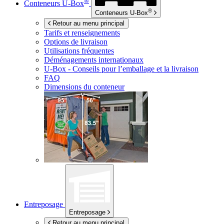
®
Conteneurs
U-Box
®
Conteneurs
U-Box
Retour au menu principal
Tarifs et renseignements
Options de livraison
Utilisations fréquentes
Déménagements internationaux
U-Box -
Conseils pour l’emballage et la livraison
FAQ
Dimensions du conteneur
Entreposage
Entreposage
Retour au menu principal