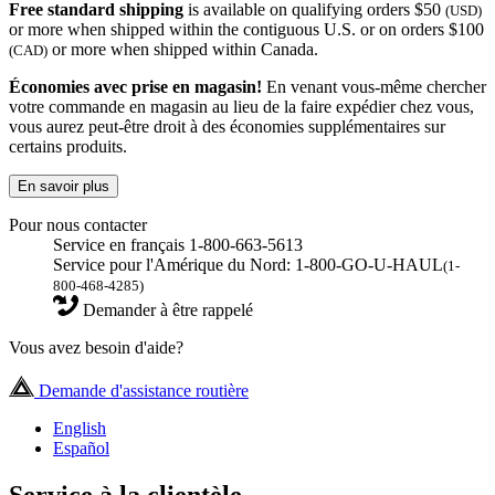
Free standard shipping
is available on qualifying orders $50
(USD)
or more when shipped within the contiguous U.S. or on orders $100
or more when shipped within Canada.
(CAD)
Économies avec prise en magasin!
En venant vous-même chercher
votre commande en magasin au lieu de la faire expédier chez vous,
vous aurez peut-être droit à des économies supplémentaires sur
certains produits.
En savoir plus
Pour nous contacter
Service en français 1-800-663-5613
Service pour l'Amérique du Nord: 1-800-GO-U-HAUL
(1-
800-468-4285)
Demander à être rappelé
Vous avez besoin d'aide?
Demande d'assistance routière
English
Español