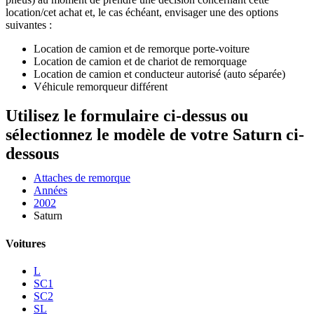
location/cet achat et, le cas échéant, envisager une des options
suivantes :
Location de camion et de remorque porte-voiture
Location de camion et de chariot de remorquage
Location de camion et conducteur autorisé (auto séparée)
Véhicule remorqueur différent
Utilisez le formulaire ci-dessus ou
sélectionnez le modèle de votre Saturn ci-
dessous
Attaches de remorque
Années
2002
Saturn
Voitures
L
SC1
SC2
SL