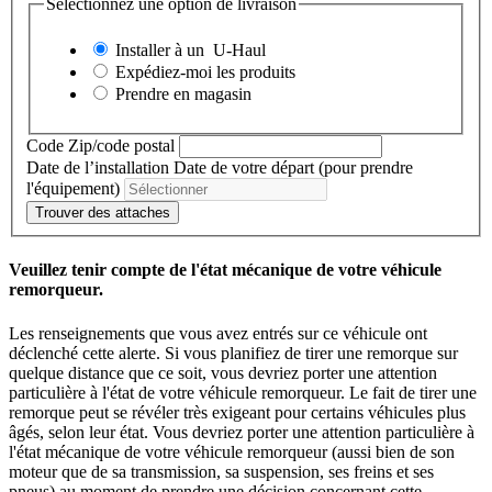
Sélectionnez une option de livraison
Installer à un
U-Haul
Expédiez-moi les produits
Prendre en magasin
Code Zip/code postal
Date de l’installation
Date de votre départ (pour prendre
l'équipement)
Trouver des attaches
Veuillez tenir compte de l'état mécanique de votre véhicule
remorqueur.
Les renseignements que vous avez entrés sur ce véhicule ont
déclenché cette alerte. Si vous planifiez de tirer une remorque sur
quelque distance que ce soit, vous devriez porter une attention
particulière à l'état de votre véhicule remorqueur. Le fait de tirer une
remorque peut se révéler très exigeant pour certains véhicules plus
âgés, selon leur état. Vous devriez porter une attention particulière à
l'état mécanique de votre véhicule remorqueur (aussi bien de son
moteur que de sa transmission, sa suspension, ses freins et ses
pneus) au moment de prendre une décision concernant cette