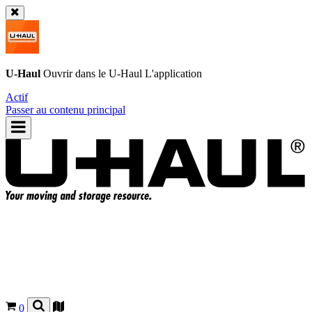
U-Haul
Ouvrir dans le
U-Haul
L'application
Actif
Passer au contenu principal
0