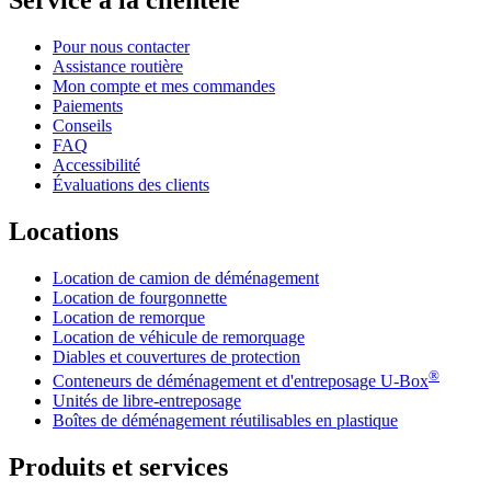
Service à la clientèle
Pour nous contacter
Assistance routière
Mon compte et mes commandes
Paiements
Conseils
FAQ
Accessibilité
Évaluations des clients
Locations
Location de camion de déménagement
Location de fourgonnette
Location de remorque
Location de véhicule de remorquage
Diables et couvertures de protection
®
Conteneurs de déménagement et d'entreposage
U-Box
Unités de libre-entreposage
Boîtes de déménagement réutilisables en plastique
Produits et services