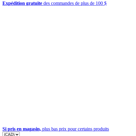
Expédition gratuite
des commandes de plus de 100 $
Si pris en magasin,
plus bas prix pour certains produits