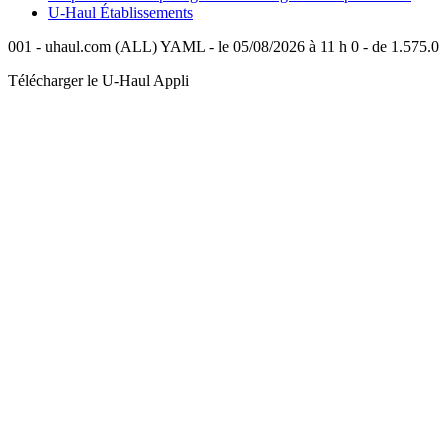
U-Haul
Établissements
001 - uhaul.com (ALL) YAML - le 05/08/2026 à 11 h 0 - de 1.575.0
Télécharger le
U-Haul
Appli