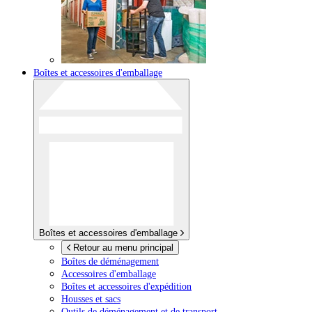
Boîtes et accessoires d'emballage
Boîtes et accessoires d'emballage
Retour au menu principal
Boîtes de déménagement
Accessoires d'emballage
Boîtes et accessoires d'expédition
Housses et sacs
Outils de déménagement et de transport