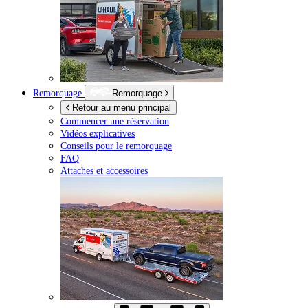
Remorquage
Remorquage
Retour au menu principal
Commencer une réservation
Vidéos explicatives
Conseils pour le remorquage
FAQ
Attaches et accessoires