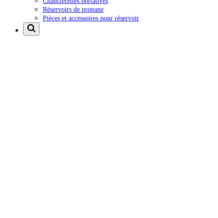
Chaufferettes portatives
Réservoirs de propane
Pièces et accessoires pour réservoir