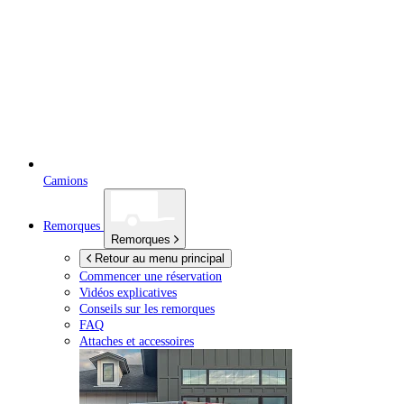
Camions
Remorques
Remorques
Retour au menu principal
Commencer une réservation
Vidéos explicatives
Conseils sur les remorques
FAQ
Attaches et accessoires