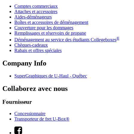
Comptes commerciaux
Attaches et accessoires
Aides-déménageurs
Boîtes et accessoires de déménagement
Couverture pour les dommages
Remplissages et réservoirs de propane
®
Déménagement au service des étudiants Collegeboxes
Chèques-cadeaux
Rabais et offres spéciales
Company Info
SuperGraphiques de
U-Haul
- Québec
Collaborez avec nous
Fournisseur
Concessionnaire
Transporteur de fret U-Box®