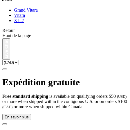
Grand Vitara
Vitara
XL-7
Retour
Haut de la page
Expédition gratuite
Free standard shipping
is available on qualifying orders $50
(USD)
or more when shipped within the contiguous U.S. or on orders $100
or more when shipped within Canada.
(CAD)
En savoir plus