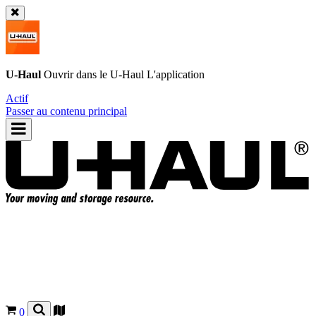
U-Haul
Ouvrir dans le
U-Haul
L'application
Actif
Passer au contenu principal
0