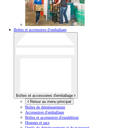
Boîtes et accessoires d'emballage
Boîtes et accessoires d'emballage
Retour au menu principal
Boîtes de déménagement
Accessoires d'emballage
Boîtes et accessoires d'expédition
Housses et sacs
Outils de déménagement et de transport