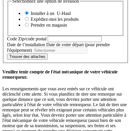
Sélectionnez une option de livraison
Installer à un
U-Haul
Expédiez-moi les produits
Prendre en magasin
Code Zip/code postal
Date de l’installation
Date de votre départ (pour prendre
l'équipement)
Trouver des attaches
Veuillez tenir compte de l'état mécanique de votre véhicule
remorqueur.
Les renseignements que vous avez entrés sur ce véhicule ont
déclenché cette alerte. Si vous planifiez de tirer une remorque sur
quelque distance que ce soit, vous devriez porter une attention
particulière à l'état de votre véhicule remorqueur. Le fait de tirer une
remorque peut se révéler très exigeant pour certains véhicules plus
âgés, selon leur état. Vous devriez porter une attention particulière à
l'état mécanique de votre véhicule remorqueur (aussi bien de son
moteur que de sa transmission, sa suspension, ses freins et ses
pneus) au moment de prendre une décision concernant cette