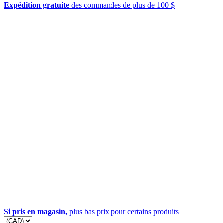
Expédition gratuite
des commandes de plus de 100 $
Si pris en magasin,
plus bas prix pour certains produits