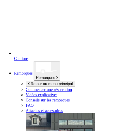
Camions
Remorques
Remorques
Retour au menu principal
Commencer une réservation
Vidéos explicatives
Conseils sur les remorques
FAQ
Attaches et accessoires