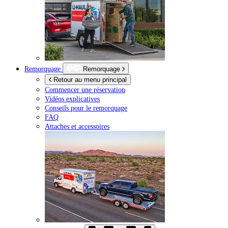
Remorquage
Remorquage
Retour au menu principal
Commencer une réservation
Vidéos explicatives
Conseils pour le remorquage
FAQ
Attaches et accessoires