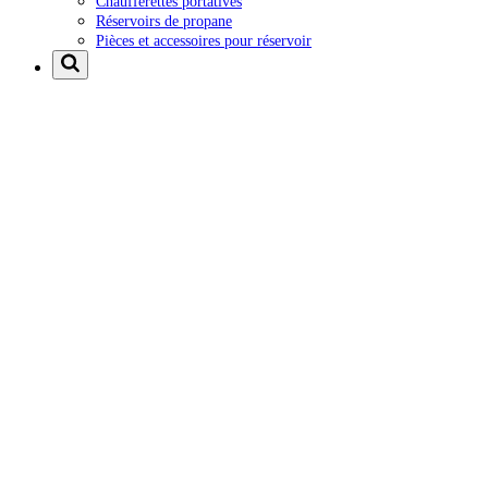
Chaufferettes portatives
Réservoirs de propane
Pièces et accessoires pour réservoir