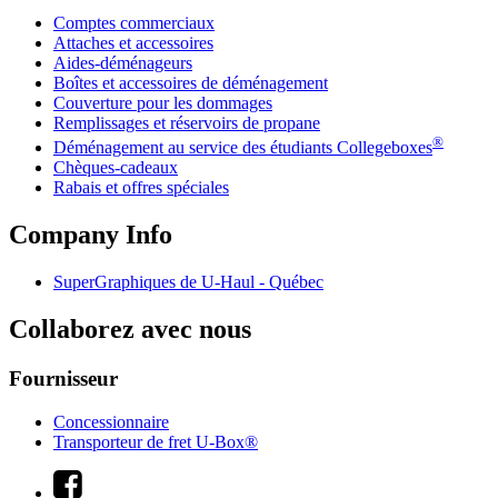
Comptes commerciaux
Attaches et accessoires
Aides-déménageurs
Boîtes et accessoires de déménagement
Couverture pour les dommages
Remplissages et réservoirs de propane
®
Déménagement au service des étudiants Collegeboxes
Chèques-cadeaux
Rabais et offres spéciales
Company Info
SuperGraphiques de
U-Haul
- Québec
Collaborez avec nous
Fournisseur
Concessionnaire
Transporteur de fret U-Box®