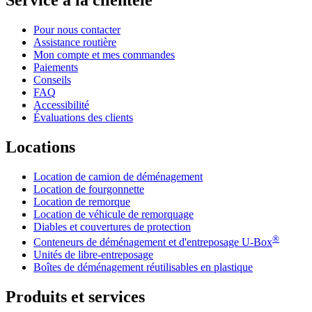
Service à la clientèle
Pour nous contacter
Assistance routière
Mon compte et mes commandes
Paiements
Conseils
FAQ
Accessibilité
Évaluations des clients
Locations
Location de camion de déménagement
Location de fourgonnette
Location de remorque
Location de véhicule de remorquage
Diables et couvertures de protection
®
Conteneurs de déménagement et d'entreposage
U-Box
Unités de libre-entreposage
Boîtes de déménagement réutilisables en plastique
Produits et services