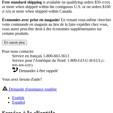
Free standard shipping
is available on qualifying orders $50
(USD)
or more when shipped within the contiguous U.S. or on orders $100
or more when shipped within Canada.
(CAD)
Économies avec prise en magasin!
En venant vous-même chercher
votre commande en magasin au lieu de la faire expédier chez vous,
vous aurez peut-être droit à des économies supplémentaires sur
certains produits.
En savoir plus
Pour nous contacter
Service en français 1-800-663-5613
Service pour l'Amérique du Nord: 1-800-GO-U-HAUL
(1-
800-468-4285)
Demander à être rappelé
Vous avez besoin d'aide?
Demande d'assistance routière
English
Español