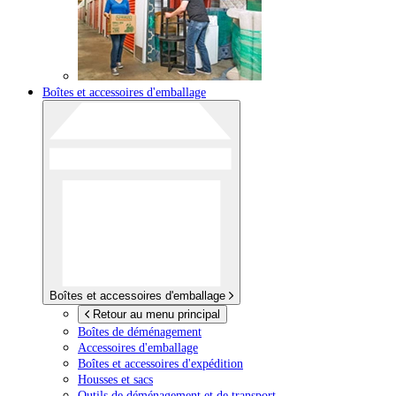
Boîtes et accessoires d'emballage
Boîtes et accessoires d'emballage
Retour au menu principal
Boîtes de déménagement
Accessoires d'emballage
Boîtes et accessoires d'expédition
Housses et sacs
Outils de déménagement et de transport