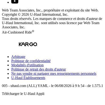
Web Team Associates, Inc., propriétaire et exploitant du site Web.
Copyright © 2026
U-Haul
International, Inc.
Tous droits réservés.
Les marques de commerce et droits d'auteur de
U-Haul International, Inc. sont utilisés sous licence par Web Team
Associates, Inc.
®
Air-Cushioned Ride
Arbitrage
Politique de confidentialité
Modalités d'utilisation
Politique de retrait des droits d'auteur
Ne pas vendre ni partager mes renseignements personnels
U-Haul
Établissements
005 - uhaul.com (ALL) YAML - le 06/08/2026 à 9 h 54 - de 1.575.1
Télécharger le
U-Haul
Appli