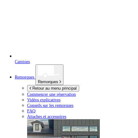
Camions
Remorques
Remorques
Retour au menu principal
Commencer une réservation
Vidéos explicatives
Conseils sur les remorques
FAQ
Attaches et accessoires