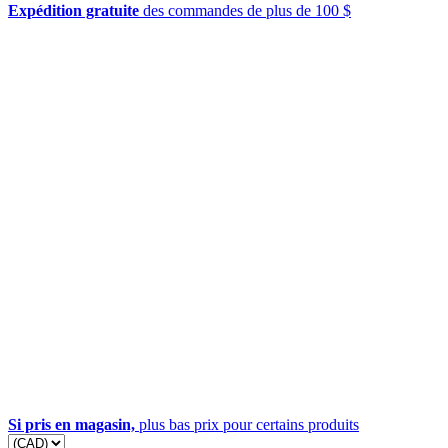
Expédition gratuite
des commandes de plus de 100 $
Si pris en magasin,
plus bas prix pour certains produits