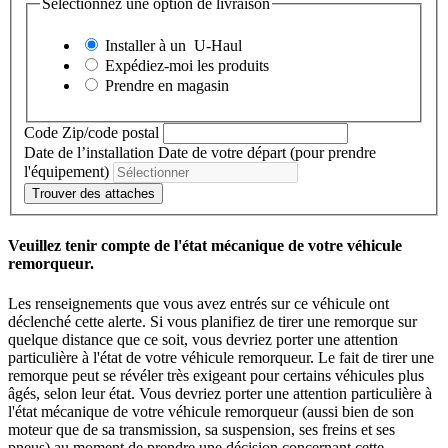
Sélectionnez une option de livraison
Installer à un
U-Haul
Expédiez-moi les produits
Prendre en magasin
Code Zip/code postal
Date de l’installation
Date de votre départ (pour prendre
l'équipement)
Trouver des attaches
Veuillez tenir compte de l'état mécanique de votre véhicule
remorqueur.
Les renseignements que vous avez entrés sur ce véhicule ont
déclenché cette alerte. Si vous planifiez de tirer une remorque sur
quelque distance que ce soit, vous devriez porter une attention
particulière à l'état de votre véhicule remorqueur. Le fait de tirer une
remorque peut se révéler très exigeant pour certains véhicules plus
âgés, selon leur état. Vous devriez porter une attention particulière à
l'état mécanique de votre véhicule remorqueur (aussi bien de son
moteur que de sa transmission, sa suspension, ses freins et ses
pneus) au moment de prendre une décision concernant cette