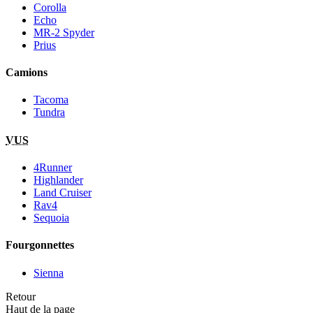
Corolla
Echo
MR-2 Spyder
Prius
Camions
Tacoma
Tundra
VUS
4Runner
Highlander
Land Cruiser
Rav4
Sequoia
Fourgonnettes
Sienna
Retour
Haut de la page