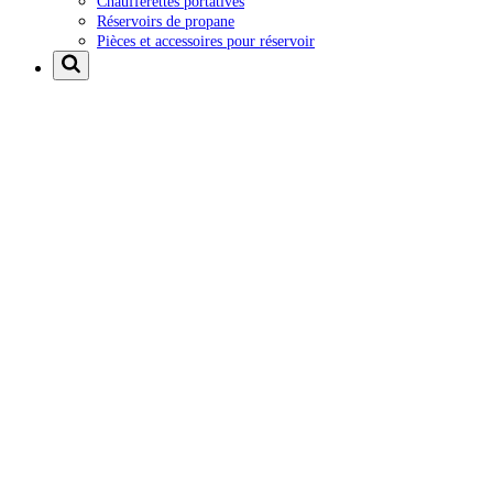
Chaufferettes portatives
Réservoirs de propane
Pièces et accessoires pour réservoir