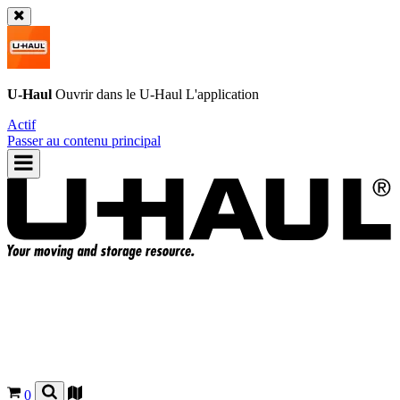
U-Haul
Ouvrir dans le
U-Haul
L'application
Actif
Passer au contenu principal
0