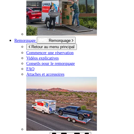
Remorquage
Remorquage
Retour au menu principal
Commencer une réservation
Vidéos explicatives
Conseils pour le remorquage
FAQ
Attaches et accessoires