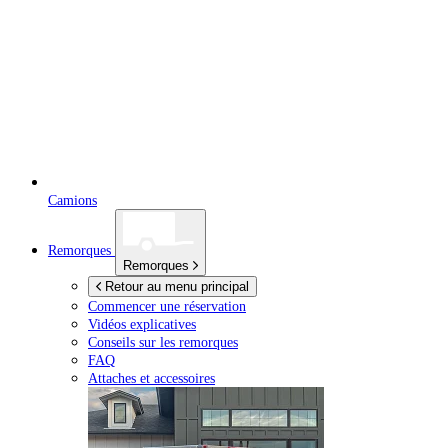
Camions
Remorques
Remorques
Retour au menu principal
Commencer une réservation
Vidéos explicatives
Conseils sur les remorques
FAQ
Attaches et accessoires