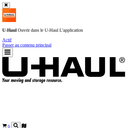
U-Haul
Ouvrir dans le
U-Haul
L'application
Actif
Passer au contenu principal
0