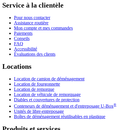
Service à la clientèle
Pour nous contacter
Assistance routière
Mon compte et mes commandes
Paiements
Conseils
FAQ
Accessibilité
Évaluations des clients
Locations
Location de camion de déménagement
Location de fourgonnette
Location de remorque
Location de véhicule de remorquage
Diables et couvertures de protection
®
Conteneurs de déménagement et d'entreposage
U-Box
Unités de libre-entreposage
Boîtes de déménagement réutilisables en plastique
Produits et services