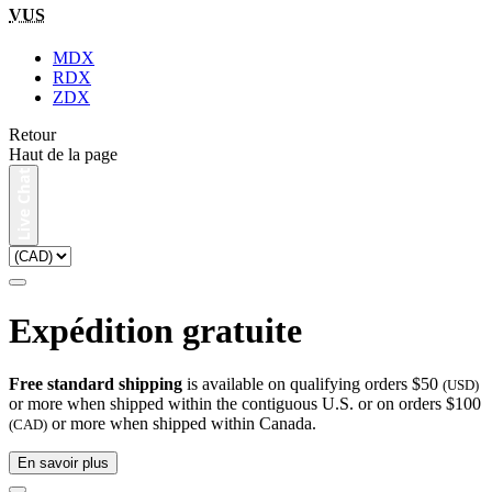
VUS
MDX
RDX
ZDX
Retour
Haut de la page
Expédition gratuite
Free standard shipping
is available on qualifying orders $50
(USD)
or more when shipped within the contiguous U.S. or on orders $100
or more when shipped within Canada.
(CAD)
En savoir plus