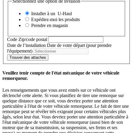
Sélectionnez une option de livraison
Installer à un
U-Haul
Expédiez-moi les produits
Prendre en magasin
Code Zip/code postal
Date de l’installation
Date de votre départ (pour prendre
l'équipement)
Trouver des attaches
Veuillez tenir compte de l'état mécanique de votre véhicule
remorqueur.
Les renseignements que vous avez entrés sur ce véhicule ont
déclenché cette alerte. Si vous planifiez de tirer une remorque sur
quelque distance que ce soit, vous devriez porter une attention
particulière à l'état de votre véhicule remorqueur. Le fait de tirer une
remorque peut se révéler très exigeant pour certains véhicules plus
âgés, selon leur état. Vous devriez porter une attention particulière à
l'état mécanique de votre véhicule remorqueur (aussi bien de son
moteur que de sa transmission, sa suspension, ses freins et ses
pneus) au moment de prendre une décision concernant cette