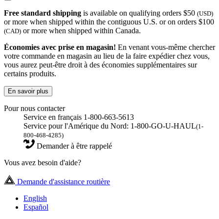
Free standard shipping
is available on qualifying orders $50
(USD)
or more when shipped within the contiguous U.S. or on orders $100
or more when shipped within Canada.
(CAD)
Économies avec prise en magasin!
En venant vous-même chercher
votre commande en magasin au lieu de la faire expédier chez vous,
vous aurez peut-être droit à des économies supplémentaires sur
certains produits.
En savoir plus
Pour nous contacter
Service en français 1-800-663-5613
Service pour l'Amérique du Nord: 1-800-GO-U-HAUL
(1-
800-468-4285)
Demander à être rappelé
Vous avez besoin d'aide?
Demande d'assistance routière
English
Español