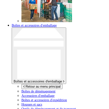
Boîtes et accessoires d'emballage
Boîtes et accessoires d'emballage
Retour au menu principal
Boîtes de déménagement
Accessoires d'emballage
Boîtes et accessoires d'expédition
Housses et sacs
Outils de déménagement et de transport