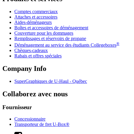
Comptes commerciaux
Attaches et accessoires
Aides-déménageurs
Boîtes et accessoires de déménagement
Couverture pour les dommages
Remplissages et réservoirs de propane
®
Déménagement au service des étudiants Collegeboxes
Chèques-cadeaux
Rabais et offres spéciales
Company Info
SuperGraphiques de
U-Haul
- Québec
Collaborez avec nous
Fournisseur
Concessionnaire
Transporteur de fret U-Box®