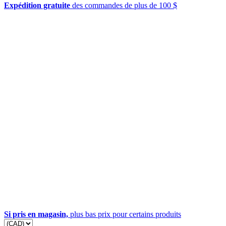
Expédition gratuite
des commandes de plus de 100 $
Si pris en magasin,
plus bas prix pour certains produits