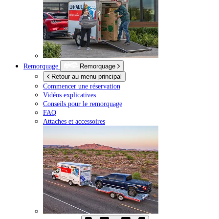
Remorquage
Remorquage
Retour au menu principal
Commencer une réservation
Vidéos explicatives
Conseils pour le remorquage
FAQ
Attaches et accessoires