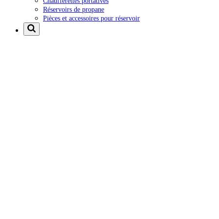
Chaufferettes portatives
Réservoirs de propane
Pièces et accessoires pour réservoir