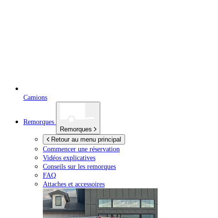
Camions
Remorques
Remorques
Retour au menu principal
Commencer une réservation
Vidéos explicatives
Conseils sur les remorques
FAQ
Attaches et accessoires