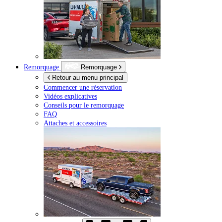
Remorquage
Remorquage
Retour au menu principal
Commencer une réservation
Vidéos explicatives
Conseils pour le remorquage
FAQ
Attaches et accessoires