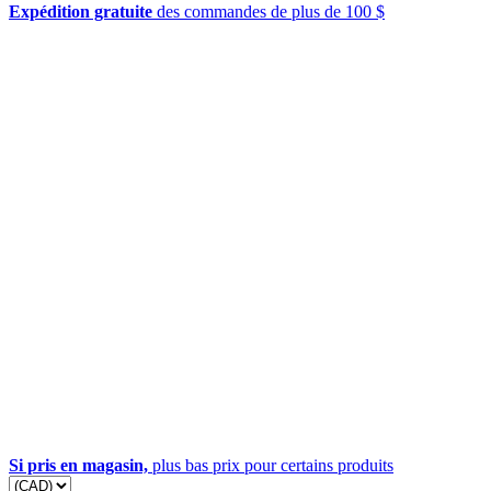
Expédition gratuite
des commandes de plus de 100 $
Si pris en magasin,
plus bas prix pour certains produits