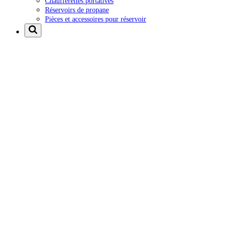
Chaufferettes portatives
Réservoirs de propane
Pièces et accessoires pour réservoir