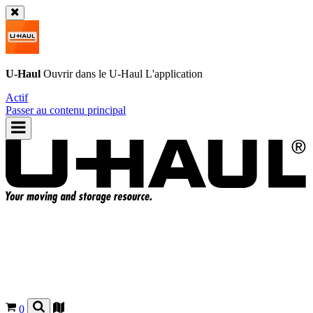
U-Haul
Ouvrir dans le
U-Haul
L'application
Actif
Passer au contenu principal
0