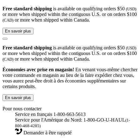
Free standard shipping
is available on qualifying orders $50
(USD)
or more when shipped within the contiguous U.S. or on orders $100
or more when shipped within Canada.
(CAD)
En savoir plus
Free standard shipping
is available on qualifying orders $50
(USD)
or more when shipped within the contiguous U.S. or on orders $100
or more when shipped within Canada.
(CAD)
Économies avec prise en magasin!
En venant vous-même chercher
votre commande en magasin au lieu de la faire expédier chez vous,
vous aurez peut-être droit à des économies supplémentaires sur
certains produits.
En savoir plus
Pour nous contacter
Service en français 1-800-663-5613
Service pour l'Amérique du Nord: 1-800-GO-U-HAUL
(1-
800-468-4285)
Demander à être rappelé