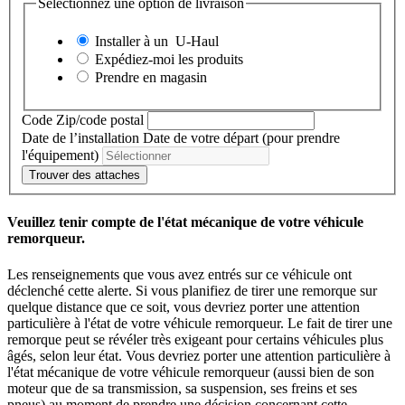
Sélectionnez une option de livraison
Installer à un
U-Haul
Expédiez-moi les produits
Prendre en magasin
Code Zip/code postal
Date de l’installation
Date de votre départ (pour prendre
l'équipement)
Trouver des attaches
Veuillez tenir compte de l'état mécanique de votre véhicule
remorqueur.
Les renseignements que vous avez entrés sur ce véhicule ont
déclenché cette alerte. Si vous planifiez de tirer une remorque sur
quelque distance que ce soit, vous devriez porter une attention
particulière à l'état de votre véhicule remorqueur. Le fait de tirer une
remorque peut se révéler très exigeant pour certains véhicules plus
âgés, selon leur état. Vous devriez porter une attention particulière à
l'état mécanique de votre véhicule remorqueur (aussi bien de son
moteur que de sa transmission, sa suspension, ses freins et ses
pneus) au moment de prendre une décision concernant cette