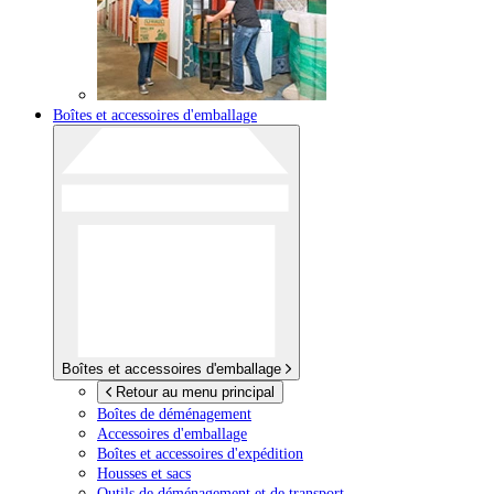
Boîtes et accessoires d'emballage
Boîtes et accessoires d'emballage
Retour au menu principal
Boîtes de déménagement
Accessoires d'emballage
Boîtes et accessoires d'expédition
Housses et sacs
Outils de déménagement et de transport