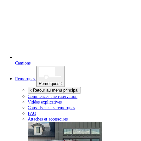
Camions
Remorques
Remorques
Retour au menu principal
Commencer une réservation
Vidéos explicatives
Conseils sur les remorques
FAQ
Attaches et accessoires