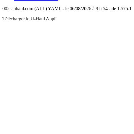
002 - uhaul.com (ALL) YAML - le 06/08/2026 à 9 h 54 - de 1.575.1
Télécharger le
U-Haul
Appli