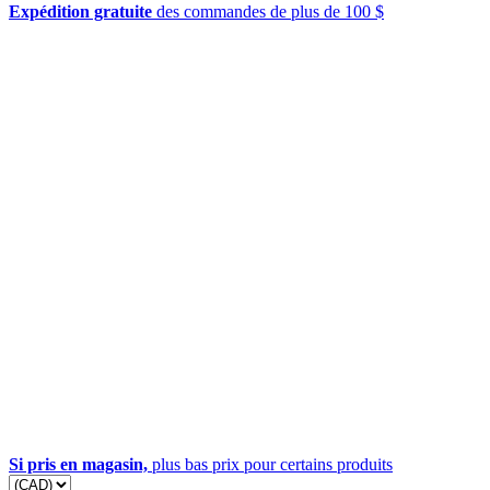
Expédition gratuite
des commandes de plus de 100 $
Si pris en magasin,
plus bas prix pour certains produits