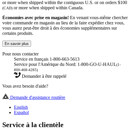
or more when shipped within the contiguous U.S. or on orders $100
or more when shipped within Canada.
(CAD)
Économies avec prise en magasin!
En venant vous-même chercher
votre commande en magasin au lieu de la faire expédier chez vous,
vous aurez peut-être droit à des économies supplémentaires sur
certains produits.
En savoir plus
Pour nous contacter
Service en français 1-800-663-5613
Service pour l'Amérique du Nord: 1-800-GO-U-HAUL
(1-
800-468-4285)
Demander à être rappelé
Vous avez besoin d'aide?
Demande d'assistance routière
English
Español
Service à la clientèle