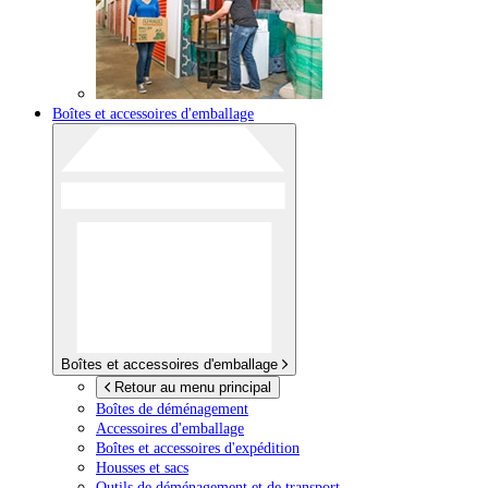
Boîtes et accessoires d'emballage
Boîtes et accessoires d'emballage
Retour au menu principal
Boîtes de déménagement
Accessoires d'emballage
Boîtes et accessoires d'expédition
Housses et sacs
Outils de déménagement et de transport