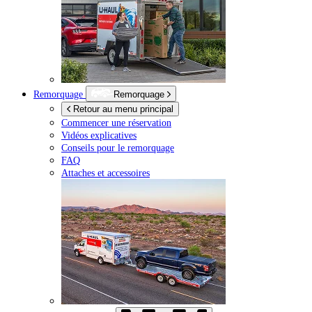
Remorquage
Remorquage
Retour au menu principal
Commencer une réservation
Vidéos explicatives
Conseils pour le remorquage
FAQ
Attaches et accessoires