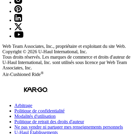
Web Team Associates, Inc., propriétaire et exploitant du site Web.
Copyright © 2026
U-Haul
International, Inc.
Tous droits réservés.
Les marques de commerce et droits d'auteur de
U-Haul International, Inc. sont utilisés sous licence par Web Team
Associates, Inc.
®
Air-Cushioned Ride
Arbitrage
Politique de confidentialité
Modalités d'utilisation
Politique de retrait des droits d'auteur
Ne pas vendre ni partager mes renseignements personnels
U-Haul
Établissements