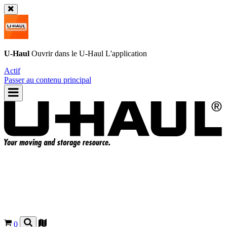
U-Haul
Ouvrir dans le
U-Haul
L'application
Actif
Passer au contenu principal
0