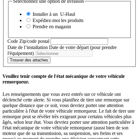
Sélectionnez une option de livraison
Installer à un
U-Haul
Expédiez-moi les produits
Prendre en magasin
Code Zip/code postal
Date de l’installation
Date de votre départ (pour prendre
l'équipement)
Trouver des attaches
Veuillez tenir compte de l'état mécanique de votre véhicule
remorqueur.
Les renseignements que vous avez entrés sur ce véhicule ont
déclenché cette alerte. Si vous planifiez de tirer une remorque sur
quelque distance que ce soit, vous devriez porter une attention
particulière à l'état de votre véhicule remorqueur. Le fait de tirer une
remorque peut se révéler très exigeant pour certains véhicules plus
âgés, selon leur état. Vous devriez porter une attention particulière à
l'état mécanique de votre véhicule remorqueur (aussi bien de son
moteur que de sa transmission, sa suspension, ses freins et ses
pneus) au moment de prendre une décision concernant cette