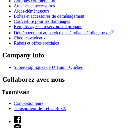
Comptes commerciaux
Attaches et accessoires
Aides-déménageurs
Boîtes et accessoires de déménagement
Couverture pour les dommages
Remplissages et réservoirs de propane
®
Déménagement au service des étudiants Collegeboxes
Chèques-cadeaux
Rabais et offres spéciales
Company Info
SuperGraphiques de
U-Haul
- Québec
Collaborez avec nous
Fournisseur
Concessionnaire
Transporteur de fret U-Box®