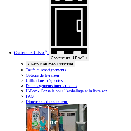
®
Conteneurs
U-Box
®
Conteneurs
U-Box
Retour au menu principal
Tarifs et renseignements
Options de livraison
Utilisations fréquentes
Déménagements internationaux
U-Box -
Conseils pour l’emballage et la livraison
FAQ
Dimensions du conteneur