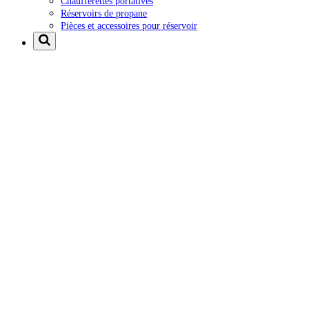
Chaufferettes portatives
Réservoirs de propane
Pièces et accessoires pour réservoir