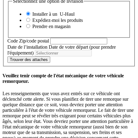
Sélectionnez une option de livraison
Installer à un
U-Haul
Expédiez-moi les produits
Prendre en magasin
Code Zip/code postal
Date de l’installation
Date de votre départ (pour prendre
l'équipement)
Trouver des attaches
Veuillez tenir compte de l'état mécanique de votre véhicule
remorqueur.
Les renseignements que vous avez entrés sur ce véhicule ont
déclenché cette alerte. Si vous planifiez de tirer une remorque sur
quelque distance que ce soit, vous devriez porter une attention
particulière à l'état de votre véhicule remorqueur. Le fait de tirer une
remorque peut se révéler très exigeant pour certains véhicules plus
âgés, selon leur état. Vous devriez porter une attention particulière à
l'état mécanique de votre véhicule remorqueur (aussi bien de son
moteur que de sa transmission, sa suspension, ses freins et ses
pneus) au moment de prendre une décision concernant cette