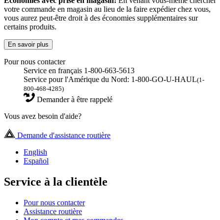
Économies avec prise en magasin!
En venant vous-même chercher
votre commande en magasin au lieu de la faire expédier chez vous,
vous aurez peut-être droit à des économies supplémentaires sur
certains produits.
En savoir plus
Pour nous contacter
Service en français 1-800-663-5613
Service pour l'Amérique du Nord: 1-800-GO-U-HAUL
(1-
800-468-4285)
Demander à être rappelé
Vous avez besoin d'aide?
Demande d'assistance routière
English
Español
Service à la clientèle
Pour nous contacter
Assistance routière