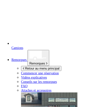
Camions
Remorques
Remorques
Retour au menu principal
Commencer une réservation
Vidéos explicatives
Conseils sur les remorques
FAQ
Attaches et accessoires