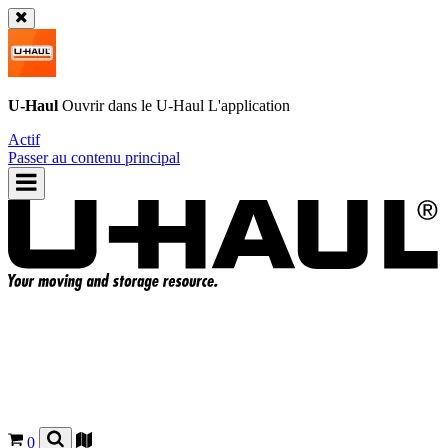
U-Haul
Ouvrir dans le
U-Haul
L'application
Actif
Passer au contenu principal
0