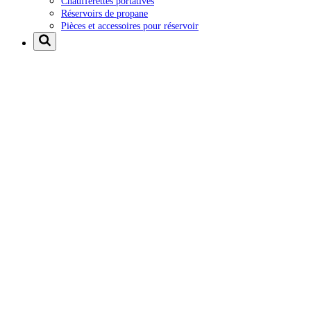
Chaufferettes portatives
Réservoirs de propane
Pièces et accessoires pour réservoir