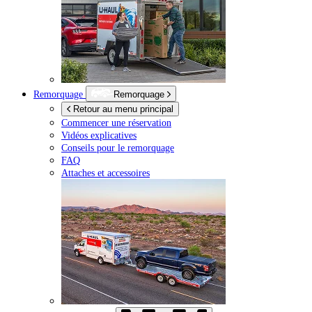
Remorquage
Remorquage
Retour au menu principal
Commencer une réservation
Vidéos explicatives
Conseils pour le remorquage
FAQ
Attaches et accessoires