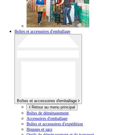
Boîtes et accessoires d'emballage
Boîtes et accessoires d'emballage
Retour au menu principal
Boîtes de déménagement
Accessoires d'emballage
Boîtes et accessoires d'expédition
Housses et sacs
Outils de déménagement et de transport