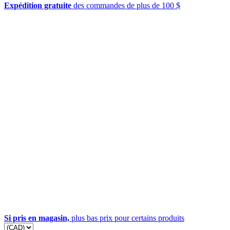
Expédition gratuite
des commandes de plus de 100 $
Si pris en magasin,
plus bas prix pour certains produits