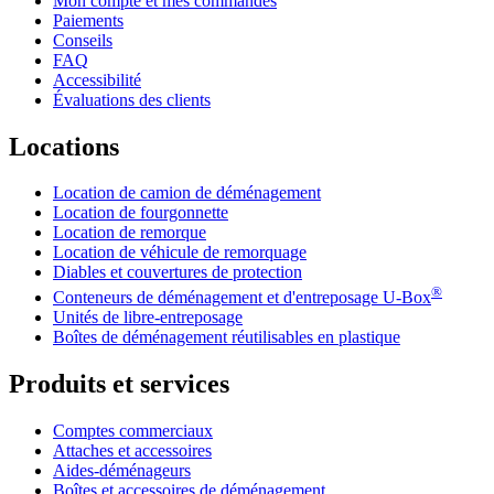
Mon compte et mes commandes
Paiements
Conseils
FAQ
Accessibilité
Évaluations des clients
Locations
Location de camion de déménagement
Location de fourgonnette
Location de remorque
Location de véhicule de remorquage
Diables et couvertures de protection
®
Conteneurs de déménagement et d'entreposage
U-Box
Unités de libre-entreposage
Boîtes de déménagement réutilisables en plastique
Produits et services
Comptes commerciaux
Attaches et accessoires
Aides-déménageurs
Boîtes et accessoires de déménagement