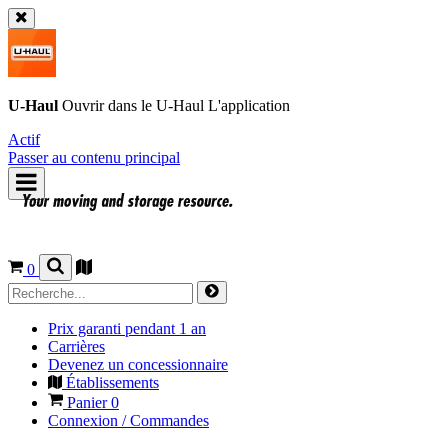
U-Haul
Ouvrir dans le
U-Haul
L'application
Actif
Passer au contenu principal
0
Prix garanti pendant 1 an
Carrières
Devenez un concessionnaire
Établissements
Panier
0
Connexion / Commandes