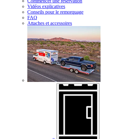
Commencer une réservation
Vidéos explicatives
Conseils pour le remorquage
FAQ
Attaches et accessoires