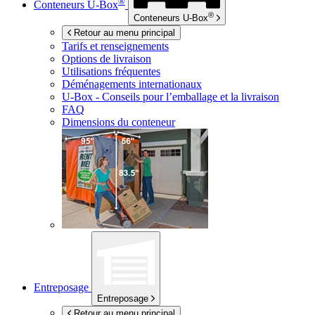
®
Conteneurs
U-Box
®
Conteneurs
U-Box
Retour au menu principal
Tarifs et renseignements
Options de livraison
Utilisations fréquentes
Déménagements internationaux
U-Box -
Conseils pour l’emballage et la livraison
FAQ
Dimensions du conteneur
Entreposage
Entreposage
Retour au menu principal