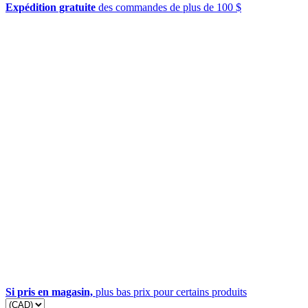
Expédition gratuite
des commandes de plus de 100 $
Si pris en magasin,
plus bas prix pour certains produits