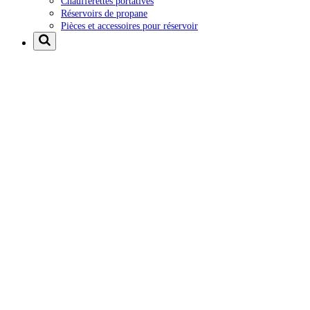
Chaufferettes portatives
Réservoirs de propane
Pièces et accessoires pour réservoir