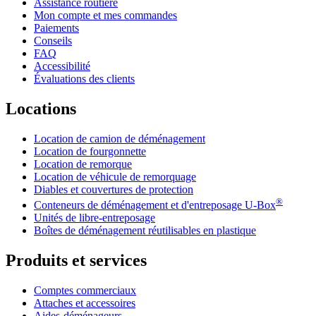
Assistance routière
Mon compte et mes commandes
Paiements
Conseils
FAQ
Accessibilité
Évaluations des clients
Locations
Location de camion de déménagement
Location de fourgonnette
Location de remorque
Location de véhicule de remorquage
Diables et couvertures de protection
®
Conteneurs de déménagement et d'entreposage
U-Box
Unités de libre-entreposage
Boîtes de déménagement réutilisables en plastique
Produits et services
Comptes commerciaux
Attaches et accessoires
Aides-déménageurs