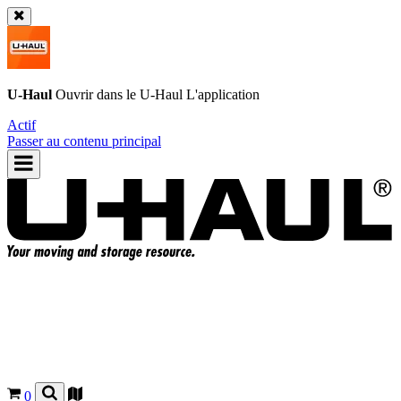
U-Haul
Ouvrir dans le
U-Haul
L'application
Actif
Passer au contenu principal
0