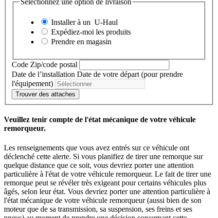
Sélectionnez une option de livraison
Installer à un
U-Haul
Expédiez-moi les produits
Prendre en magasin
Code Zip/code postal
Date de l’installation
Date de votre départ (pour prendre
l'équipement)
Trouver des attaches
Veuillez tenir compte de l'état mécanique de votre véhicule
remorqueur.
Les renseignements que vous avez entrés sur ce véhicule ont
déclenché cette alerte. Si vous planifiez de tirer une remorque sur
quelque distance que ce soit, vous devriez porter une attention
particulière à l'état de votre véhicule remorqueur. Le fait de tirer une
remorque peut se révéler très exigeant pour certains véhicules plus
âgés, selon leur état. Vous devriez porter une attention particulière à
l'état mécanique de votre véhicule remorqueur (aussi bien de son
moteur que de sa transmission, sa suspension, ses freins et ses
pneus) au moment de prendre une décision concernant cette