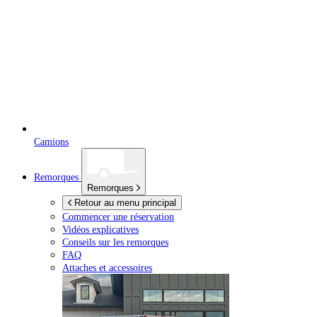
Camions
Remorques
Remorques
Retour au menu principal
Commencer une réservation
Vidéos explicatives
Conseils sur les remorques
FAQ
Attaches et accessoires