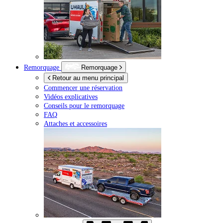
Remorquage
Remorquage
Retour au menu principal
Commencer une réservation
Vidéos explicatives
Conseils pour le remorquage
FAQ
Attaches et accessoires