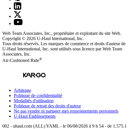
Web Team Associates, Inc., propriétaire et exploitant du site Web.
Copyright © 2026
U-Haul
International, Inc.
Tous droits réservés.
Les marques de commerce et droits d'auteur de
U-Haul International, Inc. sont utilisés sous licence par Web Team
Associates, Inc.
®
Air-Cushioned Ride
Arbitrage
Politique de confidentialité
Modalités d'utilisation
Politique de retrait des droits d'auteur
Ne pas vendre ni partager mes renseignements personnels
U-Haul
Établissements
002 - uhaul.com (ALL) YAML - le 06/08/2026 à 9 h 54 - de 1.575.1