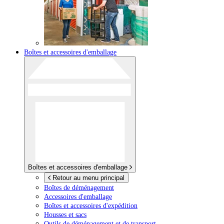
Boîtes et accessoires d'emballage
Boîtes et accessoires d'emballage
Retour au menu principal
Boîtes de déménagement
Accessoires d'emballage
Boîtes et accessoires d'expédition
Housses et sacs
Outils de déménagement et de transport