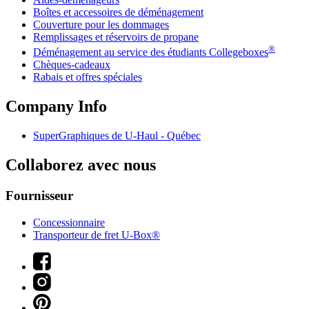
Boîtes et accessoires de déménagement
Couverture pour les dommages
Remplissages et réservoirs de propane
®
Déménagement au service des étudiants Collegeboxes
Chèques-cadeaux
Rabais et offres spéciales
Company Info
SuperGraphiques de
U-Haul
- Québec
Collaborez avec nous
Fournisseur
Concessionnaire
Transporteur de fret U-Box®