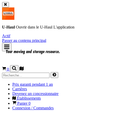
U-Haul
Ouvrir dans le
U-Haul
L'application
Actif
Passer au contenu principal
0
Prix garanti pendant 1 an
Carrières
Devenez un concessionnaire
Établissements
Panier
0
Connexion / Commandes