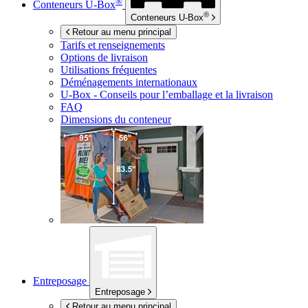
®
Conteneurs
U-Box
®
Conteneurs
U-Box
Retour au menu principal
Tarifs et renseignements
Options de livraison
Utilisations fréquentes
Déménagements internationaux
U-Box -
Conseils pour l’emballage et la livraison
FAQ
Dimensions du conteneur
Entreposage
Entreposage
Retour au menu principal