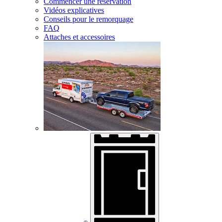
Commencer une réservation
Vidéos explicatives
Conseils pour le remorquage
FAQ
Attaches et accessoires