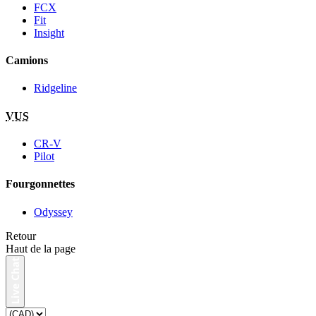
FCX
Fit
Insight
Camions
Ridgeline
VUS
CR-V
Pilot
Fourgonnettes
Odyssey
Retour
Haut de la page