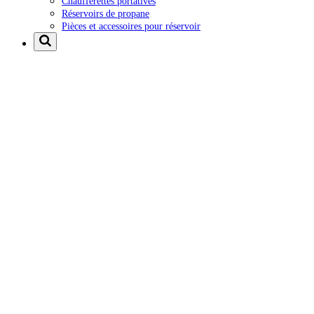
Chaufferettes portatives
Réservoirs de propane
Pièces et accessoires pour réservoir