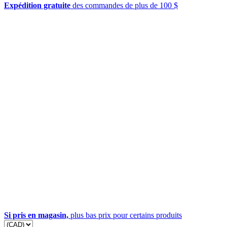
Expédition gratuite
des commandes de plus de 100 $
Si pris en magasin,
plus bas prix pour certains produits