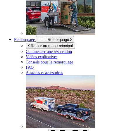
Remorquage
Remorquage
Retour au menu principal
Commencer une réservation
Vidéos explicatives
Conseils pour le remorquage
FAQ
Attaches et accessoires