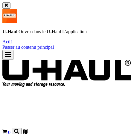
U-Haul
Ouvrir dans le
U-Haul
L'application
Actif
Passer au contenu principal
0