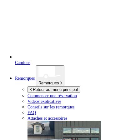
Camions
Remorques
Remorques
Retour au menu principal
Commencer une réservation
Vidéos explicatives
Conseils sur les remorques
FAQ
Attaches et accessoires