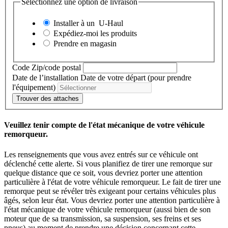
Sélectionnez une option de livraison
Installer à un
U-Haul
Expédiez-moi les produits
Prendre en magasin
Code Zip/code postal
Date de l’installation
Date de votre départ (pour prendre
l'équipement)
Trouver des attaches
Veuillez tenir compte de l'état mécanique de votre véhicule
remorqueur.
Les renseignements que vous avez entrés sur ce véhicule ont
déclenché cette alerte. Si vous planifiez de tirer une remorque sur
quelque distance que ce soit, vous devriez porter une attention
particulière à l'état de votre véhicule remorqueur. Le fait de tirer une
remorque peut se révéler très exigeant pour certains véhicules plus
âgés, selon leur état. Vous devriez porter une attention particulière à
l'état mécanique de votre véhicule remorqueur (aussi bien de son
moteur que de sa transmission, sa suspension, ses freins et ses
pneus) au moment de prendre une décision concernant cette