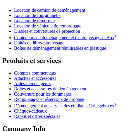
Location de camion de déménagement
Location de fourgonnette
Location de remorque
Location de véhicule de remorquage
Diables et couvertures de protection
®
Conteneurs de déménagement et d'entreposage
U-Box
Unités de libre-entreposage
Boîtes de déménagement réutilisables en plastique
Produits et services
Comptes commerciaux
Attaches et accessoires
Aides-déménageurs
Boîtes et accessoires de déménagement
Couverture pour les dommages
Remplissages et réservoirs de propane
®
Déménagement au service des étudiants Collegeboxes
Chèques-cadeaux
Rabais et offres spéciales
Company Info