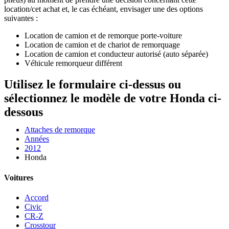
location/cet achat et, le cas échéant, envisager une des options
suivantes :
Location de camion et de remorque porte-voiture
Location de camion et de chariot de remorquage
Location de camion et conducteur autorisé (auto séparée)
Véhicule remorqueur différent
Utilisez le formulaire ci-dessus ou
sélectionnez le modèle de votre Honda ci-
dessous
Attaches de remorque
Années
2012
Honda
Voitures
Accord
Civic
CR-Z
Crosstour