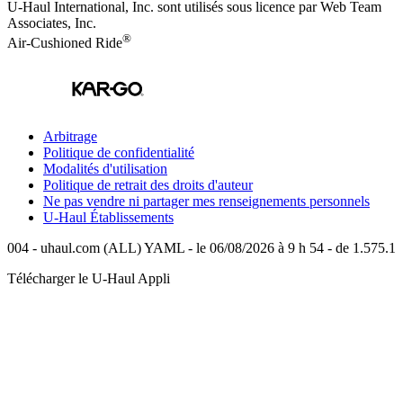
U-Haul International, Inc. sont utilisés sous licence par Web Team
Associates, Inc.
®
Air-Cushioned Ride
Arbitrage
Politique de confidentialité
Modalités d'utilisation
Politique de retrait des droits d'auteur
Ne pas vendre ni partager mes renseignements personnels
U-Haul
Établissements
004 - uhaul.com (ALL) YAML - le 06/08/2026 à 9 h 54 - de 1.575.1
Télécharger le
U-Haul
Appli