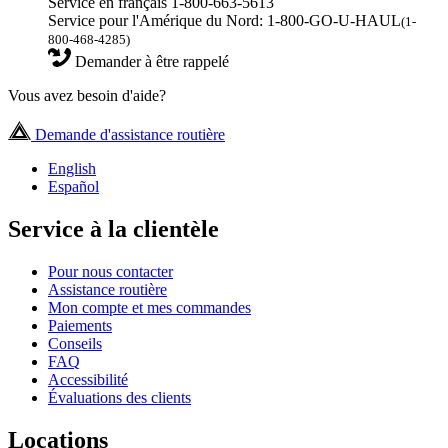
Service en français 1-800-663-5613
Service pour l'Amérique du Nord: 1-800-GO-U-HAUL
(1-
800-468-4285)
Demander à être rappelé
Vous avez besoin d'aide?
Demande d'assistance routière
English
Español
Service à la clientèle
Pour nous contacter
Assistance routière
Mon compte et mes commandes
Paiements
Conseils
FAQ
Accessibilité
Évaluations des clients
Locations