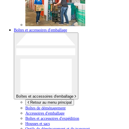
Boîtes et accessoires d'emballage
Boîtes et accessoires d'emballage
Retour au menu principal
Boîtes de déménagement
Accessoires d'emballage
Boîtes et accessoires d'expédition
Housses et sacs
Outils de déménagement et de transport