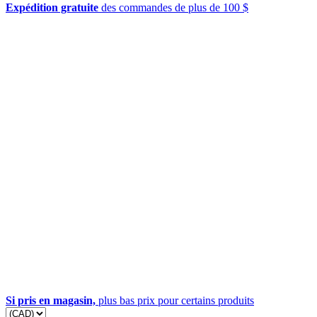
Expédition gratuite
des commandes de plus de 100 $
Si pris en magasin,
plus bas prix pour certains produits