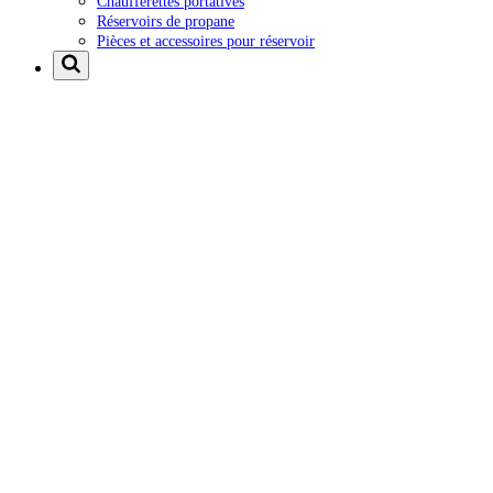
Chaufferettes portatives
Réservoirs de propane
Pièces et accessoires pour réservoir