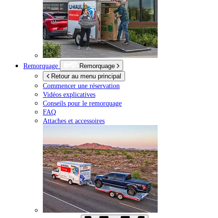
Remorquage
Remorquage
Retour au menu principal
Commencer une réservation
Vidéos explicatives
Conseils pour le remorquage
FAQ
Attaches et accessoires