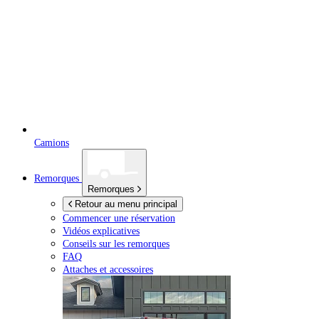
Camions
Remorques
Remorques
Retour au menu principal
Commencer une réservation
Vidéos explicatives
Conseils sur les remorques
FAQ
Attaches et accessoires