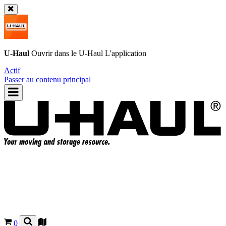
U-Haul
Ouvrir dans le
U-Haul
L'application
Actif
Passer au contenu principal
0