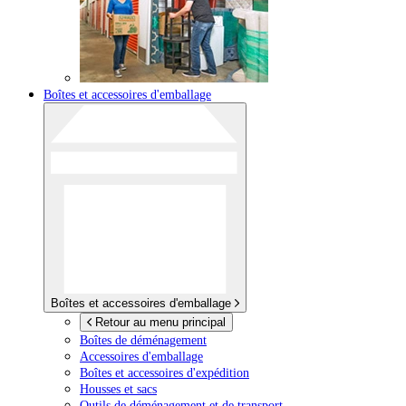
Boîtes et accessoires d'emballage
Boîtes et accessoires d'emballage
Retour au menu principal
Boîtes de déménagement
Accessoires d'emballage
Boîtes et accessoires d'expédition
Housses et sacs
Outils de déménagement et de transport