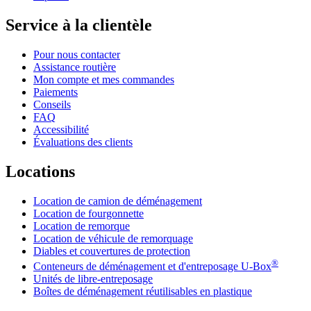
Service à la clientèle
Pour nous contacter
Assistance routière
Mon compte et mes commandes
Paiements
Conseils
FAQ
Accessibilité
Évaluations des clients
Locations
Location de camion de déménagement
Location de fourgonnette
Location de remorque
Location de véhicule de remorquage
Diables et couvertures de protection
®
Conteneurs de déménagement et d'entreposage
U-Box
Unités de libre-entreposage
Boîtes de déménagement réutilisables en plastique