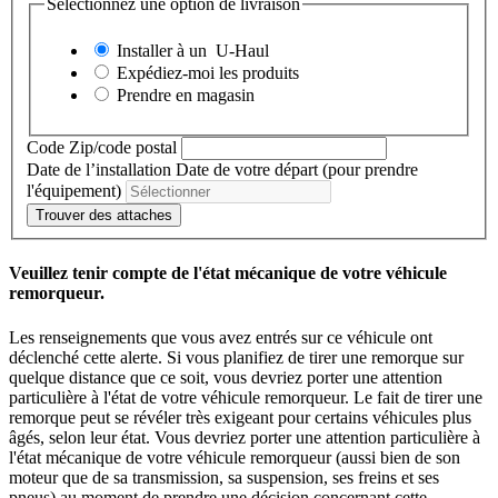
Sélectionnez une option de livraison
Installer à un
U-Haul
Expédiez-moi les produits
Prendre en magasin
Code Zip/code postal
Date de l’installation
Date de votre départ (pour prendre
l'équipement)
Trouver des attaches
Veuillez tenir compte de l'état mécanique de votre véhicule
remorqueur.
Les renseignements que vous avez entrés sur ce véhicule ont
déclenché cette alerte. Si vous planifiez de tirer une remorque sur
quelque distance que ce soit, vous devriez porter une attention
particulière à l'état de votre véhicule remorqueur. Le fait de tirer une
remorque peut se révéler très exigeant pour certains véhicules plus
âgés, selon leur état. Vous devriez porter une attention particulière à
l'état mécanique de votre véhicule remorqueur (aussi bien de son
moteur que de sa transmission, sa suspension, ses freins et ses
pneus) au moment de prendre une décision concernant cette