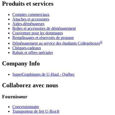
Produits et services
Comptes commerciaux
Attaches et accessoires
Aides-déménageurs
Boîtes et accessoires de déménagement
Couverture pour les dommages
Remplissages et réservoirs de propane
®
Déménagement au service des étudiants Collegeboxes
Chèques-cadeaux
Rabais et offres spéciales
Company Info
SuperGraphiques de
U-Haul
- Québec
Collaborez avec nous
Fournisseur
Concessionnaire
Transporteur de fret U-Box®