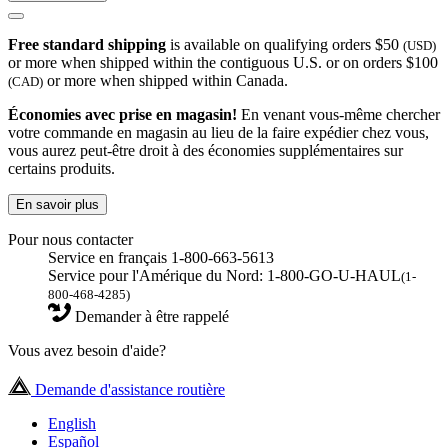
Free standard shipping
is available on qualifying orders $50
(USD)
or more when shipped within the contiguous U.S. or on orders $100
or more when shipped within Canada.
(CAD)
Économies avec prise en magasin!
En venant vous-même chercher
votre commande en magasin au lieu de la faire expédier chez vous,
vous aurez peut-être droit à des économies supplémentaires sur
certains produits.
En savoir plus
Pour nous contacter
Service en français 1-800-663-5613
Service pour l'Amérique du Nord: 1-800-GO-U-HAUL
(1-
800-468-4285)
Demander à être rappelé
Vous avez besoin d'aide?
Demande d'assistance routière
English
Español