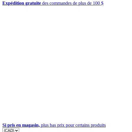
Expédition gratuite
des commandes de plus de 100 $
Si pris en magasin,
plus bas prix pour certains produits