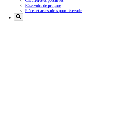
Chaufferettes portatives
Réservoirs de propane
Pièces et accessoires pour réservoir