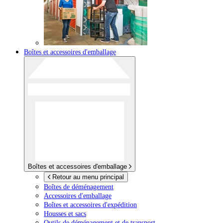
Boîtes et accessoires d'emballage
Boîtes et accessoires d'emballage
Retour au menu principal
Boîtes de déménagement
Accessoires d'emballage
Boîtes et accessoires d'expédition
Housses et sacs
Outils de déménagement et de transport