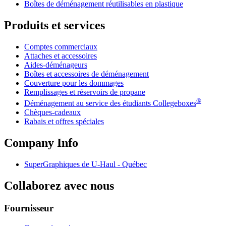
Boîtes de déménagement réutilisables en plastique
Produits et services
Comptes commerciaux
Attaches et accessoires
Aides-déménageurs
Boîtes et accessoires de déménagement
Couverture pour les dommages
Remplissages et réservoirs de propane
®
Déménagement au service des étudiants Collegeboxes
Chèques-cadeaux
Rabais et offres spéciales
Company Info
SuperGraphiques de
U-Haul
- Québec
Collaborez avec nous
Fournisseur