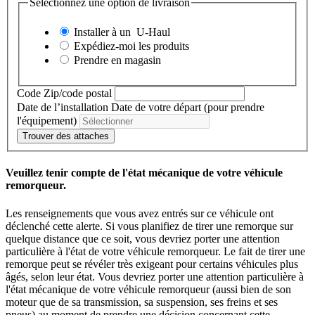
Sélectionnez une option de livraison
Installer à un
U-Haul
Expédiez-moi les produits
Prendre en magasin
Code Zip/code postal
Date de l’installation
Date de votre départ (pour prendre
l'équipement)
Trouver des attaches
Veuillez tenir compte de l'état mécanique de votre véhicule
remorqueur.
Les renseignements que vous avez entrés sur ce véhicule ont
déclenché cette alerte. Si vous planifiez de tirer une remorque sur
quelque distance que ce soit, vous devriez porter une attention
particulière à l'état de votre véhicule remorqueur. Le fait de tirer une
remorque peut se révéler très exigeant pour certains véhicules plus
âgés, selon leur état. Vous devriez porter une attention particulière à
l'état mécanique de votre véhicule remorqueur (aussi bien de son
moteur que de sa transmission, sa suspension, ses freins et ses
pneus) au moment de prendre une décision concernant cette