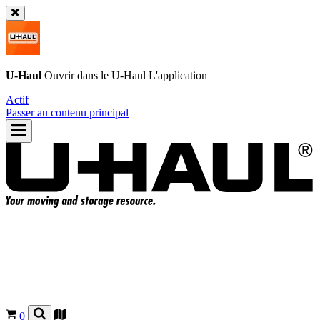
U-Haul
Ouvrir dans le
U-Haul
L'application
Actif
Passer au contenu principal
0