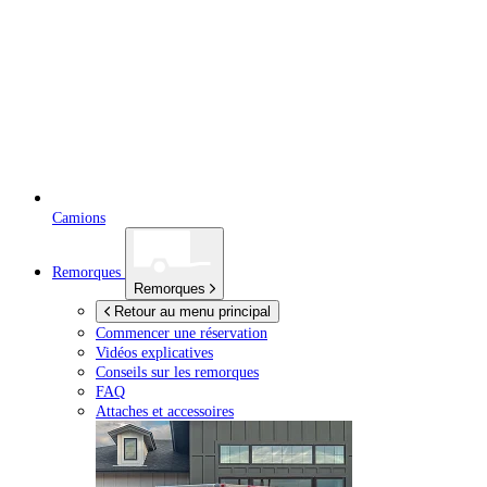
Camions
Remorques
Remorques
Retour au menu principal
Commencer une réservation
Vidéos explicatives
Conseils sur les remorques
FAQ
Attaches et accessoires