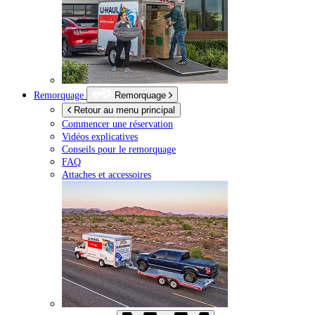
Remorquage
Remorquage
Retour au menu principal
Commencer une réservation
Vidéos explicatives
Conseils pour le remorquage
FAQ
Attaches et accessoires