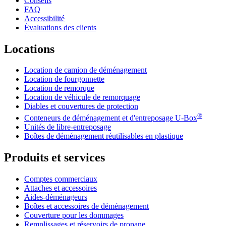
Conseils
FAQ
Accessibilité
Évaluations des clients
Locations
Location de camion de déménagement
Location de fourgonnette
Location de remorque
Location de véhicule de remorquage
Diables et couvertures de protection
®
Conteneurs de déménagement et d'entreposage
U-Box
Unités de libre-entreposage
Boîtes de déménagement réutilisables en plastique
Produits et services
Comptes commerciaux
Attaches et accessoires
Aides-déménageurs
Boîtes et accessoires de déménagement
Couverture pour les dommages
Remplissages et réservoirs de propane