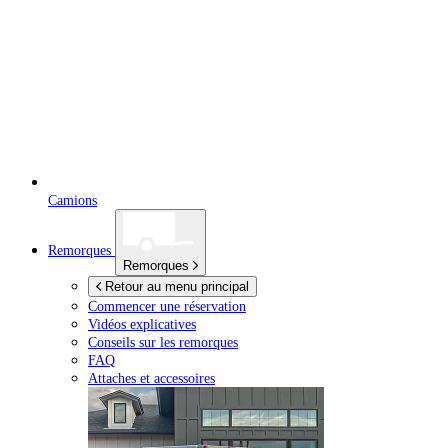
Camions
Remorques
Remorques
Retour au menu principal
Commencer une réservation
Vidéos explicatives
Conseils sur les remorques
FAQ
Attaches et accessoires