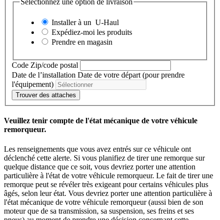
Sélectionnez une option de livraison
Installer à un
U-Haul
Expédiez-moi les produits
Prendre en magasin
Code Zip/code postal
Date de l’installation
Date de votre départ (pour prendre
l'équipement)
Trouver des attaches
Veuillez tenir compte de l'état mécanique de votre véhicule
remorqueur.
Les renseignements que vous avez entrés sur ce véhicule ont
déclenché cette alerte. Si vous planifiez de tirer une remorque sur
quelque distance que ce soit, vous devriez porter une attention
particulière à l'état de votre véhicule remorqueur. Le fait de tirer une
remorque peut se révéler très exigeant pour certains véhicules plus
âgés, selon leur état. Vous devriez porter une attention particulière à
l'état mécanique de votre véhicule remorqueur (aussi bien de son
moteur que de sa transmission, sa suspension, ses freins et ses
pneus) au moment de prendre une décision concernant cette