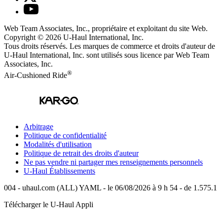
Web Team Associates, Inc., propriétaire et exploitant du site Web.
Copyright © 2026
U-Haul
International, Inc.
Tous droits réservés.
Les marques de commerce et droits d'auteur de
U-Haul International, Inc. sont utilisés sous licence par Web Team
Associates, Inc.
®
Air-Cushioned Ride
Arbitrage
Politique de confidentialité
Modalités d'utilisation
Politique de retrait des droits d'auteur
Ne pas vendre ni partager mes renseignements personnels
U-Haul
Établissements
004 - uhaul.com (ALL) YAML - le 06/08/2026 à 9 h 54 - de 1.575.1
Télécharger le
U-Haul
Appli