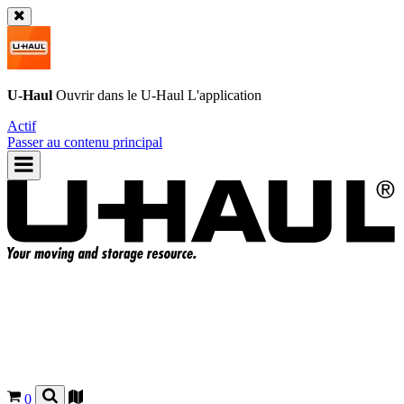
U-Haul
Ouvrir dans le
U-Haul
L'application
Actif
Passer au contenu principal
0