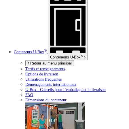
®
Conteneurs
U-Box
®
Conteneurs
U-Box
Retour au menu principal
Tarifs et renseignements
Options de livraison
Utilisations fréquentes
Déménagements internationaux
U-Box -
Conseils pour l’emballage et la livraison
FAQ
Dimensions du conteneur