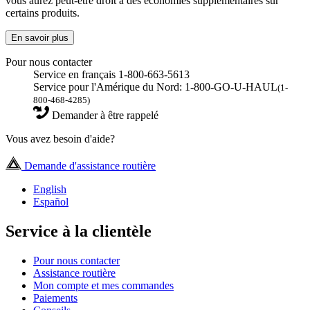
vous aurez peut-être droit à des économies supplémentaires sur
certains produits.
En savoir plus
Pour nous contacter
Service en français 1-800-663-5613
Service pour l'Amérique du Nord: 1-800-GO-U-HAUL
(1-
800-468-4285)
Demander à être rappelé
Vous avez besoin d'aide?
Demande d'assistance routière
English
Español
Service à la clientèle
Pour nous contacter
Assistance routière
Mon compte et mes commandes
Paiements