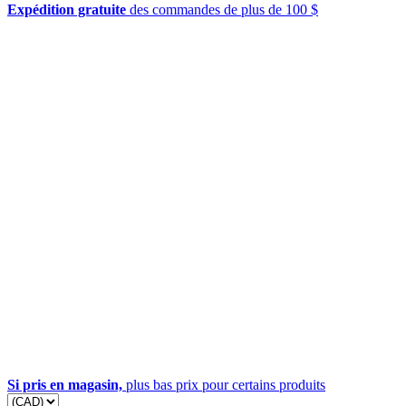
Expédition gratuite
des commandes de plus de 100 $
Si pris en magasin,
plus bas prix pour certains produits