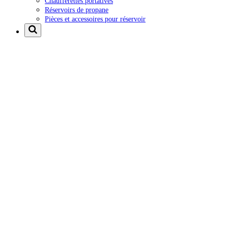
Chaufferettes portatives
Réservoirs de propane
Pièces et accessoires pour réservoir