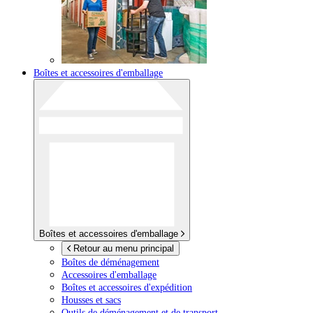
Boîtes et accessoires d'emballage
Boîtes et accessoires d'emballage
Retour au menu principal
Boîtes de déménagement
Accessoires d'emballage
Boîtes et accessoires d'expédition
Housses et sacs
Outils de déménagement et de transport