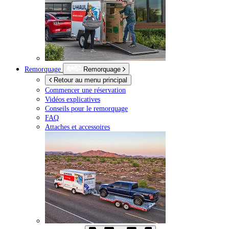
Remorquage
Remorquage
Retour au menu principal
Commencer une réservation
Vidéos explicatives
Conseils pour le remorquage
FAQ
Attaches et accessoires